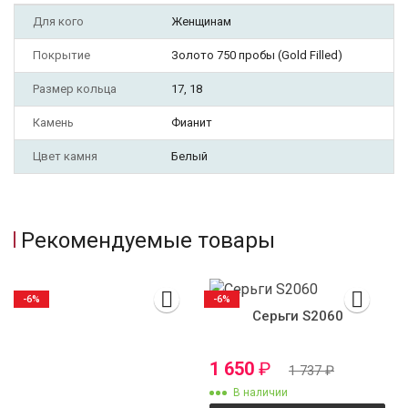
Для кого
Женщинам
Покрытие
Золото 750 пробы (Gold Filled)
Размер кольца
17, 18
Камень
Фианит
Цвет камня
Белый
Рекомендуемые товары
-6%
-6%
Серьги S2060
1 650
₽
1 737
₽
В наличии