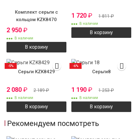
Комплект серьги с
1 720
₽
1 811
₽
кольцом KZK8470
В наличии
2 950
₽
В корзину
В наличии
В корзину
-5%
-6%
Серьги KZK8429
Серьги8
2 080
₽
1 190
₽
2 189
₽
1 253
₽
В наличии
В наличии
В корзину
В корзину
Рекомендуем посмотреть