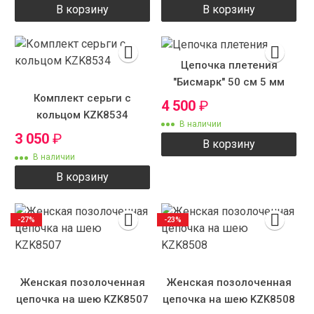
В корзину
В корзину
Цепочка плетения
"Бисмарк" 50 см 5 мм
Комплект серьги с
4 500
₽
кольцом KZK8534
В наличии
3 050
₽
В корзину
В наличии
В корзину
-27%
-23%
Женская позолоченная
Женская позолоченная
цепочка на шею KZK8507
цепочка на шею KZK8508