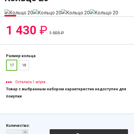
-5%
1 430
₽
1 505
₽
Размер кольца:
17
18
Осталась 1 штука
Товар с выбранным набором характеристик недоступен для
покупки
Количество: