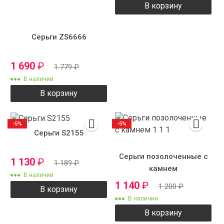
В корзину
Серьги ZS6666
1 690
₽
1 779
₽
В наличии
В корзину
-5%
-5%
Серьги S2155
Серьги позолоченные с
1 130
₽
1 189
₽
камнем
В наличии
1 140
₽
1 200
₽
В корзину
В наличии
В корзину