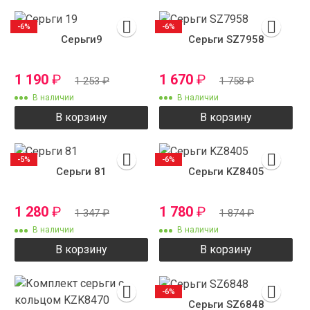
-6%
-6%
Серьги9
Серьги SZ7958
1 190
₽
1 670
₽
1 253
₽
1 758
₽
В наличии
В наличии
В корзину
В корзину
-5%
-6%
Серьги 81
Серьги KZ8405
1 280
₽
1 780
₽
1 347
₽
1 874
₽
В наличии
В наличии
В корзину
В корзину
-6%
Серьги SZ6848