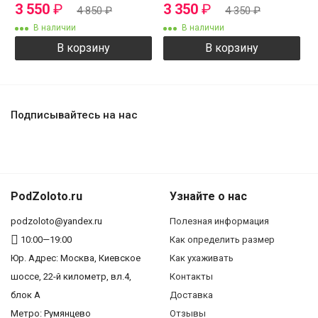
3 550
₽
3 350
₽
4 850
₽
4 350
₽
В наличии
В наличии
В корзину
В корзину
Подписывайтесь на нас
PodZoloto.ru
Узнайте о нас
podzoloto@yandex.ru
Полезная информация
10:00—19:00
Как определить размер
Юр. Адреc: Москва, Киевское
Как ухаживать
шоссе, 22-й километр, вл.4,
Контакты
блок А
Доставка
Метро: Румянцево
Отзывы