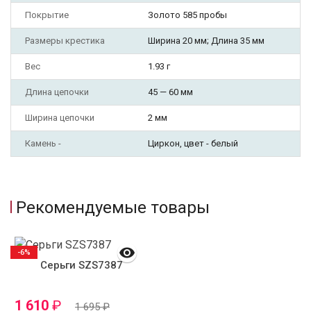
Покрытие
Золото 585 пробы
Размеры крестика
Ширина 20 мм; Длина 35 мм
Вес
1.93 г
Длина цепочки
45 — 60 мм
Ширина цепочки
2 мм
Камень -
Циркон, цвет - белый
Рекомендуемые товары
-6%
Серьги SZS7387
1 610
₽
1 695
₽