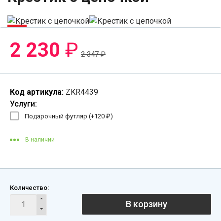
-5%
2 230
₽
2 347
₽
Код артикула:
ZKR4439
Услуги:
Подарочный футляр (+
120
₽
)
В наличии
Количество:
В корзину