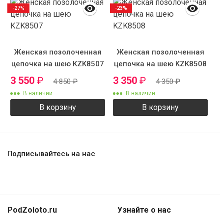
-27%
-23%
Женская позолоченная
Женская позолоченная
цепочка на шею KZK8507
цепочка на шею KZK8508
3 550
₽
3 350
₽
4 850
₽
4 350
₽
В наличии
В наличии
В корзину
В корзину
Подписывайтесь на нас
PodZoloto.ru
Узнайте о нас