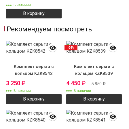
В наличии
В корзину
Рекомендуем посмотреть
-24%
Комплект серьги с
Комплект серьги с
кольцом KZK8542
кольцом KZK8539
3 250
₽
4 450
₽
5 850
₽
В наличии
В наличии
В корзину
В корзину