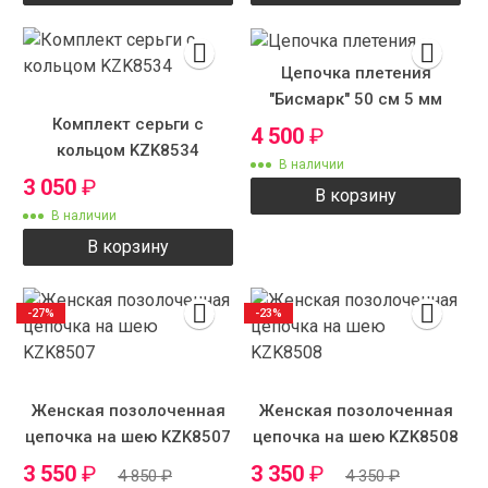
Цепочка плетения
"Бисмарк" 50 см 5 мм
Комплект серьги с
4 500
₽
кольцом KZK8534
В наличии
3 050
₽
В корзину
В наличии
В корзину
-27%
-23%
Женская позолоченная
Женская позолоченная
цепочка на шею KZK8507
цепочка на шею KZK8508
3 550
₽
3 350
₽
4 850
₽
4 350
₽