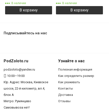
В наличии
В наличии
В корзину
В корзину
Подписывайтесь на нас
PodZoloto.ru
Узнайте о нас
podzoloto@yandex.ru
Полезная информация
10:00—19:00
Как определить размер
Юр. Адреc: Москва, Киевское
Как ухаживать
шоссе, 22-й километр, вл.4,
Контакты
блок А
Доставка
Метро: Румянцево
Отзывы
Самовывоза нет!