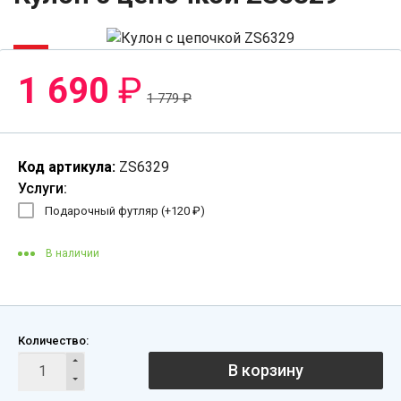
-6%
1 690
₽
1 779
₽
Код артикула:
ZS6329
Услуги:
Подарочный футляр (+
120
₽
)
В наличии
Количество:
В корзину