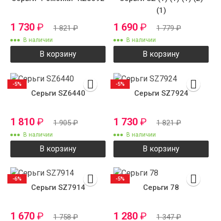
(1)
1 730
₽
1 690
₽
1 821
₽
1 779
₽
В наличии
В наличии
В корзину
В корзину
-5%
-5%
Серьги SZ6440
Серьги SZ7924
1 810
₽
1 730
₽
1 905
₽
1 821
₽
В наличии
В наличии
В корзину
В корзину
-6%
-5%
Серьги SZ7914
Серьги 78
1 670
₽
1 280
₽
1 758
₽
1 347
₽