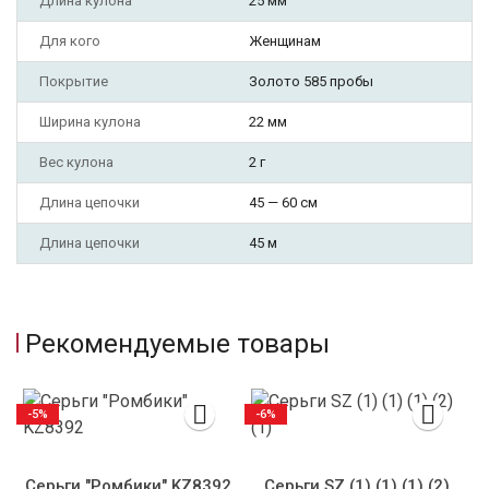
Длина кулона
25 мм
Для кого
Женщинам
Покрытие
Золото 585 пробы
Ширина кулона
22 мм
Вес кулона
2 г
Длина цепочки
45 — 60 см
Длина цепочки
45 м
Рекомендуемые товары
-5%
-6%
Серьги "Ромбики" KZ8392
Серьги SZ (1) (1) (1) (2)