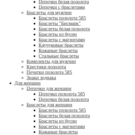
Цепочки белая позолота
Цепочки с браслетами
Браслеты для мужчин
Браслеты позолота 585
Браслеты "Бисмарк"
Браслеты белая позолота
Браслеты из бусин
Браслеты с магнитами
Каучуковые браслеты
Кожаные браслеты
Стальные браслеты
Комплекты для мужчин
Крестики позолота
Печатки позолота 585
Знаки зодиака
Для женщин
Цепочки для женщин
Цепочки позолота 585
Цепочки белая позолота
Браслеты для женщин
Браслеты позолота 585
Браслеты белая позолота
Браслеты из бусин
Браслеты с магнитами
Кожаные браслеты