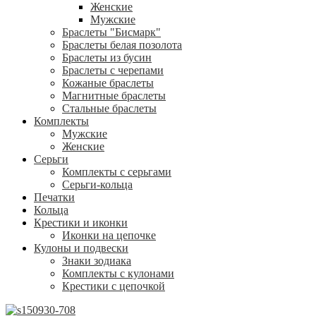
Женские
Мужские
Браслеты "Бисмарк"
Браслеты белая позолота
Браслеты из бусин
Браслеты с черепами
Кожаные браслеты
Магнитные браслеты
Стальные браслеты
Комплекты
Мужские
Женские
Серьги
Комплекты с серьгами
Серьги-кольца
Печатки
Кольца
Крестики и иконки
Иконки на цепочке
Кулоны и подвески
Знаки зодиака
Комплекты с кулонами
Крестики с цепочкой