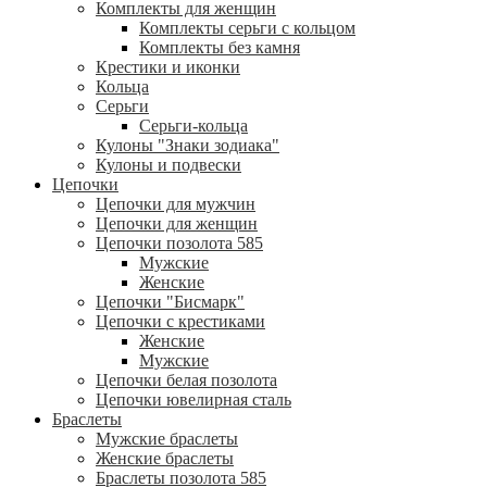
Комплекты для женщин
Комплекты серьги с кольцом
Комплекты без камня
Крестики и иконки
Кольца
Серьги
Серьги-кольца
Кулоны "Знаки зодиака"
Кулоны и подвески
Цепочки
Цепочки для мужчин
Цепочки для женщин
Цепочки позолота 585
Мужские
Женские
Цепочки "Бисмарк"
Цепочки с крестиками
Женские
Мужские
Цепочки белая позолота
Цепочки ювелирная сталь
Браслеты
Мужские браслеты
Женские браслеты
Браслеты позолота 585