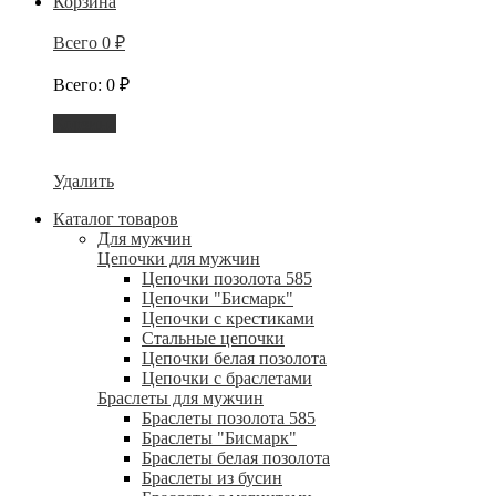
Корзина
Всего
0
₽
Всего
:
0
₽
Корзина
Удалить
Каталог товаров
Для мужчин
Цепочки для мужчин
Цепочки позолота 585
Цепочки "Бисмарк"
Цепочки с крестиками
Стальные цепочки
Цепочки белая позолота
Цепочки с браслетами
Браслеты для мужчин
Браслеты позолота 585
Браслеты "Бисмарк"
Браслеты белая позолота
Браслеты из бусин