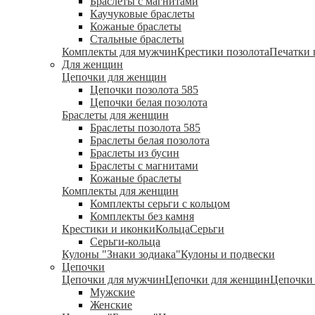
Браслеты с магнитами
Каучуковые браслеты
Кожаные браслеты
Стальные браслеты
Комплекты для мужчин
Крестики позолота
Печатки 
Для женщин
Цепочки для женщин
Цепочки позолота 585
Цепочки белая позолота
Браслеты для женщин
Браслеты позолота 585
Браслеты белая позолота
Браслеты из бусин
Браслеты с магнитами
Кожаные браслеты
Комплекты для женщин
Комплекты серьги с кольцом
Комплекты без камня
Крестики и иконки
Кольца
Серьги
Серьги-кольца
Кулоны "Знаки зодиака"
Кулоны и подвески
Цепочки
Цепочки для мужчин
Цепочки для женщин
Цепочки 
Мужские
Женские