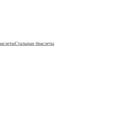
раслеты
Стальные браслеты