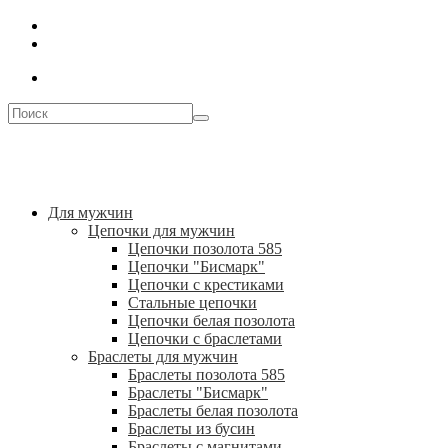
Для мужчин
Цепочки для мужчин
Цепочки позолота 585
Цепочки "Бисмарк"
Цепочки с крестиками
Стальные цепочки
Цепочки белая позолота
Цепочки с браслетами
Браслеты для мужчин
Браслеты позолота 585
Браслеты "Бисмарк"
Браслеты белая позолота
Браслеты из бусин
Браслеты с магнитами