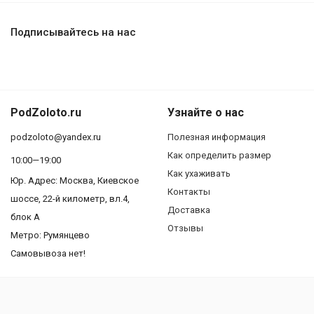
Подписывайтесь на нас
PodZoloto.ru
Узнайте о нас
podzoloto@yandex.ru
Полезная информация
Как определить размер
10:00—19:00
Как ухаживать
Юр. Адреc: Москва, Киевское
Контакты
шоссе, 22-й километр, вл.4,
Доставка
блок А
Отзывы
Метро: Румянцево
Самовывоза нет!