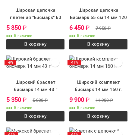
Широкая цепочка
Широкая цепочка
плетения "Бисмарк" 60
Бисмарк 65 см 14 мм 120
см 12 мм 105 г.
г.
5 850
₽
6 450
₽
7 950
₽
В наличии
В наличии
В корзину
В корзину
-8%
-17%
Широкий браслет
Широкий комплект
бисмарк 14 мм 43 г
бисмарк 14 мм 160 г.
5 350
₽
9 900
₽
5 800
₽
11 900
₽
В наличии
В наличии
В корзину
В корзину
-12%
-16%