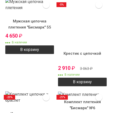
-5%
Мужская цепочка
плетения "Бисмарк" 55
см 6 мм
4 650
₽
В наличии
В корзину
Крестик с цепочкой
2 910
₽
3 063
₽
В наличии
В корзину
-23%
-21%
Комплект плетения
"Бисмарк" №6