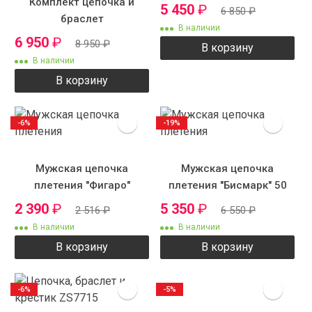
Комплект цепочка и
5 450
₽
6 850
₽
браслет
В наличии
6 950
₽
8 950
₽
В корзину
В наличии
В корзину
-6%
-19%
Мужская цепочка
Мужская цепочка
плетения "Фигаро"
плетения "Бисмарк" 50
см 9 мм
2 390
₽
5 350
₽
2 516
₽
6 550
₽
В наличии
В наличии
В корзину
В корзину
-6%
-5%