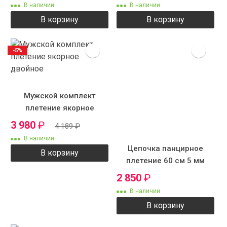
В наличии
В наличии
В корзину
В корзину
-5%
Мужской комплект
плетение якорное
двойное
3 980
₽
4 189
₽
В наличии
Цепочка панцирное
В корзину
плетение 60 см 5 мм
ZS7523
2 850
₽
В наличии
В корзину