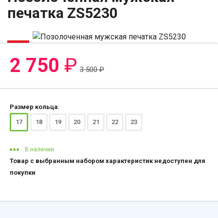
печатка ZS5230
-22%
2 750
₽
3 500
₽
Размер кольца:
17
18
19
20
21
22
23
В наличии
Товар с выбранным набором характеристик недоступен для
покупки