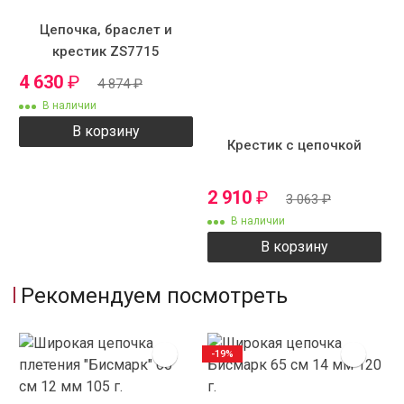
Цепочка, браслет и
крестик ZS7715
4 630
₽
4 874
₽
В наличии
В корзину
Крестик с цепочкой
2 910
₽
3 063
₽
В наличии
В корзину
Рекомендуем посмотреть
-19%