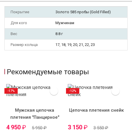
Покрытие
Золото 585 пробы (Gold Filled)
Для кого
Мужчинам
Вес
8.8 г
Размер кольца
17, 18, 19, 20, 21, 22, 23
Рекомендуемые товары
-17%
-12%
Мужская цепочка
Цепочка плетения снейк
плетения "Панцирное"
4 950
₽
3 150
₽
5 950
₽
3 550
₽