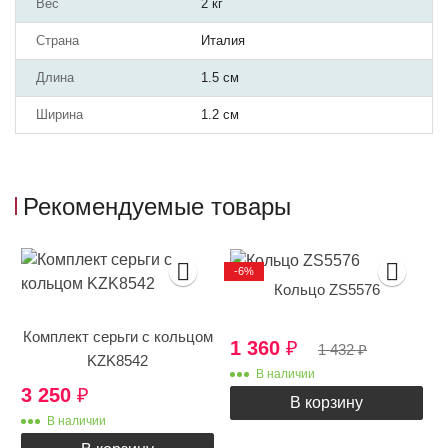
Вес
2 кг
Страна
Италия
Длина
1.5 см
Ширина
1.2 см
Рекомендуемые товары
-6%
Кольцо ZS5576
Комплект серьги с кольцом
1 360
₽
1 432
₽
KZK8542
В наличии
3 250
₽
В корзину
В наличии