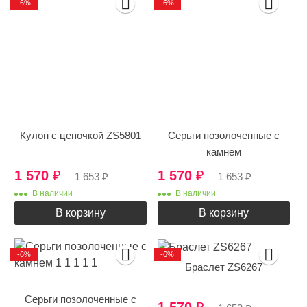
-6%
-6%
Кулон с цепочкой ZS5801
Серьги позолоченные с
камнем
1 570
₽
1 570
₽
1 653
₽
1 653
₽
В наличии
В наличии
В корзину
В корзину
-6%
-6%
Браслет ZS6267
Серьги позолоченные с