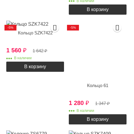
В наличии
В корзину
-5%
-5%
Кольцо SZK7422
1 560
₽
1 642
₽
В наличии
В корзину
Кольцо 61
1 280
₽
1 347
₽
В наличии
В корзину