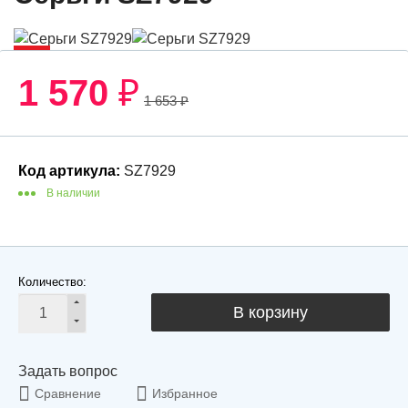
-6%
1 570
₽
1 653
₽
Код артикула:
SZ7929
В наличии
Количество:
В корзину
Задать вопрос
Сравнение
Избранное