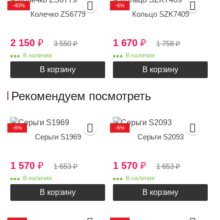
-40%
-6%
Колечко ZS6779
Кольцо SZK7409
2 150
₽
1 670
₽
3 550
₽
1 758
₽
В наличии
В наличии
В корзину
В корзину
Рекомендуем посмотреть
-6%
-6%
Серьги S1969
Серьги S2093
1 570
₽
1 570
₽
1 653
₽
1 653
₽
В наличии
В наличии
В корзину
В корзину