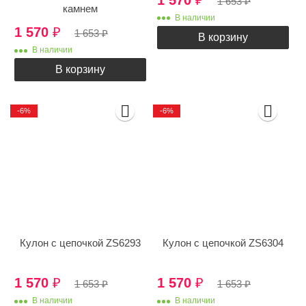
1 570
₽
1 653
₽
камнем
В наличии
1 570
₽
1 653
₽
В корзину
В наличии
В корзину
-6%
-6%
Кулон с цепочкой ZS6293
Кулон с цепочкой ZS6304
1 570
₽
1 570
₽
1 653
₽
1 653
₽
В наличии
В наличии