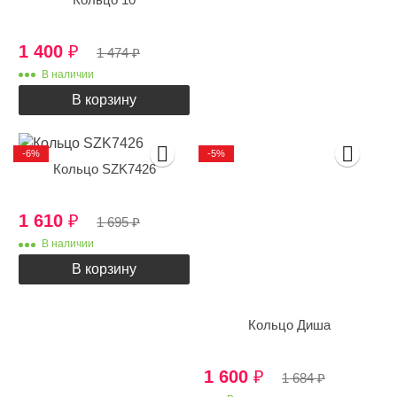
1 400
₽
1 474
₽
В наличии
В корзину
-6%
-5%
Кольцо SZK7426
1 610
₽
1 695
₽
В наличии
В корзину
Кольцо Диша
1 600
₽
1 684
₽