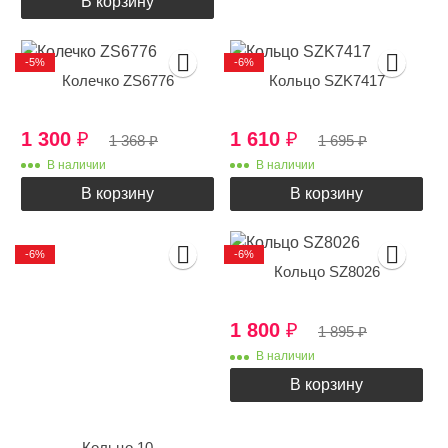
В корзину
-5%
-6%
Колечко ZS6776
Кольцо SZK7417
1 300
₽
1 610
₽
1 368
₽
1 695
₽
В наличии
В наличии
В корзину
В корзину
-6%
-6%
Кольцо SZ8026
1 800
₽
1 895
₽
В наличии
В корзину
Кольцо 10