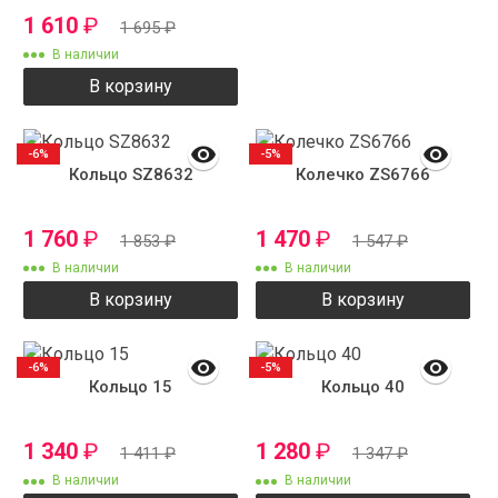
1 610
₽
1 695
₽
В наличии
В корзину
-6%
-5%
Кольцо SZ8632
Колечко ZS6766
1 760
₽
1 470
₽
1 853
₽
1 547
₽
В наличии
В наличии
В корзину
В корзину
-6%
-5%
Кольцо 15
Кольцо 40
1 340
₽
1 280
₽
1 411
₽
1 347
₽
В наличии
В наличии