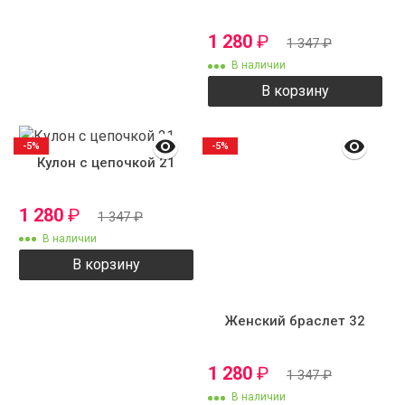
1 280
₽
1 347
₽
В наличии
В корзину
-5%
-5%
Кулон с цепочкой 21
1 280
₽
1 347
₽
В наличии
В корзину
Женский браслет 32
1 280
₽
1 347
₽
В наличии