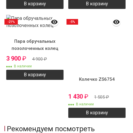
В корзину
В корзину
-21%
-5%
Пара обручальных
позолоченных колец
3 900
₽
4 900
₽
В наличии
В корзину
Колечко ZS6754
1 430
₽
1 505
₽
В наличии
В корзину
Рекомендуем посмотреть