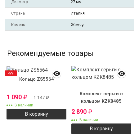
Диаметр
27 мм
Страна
Италия
Камень -
Жемчуг
Рекомендуемые товары
-5%
Кольцо ZS5564
Комплект серьги с
1 090
₽
1 147
₽
кольцом KZK8485
В наличии
2 890
₽
В корзину
В наличии
В корзину