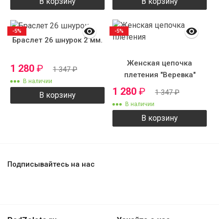
В корзину
В корзину
-5%
-5%
Браслет 26 шнурок 2 мм.
Женская цепочка
1 280
₽
1 347
₽
плетения "Веревка"
В наличии
1 280
₽
1 347
₽
В корзину
В наличии
В корзину
Подписывайтесь на нас