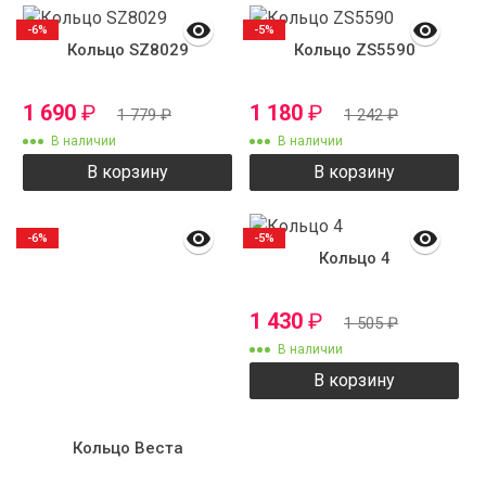
-6%
-5%
Кольцо SZ8029
Кольцо ZS5590
1 690
₽
1 180
₽
1 779
₽
1 242
₽
В наличии
В наличии
В корзину
В корзину
-6%
-5%
Кольцо 4
1 430
₽
1 505
₽
В наличии
В корзину
Кольцо Веста