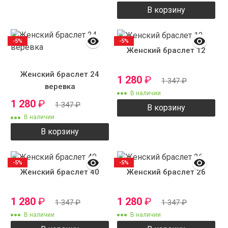
В корзину
-5%
-5%
Женский браслет 12
Женский браслет 24
1 280
₽
1 347
₽
веревка
В наличии
1 280
₽
1 347
₽
В корзину
В наличии
В корзину
-5%
-5%
Женский браслет 40
Женский браслет 26
1 280
₽
1 280
₽
1 347
₽
1 347
₽
В наличии
В наличии