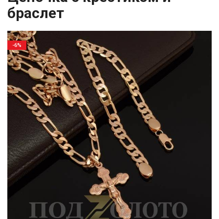
браслет
-6%