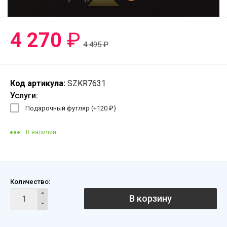
4 270
₽
4 495
₽
Код артикула:
SZKR7631
Услуги:
Подарочный футляр (+
120
₽
)
В наличии
Количество:
В корзину