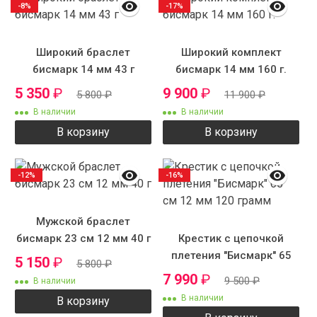
-8%
-17%
Широкий браслет
Широкий комплект
бисмарк 14 мм 43 г
бисмарк 14 мм 160 г.
5 350
₽
9 900
₽
5 800
₽
11 900
₽
В наличии
В наличии
В корзину
В корзину
-12%
-16%
Мужской браслет
бисмарк 23 см 12 мм 40 г
Крестик с цепочкой
плетения "Бисмарк" 65
5 150
₽
5 800
₽
см 12 мм 120 грамм
7 990
₽
9 500
₽
В наличии
В наличии
В корзину