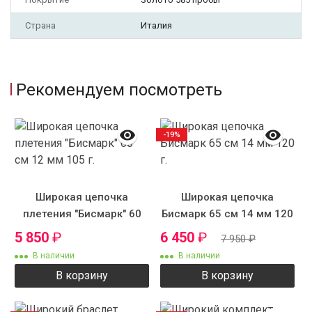
Страна
Италия
Рекомендуем посмотреть
-19%
Широкая цепочка
Широкая цепочка
плетения "Бисмарк" 60
Бисмарк 65 см 14 мм 120
см 12 мм 105 г.
г.
5 850
₽
6 450
₽
7 950
₽
В наличии
В наличии
В корзину
В корзину