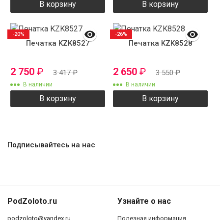
В корзину
В корзину
-20%
-26%
Печатка KZK8527
Печатка KZK8528
2 750
₽
2 650
₽
3 417
₽
3 550
₽
В наличии
В наличии
В корзину
В корзину
Подписывайтесь на нас
PodZoloto.ru
Узнайте о нас
podzoloto@yandex.ru
Полезная информация