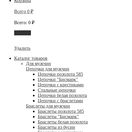
Корзина
Всего
0
₽
Всего
:
0
₽
Корзина
Удалить
Каталог товаров
Для мужчин
Цепочки для мужчин
Цепочки позолота 585
Цепочки "Бисмарк"
Цепочки с крестиками
Стальные цепочки
Цепочки белая позолота
Цепочки с браслетами
Браслеты для мужчин
Браслеты позолота 585
Браслеты "Бисмарк"
Браслеты белая позолота
Браслеты из бусин