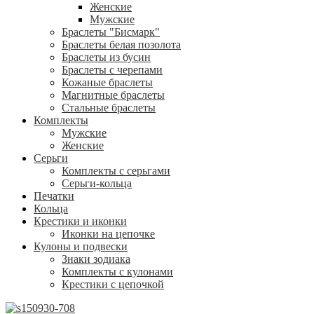
Женские
Мужские
Браслеты "Бисмарк"
Браслеты белая позолота
Браслеты из бусин
Браслеты с черепами
Кожаные браслеты
Магнитные браслеты
Стальные браслеты
Комплекты
Мужские
Женские
Серьги
Комплекты с серьгами
Серьги-кольца
Печатки
Кольца
Крестики и иконки
Иконки на цепочке
Кулоны и подвески
Знаки зодиака
Комплекты с кулонами
Крестики с цепочкой