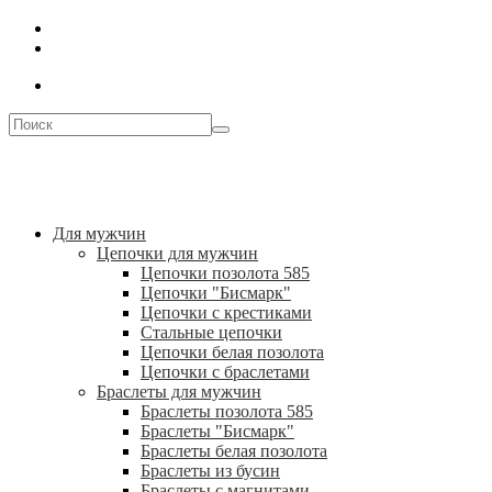
Для мужчин
Цепочки для мужчин
Цепочки позолота 585
Цепочки "Бисмарк"
Цепочки с крестиками
Стальные цепочки
Цепочки белая позолота
Цепочки с браслетами
Браслеты для мужчин
Браслеты позолота 585
Браслеты "Бисмарк"
Браслеты белая позолота
Браслеты из бусин
Браслеты с магнитами