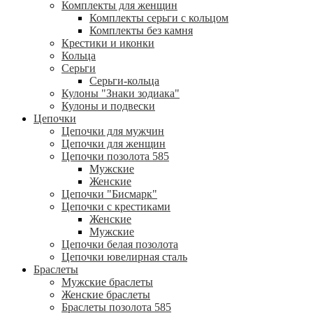
Комплекты для женщин
Комплекты серьги с кольцом
Комплекты без камня
Крестики и иконки
Кольца
Серьги
Серьги-кольца
Кулоны "Знаки зодиака"
Кулоны и подвески
Цепочки
Цепочки для мужчин
Цепочки для женщин
Цепочки позолота 585
Мужские
Женские
Цепочки "Бисмарк"
Цепочки с крестиками
Женские
Мужские
Цепочки белая позолота
Цепочки ювелирная сталь
Браслеты
Мужские браслеты
Женские браслеты
Браслеты позолота 585