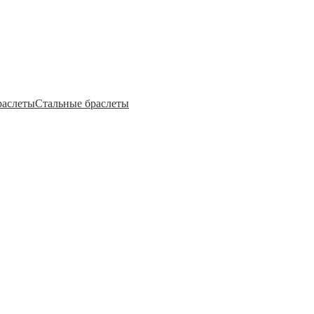
раслеты
Стальные браслеты