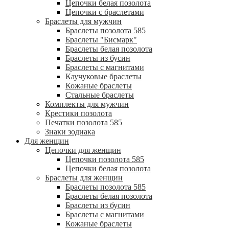
Цепочки белая позолота
Цепочки с браслетами
Браслеты для мужчин
Браслеты позолота 585
Браслеты "Бисмарк"
Браслеты белая позолота
Браслеты из бусин
Браслеты с магнитами
Каучуковые браслеты
Кожаные браслеты
Стальные браслеты
Комплекты для мужчин
Крестики позолота
Печатки позолота 585
Знаки зодиака
Для женщин
Цепочки для женщин
Цепочки позолота 585
Цепочки белая позолота
Браслеты для женщин
Браслеты позолота 585
Браслеты белая позолота
Браслеты из бусин
Браслеты с магнитами
Кожаные браслеты