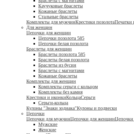
Браслеты с магнитами
Каучуковые браслеты
Кожаные браслеты
Стальные браслеты
Комплекты для мужчин
Крестики позолота
Печатки 
Для женщин
Цепочки для женщин
Цепочки позолота 585
Цепочки белая позолота
Браслеты для женщин
Браслеты позолота 585
Браслеты белая позолота
Браслеты из бусин
Браслеты с магнитами
Кожаные браслеты
Комплекты для женщин
Комплекты серьги с кольцом
Комплекты без камня
Крестики и иконки
Кольца
Серьги
Серьги-кольца
Кулоны "Знаки зодиака"
Кулоны и подвески
Цепочки
Цепочки для мужчин
Цепочки для женщин
Цепочки 
Мужские
Женские