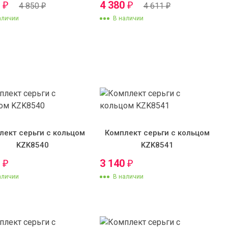
0
4 380
₽
₽
4 850
4 611
₽
₽
аличии
В наличии
лект серьги с кольцом
Комплект серьги с кольцом
KZK8540
KZK8541
0
3 140
₽
₽
аличии
В наличии