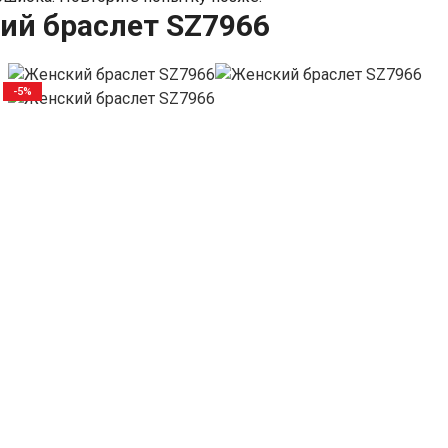
ий браслет SZ7966
-5%