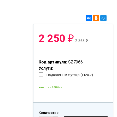
2 250
₽
2 368
₽
Код артикула:
SZ7966
Услуги:
Подарочный футляр (+
120
₽
)
В наличии
Количество: