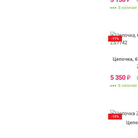
В наличии
-11%
Цепочка, б
5 350
₽
В наличии
-13%
Цепо