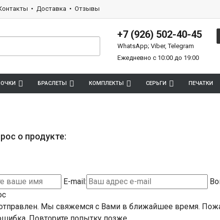
Контакты
Доставка
Отзывы
+7 (926) 502-40-45
WhatsApp; Viber, Telegram
Ежедневно с 10:00 до 19:00
ПОЧКИ
БРАСЛЕТЫ
КОМПЛЕКТЫ
СЕРЬГИ
ПЕЧАТКИ
рос о продукте:
E-mail:
Во
ос
отправлен. Мы свяжемся с Вами в ближайшее время.
Пожа
шибка. Повторите попытку позже.