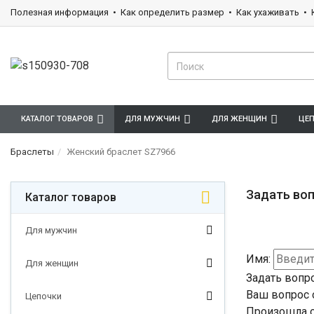
Полезная информация
Как определить размер
Как ухаживать
КАТАЛОГ ТОВАРОВ
ДЛЯ МУЖЧИН
ДЛЯ ЖЕНЩИН
ЦЕ
Браслеты
Женский браслет SZ7966
Задать воп
Каталог товаров
Для мужчин
Имя:
Для женщин
Задать вопр
Ваш вопрос 
Цепочки
Произошла о