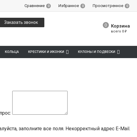
Сравнение
Избранное
Просмотренное
0
0
0
Заказать звонок
Корзина
всего
0
₽
КОЛЬЦА
КРЕСТИКИ И ИКОНКИ
КУЛОНЫ И ПОДВЕСКИ
прос:
луйста, заполните все поля.
Некорректный адрес E-Mail.