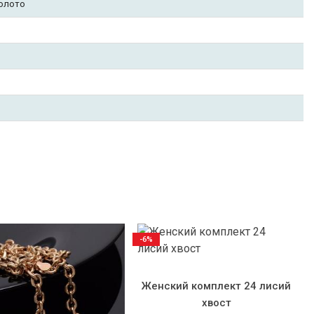
золото
-6%
Женский комплект 24 лисий
хвост