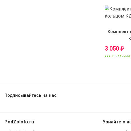
Комплект 
3 050
₽
В наличии
Подписывайтесь на нас
PodZoloto.ru
Узнайте о н