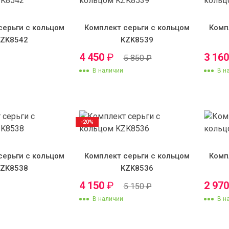
серьги с кольцом
Комплект серьги с кольцом
Комп
KZK8542
KZK8539
4 450
₽
3 16
5 850
₽
В наличии
В н
-20%
серьги с кольцом
Комплект серьги с кольцом
Комп
KZK8538
KZK8536
4 150
₽
2 97
5 150
₽
В наличии
В н