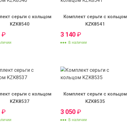
лект серьги с кольцом
Комплект серьги с кольцом
KZK8540
KZK8541
0
₽
3 140
₽
аличии
В наличии
лект серьги с кольцом
Комплект серьги с кольцом
KZK8537
KZK8535
0
₽
3 050
₽
аличии
В наличии