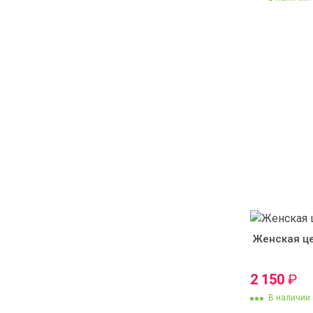
Женская це
2 150
₽
В наличии