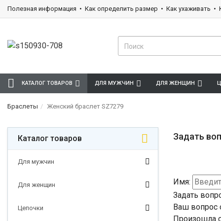
Полезная информация
Как определить размер
Как ухаживать
КАТАЛОГ ТОВАРОВ
ДЛЯ МУЖЧИН
ДЛЯ ЖЕНЩИН
Ц
Браслеты
Женский браслет SZ7279
Задать воп
Каталог товаров
Для мужчин
Имя:
Для женщин
Задать вопр
Ваш вопрос 
Цепочки
Произошла о