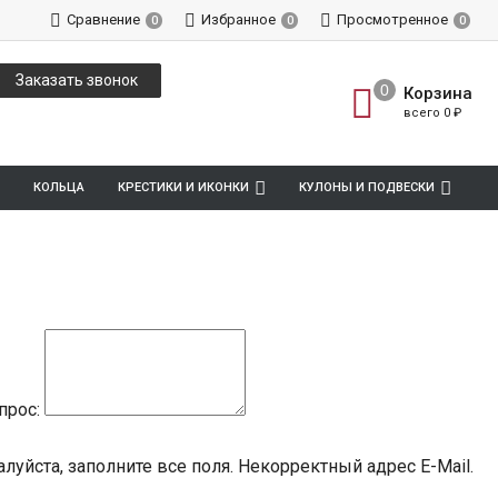
Сравнение
Избранное
Просмотренное
0
0
0
Заказать звонок
Корзина
всего
0
₽
КОЛЬЦА
КРЕСТИКИ И ИКОНКИ
КУЛОНЫ И ПОДВЕСКИ
прос:
луйста, заполните все поля.
Некорректный адрес E-Mail.