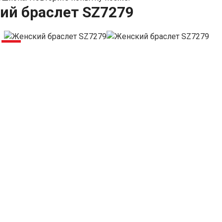
ий браслет SZ7279
-5%