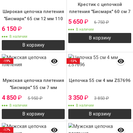
Крестик с цепочкой
Широкая цепочка плетения
плетения "Бисмарк" 60 см 7
"Бисмарк" 65 см 12 мм 110
мм
5 650
₽
6 750
₽
г.
6 150
₽
В наличии
В наличии
В корзину
В корзину
-19%
-13%
Мужская цепочка плетения
Цепочка 55 см 4 мм ZS7696
"Бисмарк" 55 см 7 мм
4 850
₽
3 350
₽
5 950
₽
3 850
₽
В наличии
В наличии
В корзину
В корзину
-17%