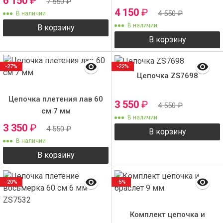
6 150
₽
7 550
₽
4 150
₽
4 550
₽
В наличии
В наличии
В корзину
В корзину
-27%
-22%
Цепочка ZS7698
Цепочка плетения лав 60
3 550
₽
4 550
₽
см 7 мм
В наличии
3 350
₽
4 550
₽
В корзину
В наличии
В корзину
-20%
-5%
Комплект цепочка и