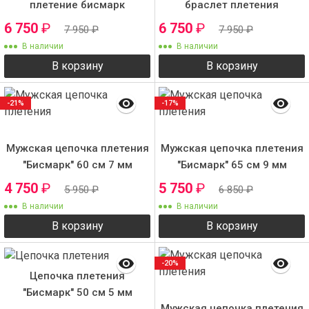
плетение бисмарк
браслет плетения
"бисмарк" 7 мм с крестиком
6 750
₽
6 750
₽
7 950
₽
7 950
₽
№4
В наличии
В наличии
В корзину
В корзину
-21%
-17%
Мужская цепочка плетения
Мужская цепочка плетения
"Бисмарк" 60 см 7 мм
"Бисмарк" 65 см 9 мм
4 750
₽
5 750
₽
5 950
₽
6 850
₽
В наличии
В наличии
В корзину
В корзину
-20%
Цепочка плетения
"Бисмарк" 50 см 5 мм
Мужская цепочка плетения