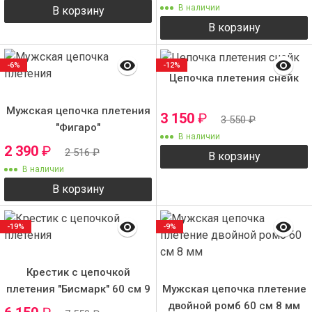
В наличии
В корзину
В корзину
-6%
-12%
Цепочка плетения снейк
Мужская цепочка плетения
3 150
₽
3 550
₽
"Фигаро"
В наличии
2 390
₽
2 516
₽
В корзину
В наличии
В корзину
-19%
-9%
Крестик с цепочкой
плетения "Бисмарк" 60 см 9
Мужская цепочка плетение
мм
двойной ромб 60 см 8 мм