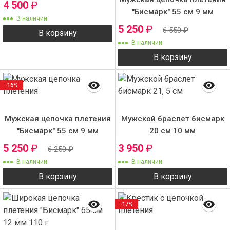
4 500
₽
"Бисмарк" 55 см 9 мм
В наличии
5 250
₽
6 550
₽
В корзину
В наличии
В корзину
-16%
Мужская цепочка плетения
Мужской браслет бисмарк
"Бисмарк" 55 см 9 мм
20 см 10 мм
5 250
₽
3 950
₽
6 250
₽
В наличии
В наличии
В корзину
В корзину
-17%