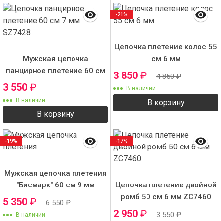
-21%
Цепочка плетение колос 55
Мужская цепочка
см 6 мм
панцирное плетение 60 см
3 850
₽
4 850
₽
9 мм SZ7453
3 550
₽
В наличии
В наличии
В корзину
В корзину
-19%
-17%
Мужская цепочка плетения
"Бисмарк" 60 см 9 мм
Цепочка плетение двойной
ромб 50 см 6 мм ZC7460
5 350
₽
6 550
₽
2 950
₽
3 550
₽
В наличии