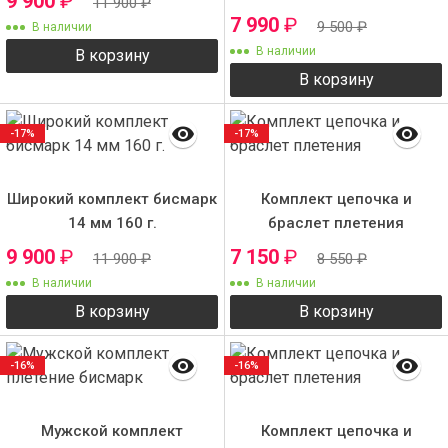
9 900
₽
11 900
₽
12 мм 120 грамм
7 990
₽
9 500
₽
В наличии
В наличии
В корзину
В корзину
-17%
-17%
Широкий комплект бисмарк
Комплект цепочка и
14 мм 160 г.
браслет плетения
"бисмарк" 9 мм с крестиком
9 900
₽
7 150
₽
11 900
₽
8 550
₽
№4
В наличии
В наличии
В корзину
В корзину
-16%
-16%
Мужской комплект
Комплект цепочка и