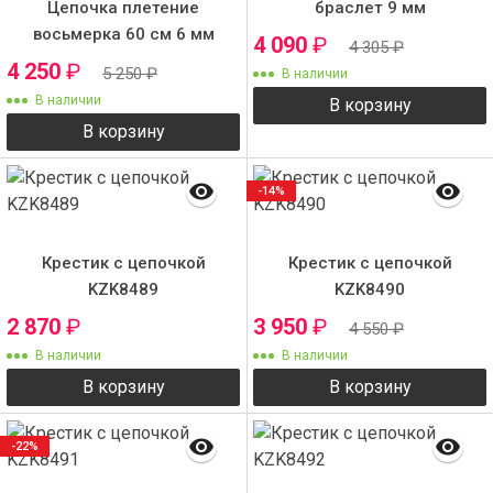
Цепочка плетение
браслет 9 мм
восьмерка 60 см 6 мм
4 090
₽
4 305
₽
ZS7532
4 250
₽
5 250
₽
В наличии
В наличии
В корзину
В корзину
-14%
Крестик с цепочкой
Крестик с цепочкой
KZK8489
KZK8490
2 870
₽
3 950
₽
4 550
₽
В наличии
В наличии
В корзину
В корзину
-22%