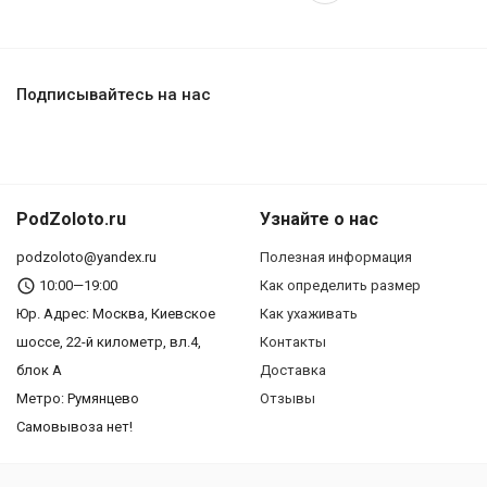
Подписывайтесь на нас
PodZoloto.ru
Узнайте о нас
podzoloto@yandex.ru
Полезная информация
10:00—19:00
Как определить размер
Юр. Адреc: Москва, Киевское
Как ухаживать
шоссе, 22-й километр, вл.4,
Контакты
блок А
Доставка
Метро: Румянцево
Отзывы
Самовывоза нет!