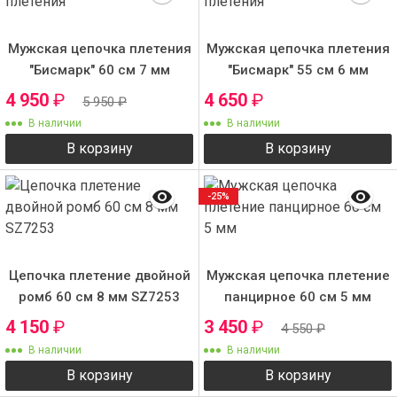
Мужская цепочка плетения
Мужская цепочка плетения
"Бисмарк" 60 см 7 мм
"Бисмарк" 55 см 6 мм
4 950
₽
4 650
₽
5 950
₽
В наличии
В наличии
В корзину
В корзину
-25%
Цепочка плетение двойной
Мужская цепочка плетение
ромб 60 см 8 мм SZ7253
панцирное 60 см 5 мм
4 150
₽
3 450
₽
4 550
₽
В наличии
В наличии
В корзину
В корзину