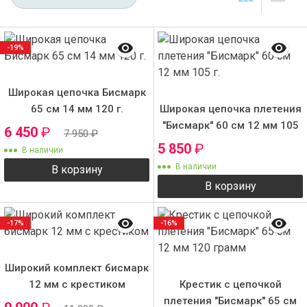
-19%
Широкая цепочка Бисмарк
65 см 14 мм 120 г.
Широкая цепочка плетения
"Бисмарк" 60 см 12 мм 105
6 450
₽
7 950
₽
г.
5 850
₽
В наличии
В наличии
В корзину
В корзину
-17%
-16%
Широкий комплект бисмарк
12 мм с крестиком
Крестик с цепочкой
плетения "Бисмарк" 65 см