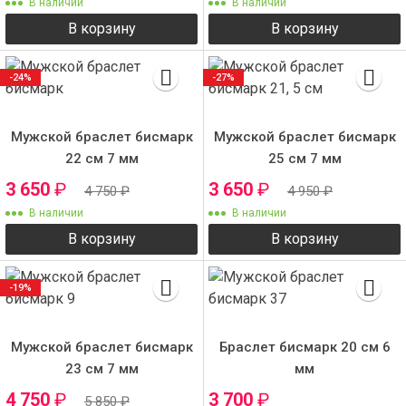
В наличии
В наличии
В корзину
В корзину
-24%
-27%
Мужской браслет бисмарк
Мужской браслет бисмарк
22 см 7 мм
25 см 7 мм
3 650
₽
3 650
₽
4 750
₽
4 950
₽
В наличии
В наличии
В корзину
В корзину
-19%
Мужской браслет бисмарк
Браслет бисмарк 20 см 6
23 см 7 мм
мм
4 750
₽
3 700
₽
5 850
₽