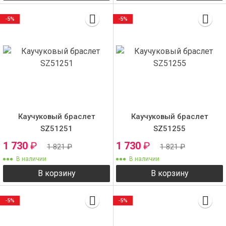
-5%
-5%
Каучуковый браслет
Каучуковый браслет
SZ51251
SZ51255
1 730
₽
1 730
₽
1 821
₽
1 821
₽
В наличии
В наличии
В корзину
В корзину
-5%
-5%