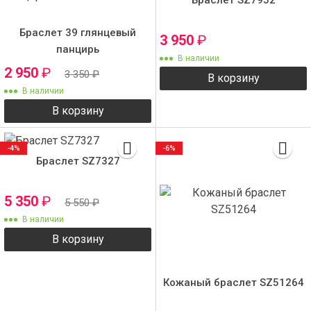
Браслет 39 глянцевый
3 950
₽
панцирь
В наличии
2 950
₽
3 350
₽
В корзину
В наличии
В корзину
-4%
-6%
Браслет SZ7327
5 350
₽
5 550
₽
В наличии
В корзину
Кожаный браслет SZ51264