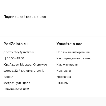
Подписывайтесь на нас
PodZoloto.ru
Узнайте о нас
podzoloto@yandex.ru
Полезная информация
10:00—19:00
Как определить размер
Юр. Адреc: Москва, Киевское
Как ухаживать
шоссе, 22-й километр, вл.4,
Контакты
блок А
Доставка
Метро: Румянцево
Отзывы
Самовывоза нет!