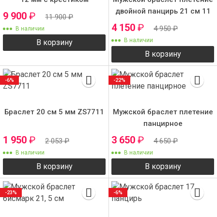
двойной панцирь 21 см 11
9 900
₽
11 900
₽
мм
4 150
₽
4 950
₽
В наличии
В наличии
В корзину
В корзину
-6%
-22%
Браслет 20 см 5 мм ZS7711
Мужской браслет плетение
панцирное
1 950
₽
3 650
₽
2 053
₽
4 650
₽
В наличии
В наличии
В корзину
В корзину
-23%
-6%