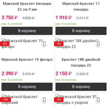
Мужской браслет бисмарк
Мужской браслет 17
22 см 9 мм
панцирь
3 750
₽
1 910
₽
4 850
₽
2 011
₽
В наличии
В наличии
В корзину
В корзину
-6%
-5%
Мужской браслет 19 фигаро
Браслет 18K двойной
панцирь 22
2 390
₽
2 150
₽
2 516
₽
2 263
₽
В наличии
В наличии
В корзину
В корзину
-14%
-5%