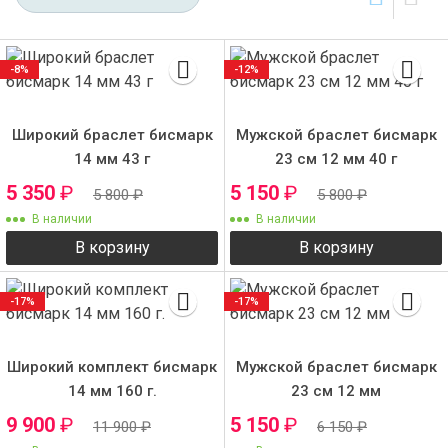
-8%
-12%
Широкий браслет бисмарк
Мужской браслет бисмарк
14 мм 43 г
23 см 12 мм 40 г
5 350
₽
5 150
₽
5 800
₽
5 800
₽
В наличии
В наличии
В корзину
В корзину
-17%
-17%
Широкий комплект бисмарк
Мужской браслет бисмарк
14 мм 160 г.
23 см 12 мм
9 900
₽
5 150
₽
11 900
₽
6 150
₽