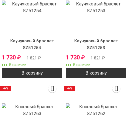
Каучуковый браслет
Каучуковый браслет
SZ51254
SZ51253
1 730
₽
1 730
₽
1 821
₽
1 821
₽
В наличии
В наличии
В корзину
В корзину
-6%
-6%