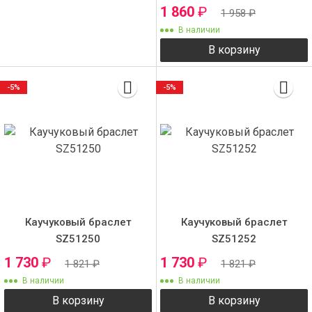
1 860
₽
1 958
₽
В наличии
В корзину
-5%
-5%
Каучуковый браслет
Каучуковый браслет
SZ51250
SZ51252
1 730
₽
1 730
₽
1 821
₽
1 821
₽
В наличии
В наличии
В корзину
В корзину