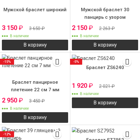
Мужской браслет широкий
Мужской браслет 30
панцирь с узором
3 150
₽
2 150
₽
3 650
₽
2 263
₽
В наличии
В наличии
В корзину
В корзину
-15%
-5%
Браслет ZS6240
Браслет панцирное
1 920
₽
2 021
₽
плетение 22 см 7 мм
В наличии
2 950
₽
3 450
₽
В корзину
В наличии
В корзину
-12%
Браслет SZ7952