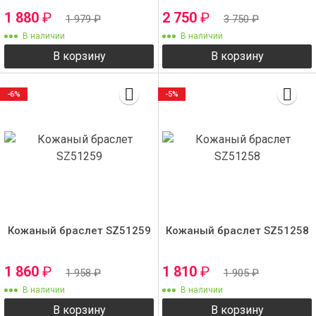
1 880
₽
2 750
₽
1 979
₽
3 750
₽
В наличии
В наличии
В корзину
В корзину
-6%
-5%
Кожаный браслет SZ51259
Кожаный браслет SZ51258
1 860
₽
1 810
₽
1 958
₽
1 905
₽
В наличии
В наличии
В корзину
В корзину