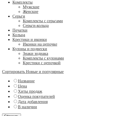
Комплекты
Мужские
Женские
Серьги
Комплекты с серьгами
Серьги-кольца
Печатки
Кольца
Крестики и иконки
Иконки на цепочке
Кулоны и подвески
Знаки зодиака
Комплекты с кулонами
Крестики с цепочкой
Сортировать
Новые и популярные
Название
Цена
Хиты продаж
Оценка покупателей
Дата добавления
В наличии