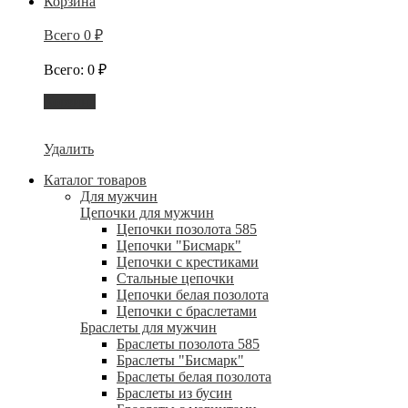
Корзина
Всего
0
₽
Всего
:
0
₽
Корзина
Удалить
Каталог товаров
Для мужчин
Цепочки для мужчин
Цепочки позолота 585
Цепочки "Бисмарк"
Цепочки с крестиками
Стальные цепочки
Цепочки белая позолота
Цепочки с браслетами
Браслеты для мужчин
Браслеты позолота 585
Браслеты "Бисмарк"
Браслеты белая позолота
Браслеты из бусин