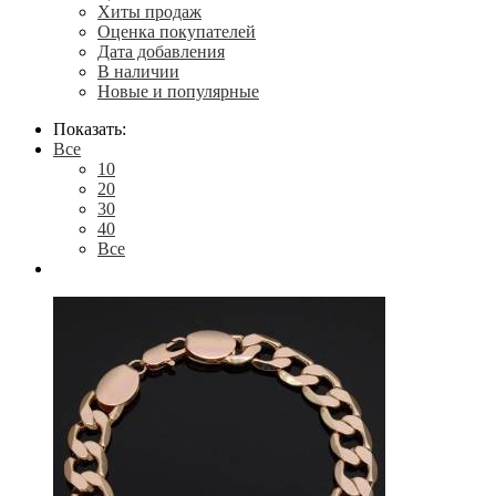
Хиты продаж
Оценка покупателей
Дата добавления
В наличии
Новые и популярные
Показать:
Все
10
20
30
40
Все