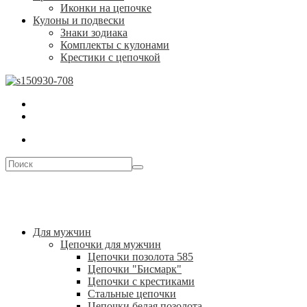
Иконки на цепочке
Кулоны и подвески
Знаки зодиака
Комплекты с кулонами
Крестики с цепочкой
Для мужчин
Цепочки для мужчин
Цепочки позолота 585
Цепочки "Бисмарк"
Цепочки с крестиками
Стальные цепочки
Цепочки белая позолота