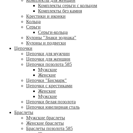
Комплекты для женщин
Комплекты серьги с кольцом
Комплекты без камня
Крестики и иконки
Кольца
Серьги
Серьги-кольца
Кулоны "Знаки зодиака"
Кулоны и подвески
Цепочки
Цепочки для мужчин
Цепочки для женщин
Цепочки позолота 585
Мужские
Женские
Цепочки "Бисмарк"
Цепочки с крестиками
Женские
Мужские
Цепочки белая позолота
Цепочки ювелирная сталь
Браслеты
Мужские браслеты
Женские браслеты
Браслеты позолота 585