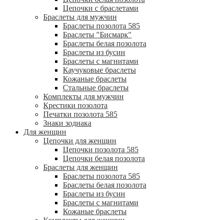
Цепочки с браслетами
Браслеты для мужчин
Браслеты позолота 585
Браслеты "Бисмарк"
Браслеты белая позолота
Браслеты из бусин
Браслеты с магнитами
Каучуковые браслеты
Кожаные браслеты
Стальные браслеты
Комплекты для мужчин
Крестики позолота
Печатки позолота 585
Знаки зодиака
Для женщин
Цепочки для женщин
Цепочки позолота 585
Цепочки белая позолота
Браслеты для женщин
Браслеты позолота 585
Браслеты белая позолота
Браслеты из бусин
Браслеты с магнитами
Кожаные браслеты