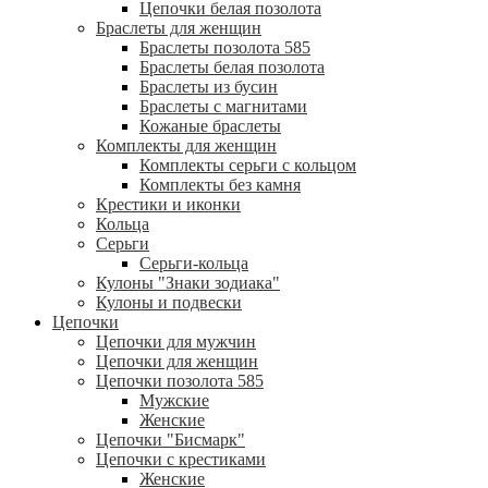
Цепочки белая позолота
Браслеты для женщин
Браслеты позолота 585
Браслеты белая позолота
Браслеты из бусин
Браслеты с магнитами
Кожаные браслеты
Комплекты для женщин
Комплекты серьги с кольцом
Комплекты без камня
Крестики и иконки
Кольца
Серьги
Серьги-кольца
Кулоны "Знаки зодиака"
Кулоны и подвески
Цепочки
Цепочки для мужчин
Цепочки для женщин
Цепочки позолота 585
Мужские
Женские
Цепочки "Бисмарк"
Цепочки с крестиками
Женские