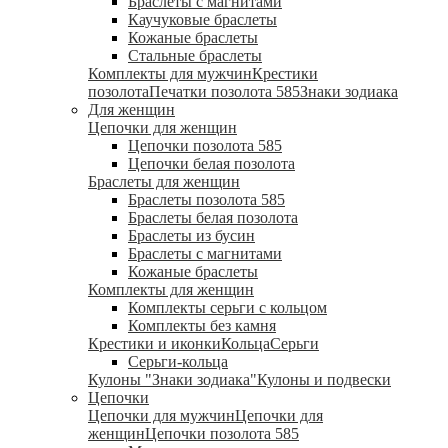
Браслеты с магнитами
Каучуковые браслеты
Кожаные браслеты
Стальные браслеты
Комплекты для мужчин
Крестики
позолота
Печатки позолота 585
Знаки зодиака
Для женщин
Цепочки для женщин
Цепочки позолота 585
Цепочки белая позолота
Браслеты для женщин
Браслеты позолота 585
Браслеты белая позолота
Браслеты из бусин
Браслеты с магнитами
Кожаные браслеты
Комплекты для женщин
Комплекты серьги с кольцом
Комплекты без камня
Крестики и иконки
Кольца
Серьги
Серьги-кольца
Кулоны "Знаки зодиака"
Кулоны и подвески
Цепочки
Цепочки для мужчин
Цепочки для
женщин
Цепочки позолота 585