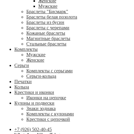
Женские
Мужские
Браслеты "Бисмарк"
Браслеты белая позолота
Браслеты из бусин
Браслеты с черепами
Кожаные браслеты
Магнитные браслеты
Стальные браслеты
Комплекты
Мужские
Женские
Серьги
Комплекты с серьгами
Серьги-кольца
Печатки
Кольца
Крестики и иконки
Иконки на цепочке
Кулоны и подвески
Знаки зодиака
Комплекты с кулонами
Крестики с цепочкой
+7 (926) 502-40-45