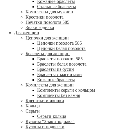
Кожаные браслеты
Стальные браслеты
Комплекты для мужчин
Крестики позолота
Печатки позолота 585
Знаки зодиака
Для женщин
Цепочки для женщин
Цепочки позолота 585
Цепочки белая позолота
Браслеты для женщин
Браслеты позолота 585
Браслеты белая позолота
Браслеты из бусин
Браслеты с магнитами
Кожаные браслеты
Комплекты для женщин
Комплекты серьги с кольцом
Комплекты без камня
Крестики и иконки
Кольца
Серьги
Серьги-кольца
Кулоны "Знаки зодиака"
Кулоны и подвески