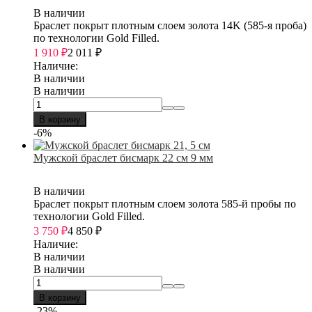
В наличии
Браслет покрыт плотным слоем золота 14K (585-я проба)
по технологии Gold Filled.
1 910
₽
2 011
₽
Наличие:
В наличии
В наличии
В корзину
-6%
Мужской браслет бисмарк 22 см 9 мм
В наличии
Браслет покрыт плотным слоем золота 585-й пробы по
технологии Gold Filled.
3 750
₽
4 850
₽
Наличие:
В наличии
В наличии
В корзину
-23%