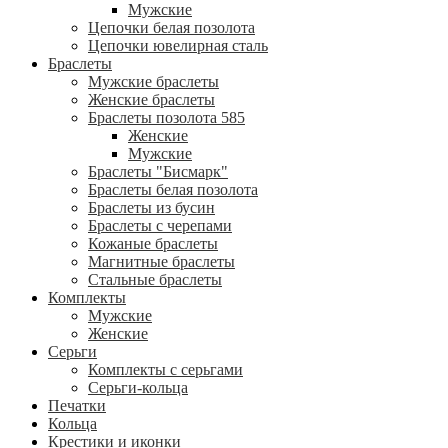
Мужские
Цепочки белая позолота
Цепочки ювелирная сталь
Браслеты
Мужские браслеты
Женские браслеты
Браслеты позолота 585
Женские
Мужские
Браслеты "Бисмарк"
Браслеты белая позолота
Браслеты из бусин
Браслеты с черепами
Кожаные браслеты
Магнитные браслеты
Стальные браслеты
Комплекты
Мужские
Женские
Серьги
Комплекты с серьгами
Серьги-кольца
Печатки
Кольца
Крестики и иконки