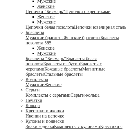
Мужские
Женские
Цепочки "Бисмарк"
Цепочки с крестиками
Женские
Мужские
Цепочки белая позолота
Цепочки ювелирная сталь
Браслеты
Мужские браслеты
Женские браслеты
Браслеты
позолота 585
Женские
Мужские
Браслеты "Бисмарк"
Браслеты белая
позолота
Браслеты из бусин
Браслеты с
черепами
Кожаные браслеты
Магнитные
браслеты
Стальные браслеты
Комплекты
Мужские
Женские
Серьги
Комплекты с серьгами
Серьги-кольца
Печатки
Кольца
Крестики и иконки
Иконки на цепочке
Кулоны и подвески
Знаки зодиака
Комплекты с кулонами
Крестики с