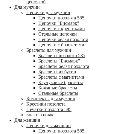
цепочкой
Для мужчин
Цепочки для мужчин
Цепочки позолота 585
Цепочки "Бисмарк"
Цепочки с крестиками
Стальные цепочки
Цепочки белая позолота
Цепочки с браслетами
Браслеты для мужчин
Браслеты позолота 585
Браслеты "Бисмарк"
Браслеты белая позолота
Браслеты из бусин
Браслеты с магнитами
Каучуковые браслеты
Кожаные браслеты
Стальные браслеты
Комплекты для мужчин
Крестики позолота
Печатки позолота 585
Знаки зодиака
Для женщин
Цепочки для женщин
Цепочки позолота 585