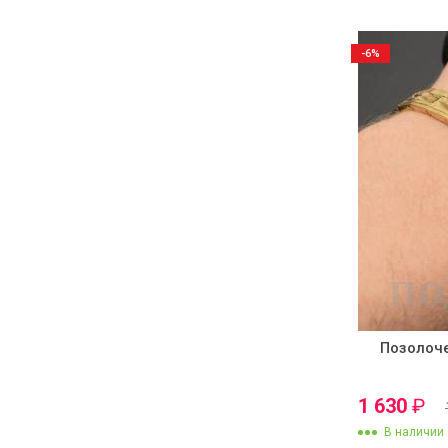
-6%
Позолоч
1 630
₽
В наличии