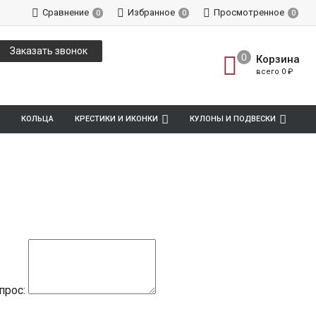
Сравнение
Избранное
Просмотренное
0
0
0
Заказать звонок
Корзина
всего
0
₽
КОЛЬЦА
КРЕСТИКИ И ИКОНКИ
КУЛОНЫ И ПОДВЕСКИ
прос: