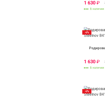
1 630
₽
В наличии
-6%
Родиров
1 630
₽
В наличии
-6%