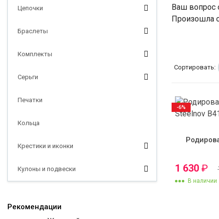
Ваш вопрос 
Цепочки
Произошла о
Браслеты
Комплекты
Сортировать:
Серьги
Печатки
-6%
Кольца
Родиров
Крестики и иконки
1 630
₽
Кулоны и подвески
В наличии
Рекомендации