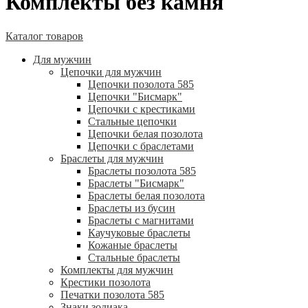
Комплекты без камня
Каталог товаров
Для мужчин
Цепочки для мужчин
Цепочки позолота 585
Цепочки "Бисмарк"
Цепочки с крестиками
Стальные цепочки
Цепочки белая позолота
Цепочки с браслетами
Браслеты для мужчин
Браслеты позолота 585
Браслеты "Бисмарк"
Браслеты белая позолота
Браслеты из бусин
Браслеты с магнитами
Каучуковые браслеты
Кожаные браслеты
Стальные браслеты
Комплекты для мужчин
Крестики позолота
Печатки позолота 585
Знаки зодиака