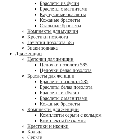
Браслеты из бусин
Браслеты с магнитами
Каучуковые браслеты
Кожаные браслеты
Стальные браслеты
Комплекты для мужчин
Крестики позолота
Печатки позолота 585
Знаки зодиака
Для женщин
Цепочки для женщин
Цепочки позолота 585
Цепочки белая позолота
Браслеты для женщин
Браслеты позолота 585
Браслеты белая позолота
Браслеты из бусин
Браслеты с магнитами
Кожаные браслеты
Комплекты для женщин
Комплекты серьги с кольцом
Комплекты без камня
Крестики и иконки
Кольца
Серьги