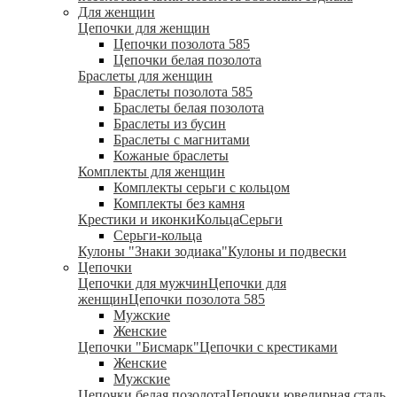
Для женщин
Цепочки для женщин
Цепочки позолота 585
Цепочки белая позолота
Браслеты для женщин
Браслеты позолота 585
Браслеты белая позолота
Браслеты из бусин
Браслеты с магнитами
Кожаные браслеты
Комплекты для женщин
Комплекты серьги с кольцом
Комплекты без камня
Крестики и иконки
Кольца
Серьги
Серьги-кольца
Кулоны "Знаки зодиака"
Кулоны и подвески
Цепочки
Цепочки для мужчин
Цепочки для
женщин
Цепочки позолота 585
Мужские
Женские
Цепочки "Бисмарк"
Цепочки с крестиками
Женские
Мужские
Цепочки белая позолота
Цепочки ювелирная сталь