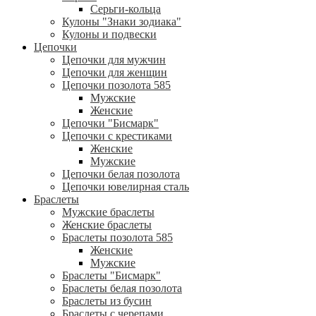
Серьги-кольца
Кулоны "Знаки зодиака"
Кулоны и подвески
Цепочки
Цепочки для мужчин
Цепочки для женщин
Цепочки позолота 585
Мужские
Женские
Цепочки "Бисмарк"
Цепочки с крестиками
Женские
Мужские
Цепочки белая позолота
Цепочки ювелирная сталь
Браслеты
Мужские браслеты
Женские браслеты
Браслеты позолота 585
Женские
Мужские
Браслеты "Бисмарк"
Браслеты белая позолота
Браслеты из бусин
Браслеты с черепами