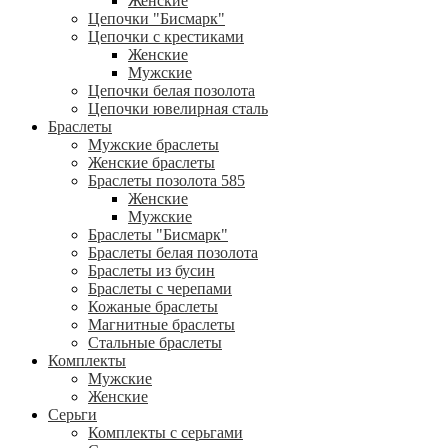
Женские
Цепочки "Бисмарк"
Цепочки с крестиками
Женские
Мужские
Цепочки белая позолота
Цепочки ювелирная сталь
Браслеты
Мужские браслеты
Женские браслеты
Браслеты позолота 585
Женские
Мужские
Браслеты "Бисмарк"
Браслеты белая позолота
Браслеты из бусин
Браслеты с черепами
Кожаные браслеты
Магнитные браслеты
Стальные браслеты
Комплекты
Мужские
Женские
Серьги
Комплекты с серьгами