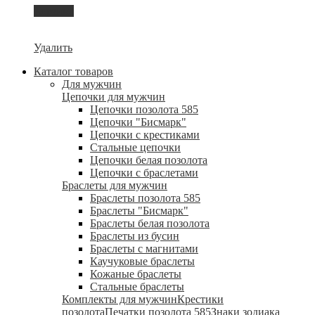
Корзина
Удалить
Каталог товаров
Для мужчин
Цепочки для мужчин
Цепочки позолота 585
Цепочки "Бисмарк"
Цепочки с крестиками
Стальные цепочки
Цепочки белая позолота
Цепочки с браслетами
Браслеты для мужчин
Браслеты позолота 585
Браслеты "Бисмарк"
Браслеты белая позолота
Браслеты из бусин
Браслеты с магнитами
Каучуковые браслеты
Кожаные браслеты
Стальные браслеты
Комплекты для мужчин
Крестики
позолота
Печатки позолота 585
Знаки зодиака