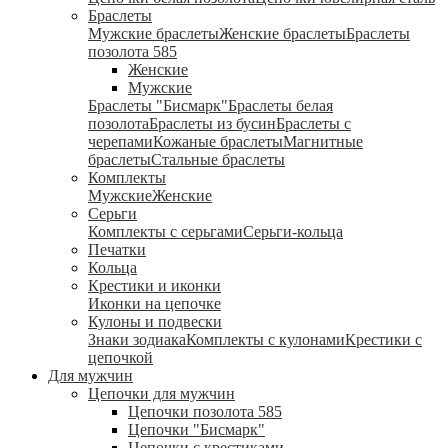
Браслеты
Мужские браслеты
Женские браслеты
Браслеты
позолота 585
Женские
Мужские
Браслеты "Бисмарк"
Браслеты белая
позолота
Браслеты из бусин
Браслеты с
черепами
Кожаные браслеты
Магнитные
браслеты
Стальные браслеты
Комплекты
Мужские
Женские
Серьги
Комплекты с серьгами
Серьги-кольца
Печатки
Кольца
Крестики и иконки
Иконки на цепочке
Кулоны и подвески
Знаки зодиака
Комплекты с кулонами
Крестики с
цепочкой
Для мужчин
Цепочки для мужчин
Цепочки позолота 585
Цепочки "Бисмарк"
Цепочки с крестиками