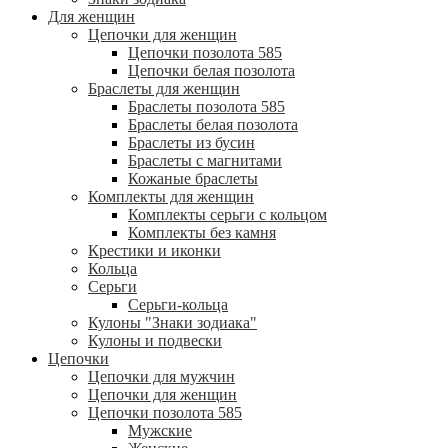
Для женщин
Цепочки для женщин
Цепочки позолота 585
Цепочки белая позолота
Браслеты для женщин
Браслеты позолота 585
Браслеты белая позолота
Браслеты из бусин
Браслеты с магнитами
Кожаные браслеты
Комплекты для женщин
Комплекты серьги с кольцом
Комплекты без камня
Крестики и иконки
Кольца
Серьги
Серьги-кольца
Кулоны "Знаки зодиака"
Кулоны и подвески
Цепочки
Цепочки для мужчин
Цепочки для женщин
Цепочки позолота 585
Мужские