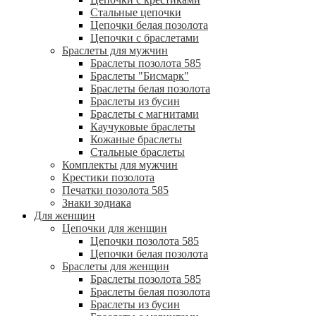
Стальные цепочки
Цепочки белая позолота
Цепочки с браслетами
Браслеты для мужчин
Браслеты позолота 585
Браслеты "Бисмарк"
Браслеты белая позолота
Браслеты из бусин
Браслеты с магнитами
Каучуковые браслеты
Кожаные браслеты
Стальные браслеты
Комплекты для мужчин
Крестики позолота
Печатки позолота 585
Знаки зодиака
Для женщин
Цепочки для женщин
Цепочки позолота 585
Цепочки белая позолота
Браслеты для женщин
Браслеты позолота 585
Браслеты белая позолота
Браслеты из бусин