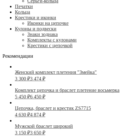
Серьги-кольца
Печатки
Кольца
Крестики и иконки
Иконки на цепочке
Кулоны и подвески
Знаки зодиака
Комплекты с кулонами
Крестики с цепочкой
Рекомендации
Женский комплект плетения "Змейка"
3 300
₽
3 474
₽
Комплект цепочка и браслет плетение восьмерка
5 450
₽
6 450
₽
Цепочка, браслет и крестик ZS7715
4 630
₽
4 874
₽
Мужской браслет широкий
3 150
₽
3 650
₽