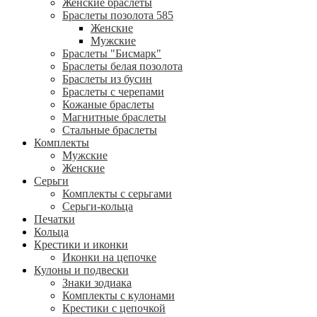
Женские браслеты
Браслеты позолота 585
Женские
Мужские
Браслеты "Бисмарк"
Браслеты белая позолота
Браслеты из бусин
Браслеты с черепами
Кожаные браслеты
Магнитные браслеты
Стальные браслеты
Комплекты
Мужские
Женские
Серьги
Комплекты с серьгами
Серьги-кольца
Печатки
Кольца
Крестики и иконки
Иконки на цепочке
Кулоны и подвески
Знаки зодиака
Комплекты с кулонами
Крестики с цепочкой