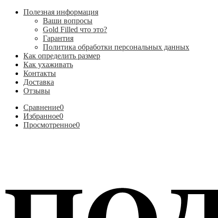
Полезная информация
Ваши вопросы
Gold Filled что это?
Гарантия
Политика обработки персональных данных
Как определить размер
Как ухаживать
Контакты
Доставка
Отзывы
Сравнение
0
Избранное
0
Просмотренное
0