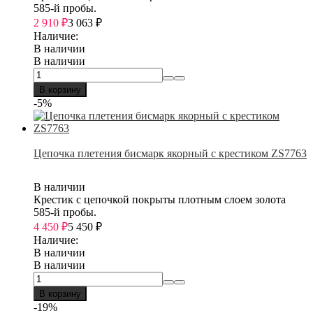
585-й пробы.
2 910
₽
3 063
₽
Наличие:
В наличии
В наличии
В корзину
-5%
Цепочка плетения бисмарк якорный с крестиком ZS7763
В наличии
Крестик с цепочкой покрыты плотным слоем золота
585-й пробы.
4 450
₽
5 450
₽
Наличие:
В наличии
В наличии
В корзину
-19%