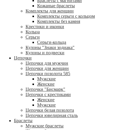
Браслеты с магнитами
Кожаные браслеты
Комплекты для женщин
Комплекты серьги с кольцом
Комплекты без камня
Крестики и иконки
Кольца
Серьги
Серьги-кольца
Кулоны "Знаки зодиака"
Кулоны и подвески
Цепочки
Цепочки для мужчин
Цепочки для женщин
Цепочки позолота 585
Мужские
Женские
Цепочки "Бисмарк"
Цепочки с крестиками
Женские
Мужские
Цепочки белая позолота
Цепочки ювелирная сталь
Браслеты
Мужские браслеты