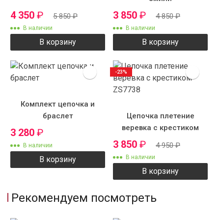
4 350
₽
3 850
₽
5 850
₽
4 850
₽
В наличии
В наличии
В корзину
В корзину
-23%
Комплект цепочка и
браслет
Цепочка плетение
веревка с крестиком
3 280
₽
ZS7738
3 850
₽
4 950
₽
В наличии
В наличии
В корзину
В корзину
Рекомендуем посмотреть