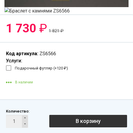
1 730
₽
1 821
₽
Код артикула:
ZS6566
Услуги:
Подарочный футляр (+
120
₽
)
В наличии
Количество:
В корзину