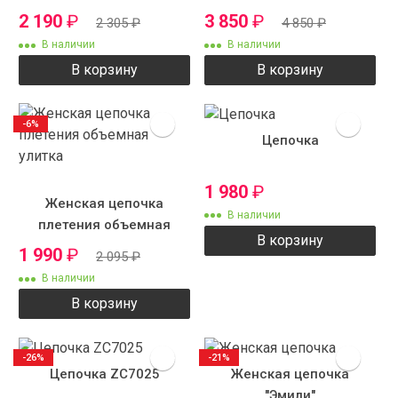
2 190
₽
3 850
₽
2 305
₽
4 850
₽
В наличии
В наличии
В корзину
В корзину
-6%
Цепочка
1 980
₽
Женская цепочка
В наличии
плетения объемная
В корзину
улитка
1 990
₽
2 095
₽
В наличии
В корзину
-26%
-21%
Цепочка ZC7025
Женская цепочка
"Эмили"