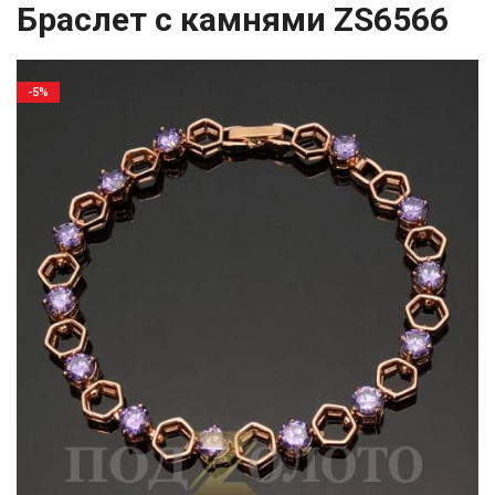
Браслет с камнями ZS6566
-5%