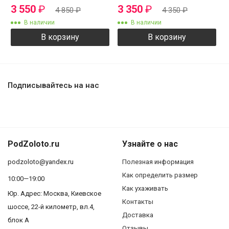
3 550
₽
3 350
₽
4 850
₽
4 350
₽
В наличии
В наличии
В корзину
В корзину
Подписывайтесь на нас
PodZoloto.ru
Узнайте о нас
podzoloto@yandex.ru
Полезная информация
Как определить размер
10:00—19:00
Как ухаживать
Юр. Адреc: Москва, Киевское
Контакты
шоссе, 22-й километр, вл.4,
Доставка
блок А
Отзывы