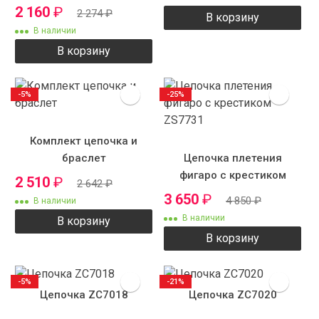
рисунком
2 160
₽
2 274
₽
В корзину
В наличии
В корзину
-5%
-25%
Комплект цепочка и
браслет
Цепочка плетения
фигаро с крестиком
2 510
₽
2 642
₽
ZS7731
3 650
₽
4 850
₽
В наличии
В наличии
В корзину
В корзину
-5%
-21%
Цепочка ZC7018
Цепочка ZC7020