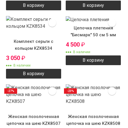
В корзину
В корзину
Цепочка плетения
"Бисмарк" 50 см 5 мм
Комплект серьги с
4 500
₽
кольцом KZK8534
В наличии
3 050
₽
В корзину
В наличии
В корзину
-27%
-23%
Женская позолоченная
Женская позолоченная
цепочка на шею KZK8507
цепочка на шею KZK8508