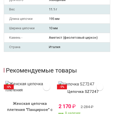
Вес
11.1 г
Длина цепочки
195 мм
Ширина цепочки
10 мм
Камень -
Аметист (фиолетовый циркон)
Страна
Италия
Рекомендуемые товары
-6%
-5%
Цепочка SZ7247
Женская цепочка
2 170
₽
2 284
₽
плетения "Панцирное" с
В наличии