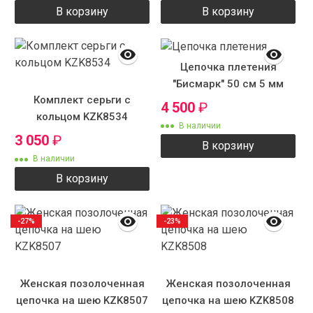
В корзину
В корзину
Цепочка плетения
"Бисмарк" 50 см 5 мм
Комплект серьги с
4 500
₽
кольцом KZK8534
В наличии
3 050
₽
В корзину
В наличии
В корзину
-27%
-23%
Женская позолоченная
Женская позолоченная
цепочка на шею KZK8507
цепочка на шею KZK8508