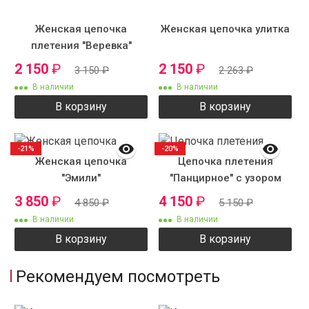
Женская цепочка
Женская цепочка улитка
плетения "Веревка"
2 150
₽
2 150
₽
3 150
₽
2 263
₽
В наличии
В наличии
В корзину
В корзину
-21%
-20%
Женская цепочка
Цепочка плетения
"Эмили"
"Панцирное" с узором
3 850
₽
4 150
₽
4 850
₽
5 150
₽
В наличии
В наличии
В корзину
В корзину
Рекомендуем посмотреть