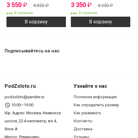
3 550
₽
3 350
₽
4 850
₽
4 350
₽
В наличии
В наличии
В корзину
В корзину
Подписывайтесь на нас
PodZoloto.ru
Узнайте о нас
podzoloto@yandex.ru
Полезная информация
10:00—19:00
Как определить размер
Юр. Адреc: Москва, Киевское
Как ухаживать
шоссе, 22-й километр, вл.4,
Контакты
блок А
Доставка
Метро: Румянцево
Отзывы