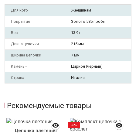
Для кого
Женщинам
Покрытие
Золото 585 пробы
Вес
13.9 г
Длина цепочки
215 мм
Ширина цепочки
7 мм
Камень -
Циркон (черный)
Страна
Италия
Рекомендуемые товары
-6%
Цепочка плетения