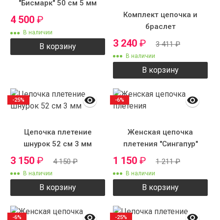
"Бисмарк" 50 см 5 мм
Комплект цепочка и
4 500
₽
браслет
В наличии
3 240
₽
3 411
₽
В корзину
В наличии
В корзину
-25%
-6%
Цепочка плетение
Женская цепочка
шнурок 52 см 3 мм
плетения "Сингапур"
3 150
₽
1 150
₽
4 150
₽
1 211
₽
В наличии
В наличии
В корзину
В корзину
-6%
-25%