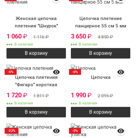
Женская цепочка
Цепочка плетение
плетения "Шнурок"
панцирное 55 см 5 мм
тонкий
1 060
₽
3 650
₽
1 116
₽
4 850
₽
В наличии
В наличии
В корзину
В корзину
-6%
-6%
Цепочка плетения
Цепочка
"Фигаро" короткая
1 720
₽
1 990
₽
1 811
₽
2 095
₽
В наличии
В наличии
В корзину
В корзину
-32%
-5%