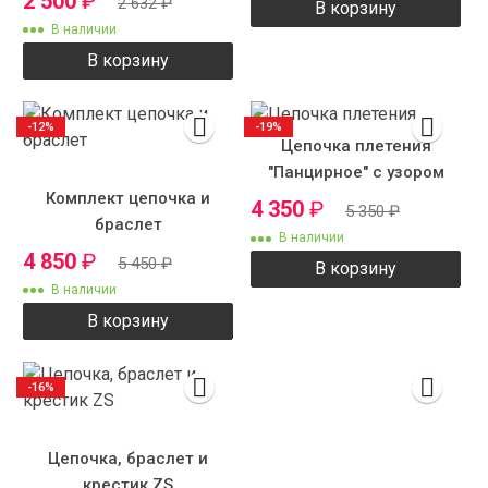
2 500
₽
2 632
₽
В корзину
В наличии
В корзину
-12%
-19%
Цепочка плетения
"Панцирное" с узором
Комплект цепочка и
7мм.
4 350
₽
5 350
₽
браслет
В наличии
4 850
₽
5 450
₽
В корзину
В наличии
В корзину
-16%
Цепочка, браслет и
крестик ZS