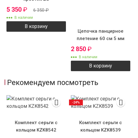
5 350
₽
6 350
₽
В наличии
В корзину
Цепочка панцирное
плетение 60 см 5 мм
ZS7523
2 850
₽
В наличии
В корзину
Рекомендуем посмотреть
-24%
Комплект серьги с
Комплект серьги с
кольцом KZK8542
кольцом KZK8539