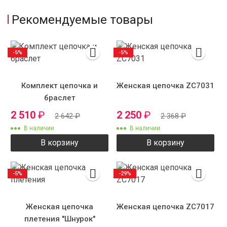
Рекомендуемые товары
-5%
-5%
Комплект цепочка и
Женская цепочка ZC7031
браслет
2 510
₽
2 250
₽
2 642
₽
2 368
₽
В наличии
В наличии
В корзину
В корзину
-5%
-29%
Женская цепочка
Женская цепочка ZC7017
плетения "Шнурок"