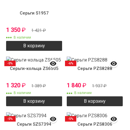
Серьги S1957
1 350
₽
1 421
₽
В наличии
В корзину
-5%
-6%
Серьги-кольца ZS6505
Серьги PZS8288
1 320
₽
1 840
₽
1 389
₽
1 937
₽
В наличии
В наличии
В корзину
В корзину
-5%
-5%
Серьги SZS7394
Серьги PZS8306