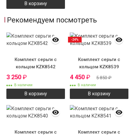
В корзину
Рекомендуем посмотреть
-24%
Комплект серьги с
Комплект серьги с
кольцом KZK8542
кольцом KZK8539
3 250
₽
4 450
₽
5 850
₽
В наличии
В наличии
В корзину
В корзину
Комплект серьги с
Комплект серьги с