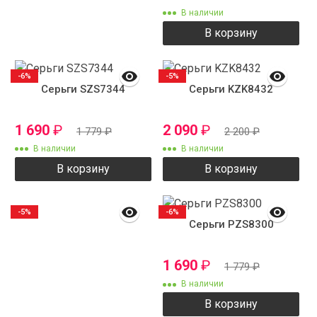
В наличии
В корзину
-6%
-5%
Серьги SZS7344
Серьги KZK8432
1 690
₽
2 090
₽
1 779
₽
2 200
₽
В наличии
В наличии
В корзину
В корзину
-5%
-6%
Серьги PZS8300
1 690
₽
1 779
₽
В наличии
В корзину