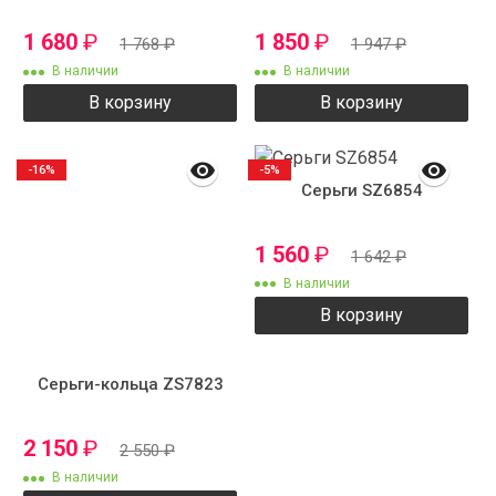
1 680
₽
1 850
₽
1 768
₽
1 947
₽
В наличии
В наличии
В корзину
В корзину
-16%
-5%
Серьги SZ6854
1 560
₽
1 642
₽
В наличии
В корзину
Серьги-кольца ZS7823
2 150
₽
2 550
₽
В наличии