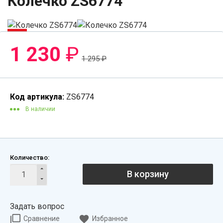
Колечко ZS6774
-6%
1 230
₽
1 295
₽
Код артикула:
ZS6774
В наличии
Количество:
В корзину
Задать вопрос
Сравнение
Избранное