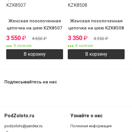
Женская позолоченная
Женская позолоченная
цепочка на шею KZK8507
цепочка на шею KZK8508
3 550
₽
3 350
₽
4 850
₽
4 350
₽
В наличии
В наличии
В корзину
В корзину
Подписывайтесь на нас
PodZoloto.ru
Узнайте о нас
podzoloto@yandex.ru
Полезная информация