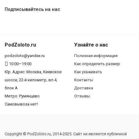
Подписывайтесь на нас
PodZoloto.ru
Узнайте о нас
podzoloto@yandex.ru
Полезная информация
10:00—19:00
Как определить размер
Юр. Адреc: Москва, Киевское
Как ухаживать
шоссе, 22-й километр, вл.4,
Контакты
блок А
Доставка
Метро: Румянцево
Отзывы
Самовывоза нет!
Copyright © PodZoloto.ru, 2014-2025. Сайт не является публичной