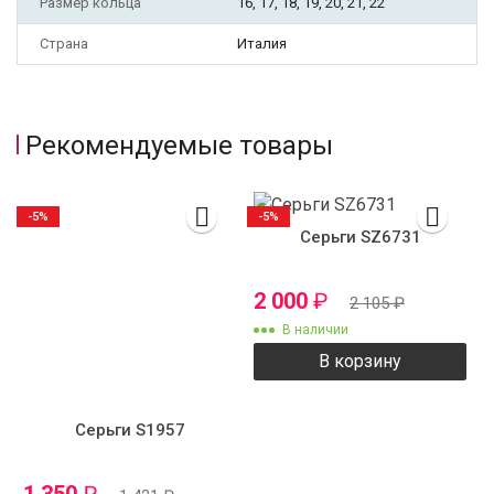
Размер кольца
16, 17, 18, 19, 20, 21, 22
Страна
Италия
Рекомендуемые товары
-5%
-5%
Серьги SZ6731
2 000
₽
2 105
₽
В наличии
В корзину
Серьги S1957
1 350
₽