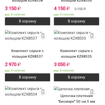
кольцом KZK8538
кольцом KZK8536
3 150
₽
4 150
₽
5 150
₽
В наличии
В наличии
В корзину
В корзину
Комплект серьги с
Комплект серьги с
кольцом KZK8537
кольцом KZK8535
2 970
₽
3 050
₽
В наличии
В наличии
В корзину
В корзину
Цепочка плетения
"Бисмарк" 50 см 5 мм