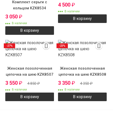
Комплект серьги с
4 500
₽
кольцом KZK8534
В наличии
3 050
₽
В корзину
В наличии
В корзину
-27%
-23%
Женская позолоченная
Женская позолоченная
цепочка на шею KZK8507
цепочка на шею KZK8508
3 550
₽
3 350
₽
4 850
₽
4 350
₽
В наличии
В наличии
В корзину
В корзину