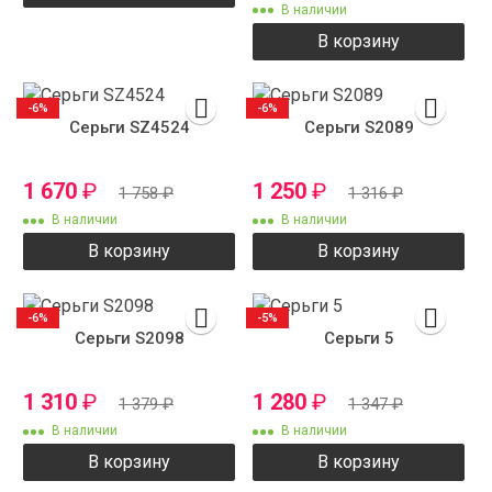
В наличии
В корзину
-6%
-6%
Серьги SZ4524
Серьги S2089
1 670
₽
1 250
₽
1 758
₽
1 316
₽
В наличии
В наличии
В корзину
В корзину
-6%
-5%
Серьги S2098
Серьги 5
1 310
₽
1 280
₽
1 379
₽
1 347
₽
В наличии
В наличии
В корзину
В корзину