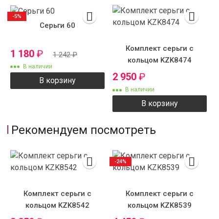
-5%
Серьги 60
Комплект серьги с
1 180
₽
1 242
₽
кольцом KZK8474
В наличии
2 950
₽
В корзину
В наличии
В корзину
Рекомендуем посмотреть
-24%
Комплект серьги с
Комплект серьги с
кольцом KZK8542
кольцом KZK8539