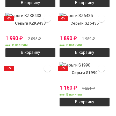
В корзину
В корзину
-6%
-5%
Серьги KZK8433
Серьги SZ6435
1 990
₽
1 890
₽
2 095
₽
1 989
₽
В наличии
В наличии
В корзину
В корзину
-5%
-5%
Серьги S1990
1 160
₽
1 221
₽
В наличии
В корзину