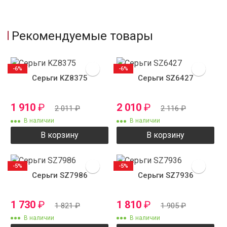
Рекомендуемые товары
-6%
-6%
Серьги KZ8375
Серьги SZ6427
1 910
₽
2 010
₽
2 011
₽
2 116
₽
В наличии
В наличии
В корзину
В корзину
-5%
-5%
Серьги SZ7986
Серьги SZ7936
1 730
₽
1 810
₽
1 821
₽
1 905
₽
В наличии
В наличии