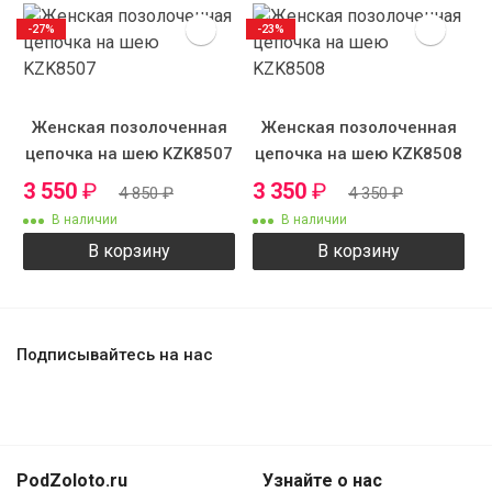
-27%
-23%
Женская позолоченная
Женская позолоченная
цепочка на шею KZK8507
цепочка на шею KZK8508
3 550
₽
3 350
₽
4 850
₽
4 350
₽
В наличии
В наличии
В корзину
В корзину
Подписывайтесь на нас
PodZoloto.ru
Узнайте о нас