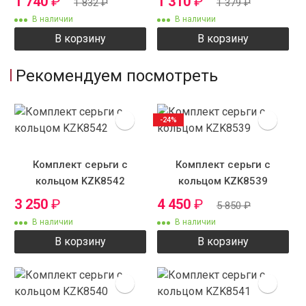
1 740
₽
1 310
₽
1 832
₽
1 379
₽
В наличии
В наличии
В корзину
В корзину
Рекомендуем посмотреть
-24%
Комплект серьги с
Комплект серьги с
кольцом KZK8542
кольцом KZK8539
3 250
₽
4 450
₽
5 850
₽
В наличии
В наличии
В корзину
В корзину