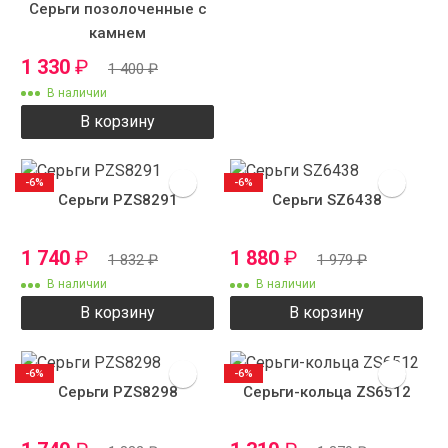
Серьги позолоченные с
камнем
1 330
₽
1 400
₽
В наличии
В корзину
-6%
-6%
Серьги PZS8291
Серьги SZ6438
1 740
₽
1 880
₽
1 832
₽
1 979
₽
В наличии
В наличии
В корзину
В корзину
-6%
-6%
Серьги PZS8298
Серьги-кольца ZS6512