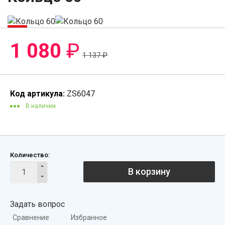
-6%
1 080
₽
1 137
₽
Код артикула:
ZS6047
В наличии
Количество:
В корзину
Задать вопрос
Сравнение
Избранное