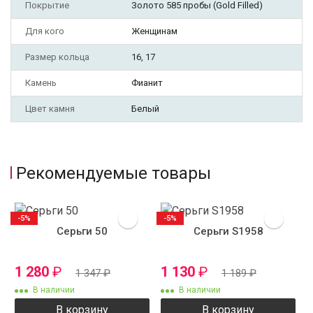
Покрытие
Золото 585 пробы (Gold Filled)
Для кого
Женщинам
Размер кольца
16, 17
Камень
Фианит
Цвет камня
Белый
Рекомендуемые товары
-5%
-5%
Серьги 50
Серьги S1958
1 280
₽
1 130
₽
1 347
₽
1 189
₽
В наличии
В наличии
В корзину
В корзину