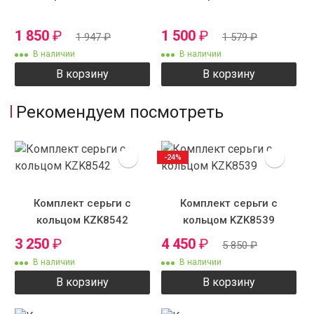
1 850
₽
1 500
₽
1 947
₽
1 579
₽
В наличии
В наличии
В корзину
В корзину
Рекомендуем посмотреть
-24%
Комплект серьги с
Комплект серьги с
кольцом KZK8542
кольцом KZK8539
3 250
₽
4 450
₽
5 850
₽
В наличии
В наличии
В корзину
В корзину