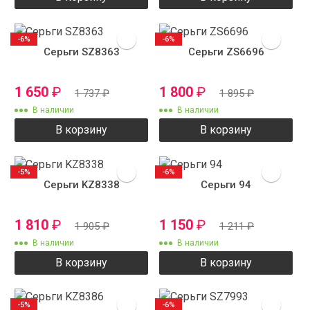
-6%
-6%
Серьги SZ8363
Серьги ZS6696
1 650
₽
1 800
₽
1 737
₽
1 895
₽
В наличии
В наличии
В корзину
В корзину
-5%
-6%
Серьги KZ8338
Серьги 94
1 810
₽
1 150
₽
1 905
₽
1 211
₽
В наличии
В наличии
В корзину
В корзину
-5%
-6%