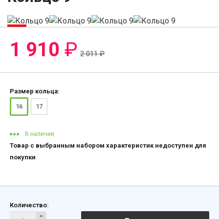
-6%
1 910
₽
2 011
₽
Размер кольца:
16
17
В наличии
Товар с выбранным набором характеристик недоступен для
покупки
Количество: