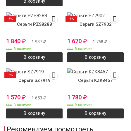
В корзину
-6%
-6%
Серьги PZS8288
Серьги SZ7902
1 840
₽
1 670
₽
1 937
₽
1 758
₽
В наличии
В наличии
В корзину
В корзину
-6%
Серьги SZ7919
Серьги KZK8457
1 570
₽
1 780
₽
1 653
₽
В наличии
В наличии
В корзину
В корзину
Рекомендуем посмотреть