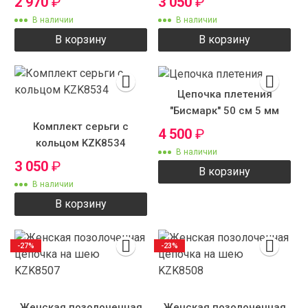
2 970
₽
3 050
₽
В наличии
В наличии
В корзину
В корзину
Цепочка плетения
"Бисмарк" 50 см 5 мм
Комплект серьги с
4 500
₽
кольцом KZK8534
В наличии
3 050
₽
В корзину
В наличии
В корзину
-27%
-23%
Женская позолоченная
Женская позолоченная