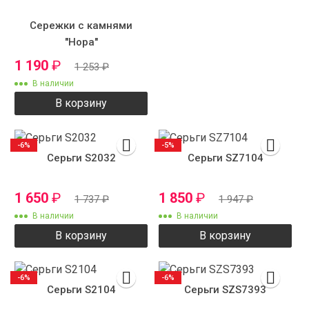
Сережки с камнями
"Нора"
1 190
₽
1 253
₽
В наличии
В корзину
-6%
-5%
Серьги S2032
Серьги SZ7104
1 650
₽
1 850
₽
1 737
₽
1 947
₽
В наличии
В наличии
В корзину
В корзину
-6%
-6%
Серьги S2104
Серьги SZS7393