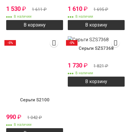
1 530
₽
1 610
₽
1 611
₽
1 695
₽
В наличии
В наличии
В корзину
В корзину
-5%
-5%
Серьги SZS7368
1 730
₽
1 821
₽
В наличии
В корзину
Серьги S2100
990
₽
1 042
₽
В наличии