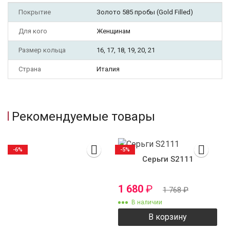
Покрытие
Золото 585 пробы (Gold Filled)
Для кого
Женщинам
Размер кольца
16, 17, 18, 19, 20, 21
Страна
Италия
Рекомендуемые товары
-6%
-5%
Серьги S2111
1 680
₽
1 768
₽
В наличии
В корзину