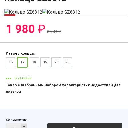
-5%
1 980
₽
2 084
₽
Размер кольца:
16
17
18
19
20
21
В наличии
Товар с выбранным набором характеристик недоступен для
покупки
Количество: