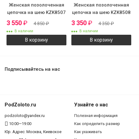
Женская позолоченная
Женская позолоченная
цепочка на шею KZK8507
цепочка на шею KZK8508
3 550
₽
3 350
₽
4 850
₽
4 350
₽
В наличии
В наличии
В корзину
В корзину
Подписывайтесь на нас
PodZoloto.ru
Узнайте о нас
podzoloto@yandex.ru
Полезная информация
10:00—19:00
Как определить размер
Юр. Адреc: Москва, Киевское
Как ухаживать