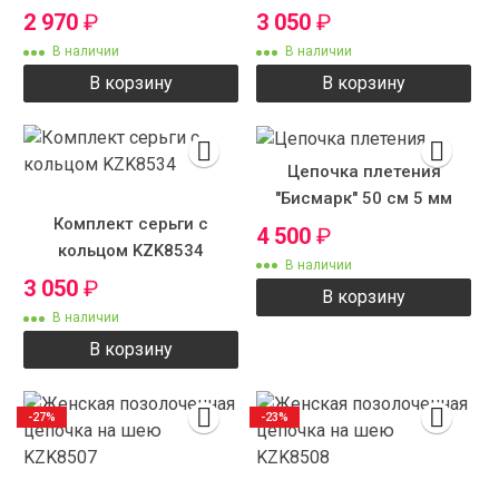
2 970
₽
3 050
₽
В наличии
В наличии
В корзину
В корзину
Цепочка плетения
"Бисмарк" 50 см 5 мм
Комплект серьги с
4 500
₽
кольцом KZK8534
В наличии
3 050
₽
В корзину
В наличии
В корзину
-27%
-23%