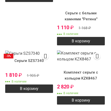
Серьги с белыми
камнями "Регина"
1 110
₽
1 168
₽
В наличии
В корзину
-5%
Серьги SZS7340
Комплект серьги с
1 810
₽
1 905
₽
кольцом KZK8467
В наличии
2 820
₽
В корзину
В наличии
В корзину