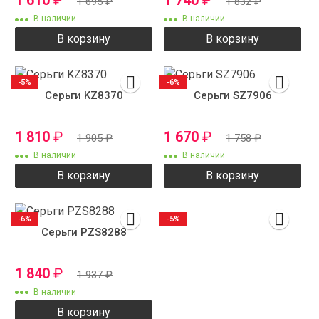
1 610
₽
1 740
₽
1 695
₽
1 832
₽
В наличии
В наличии
В корзину
В корзину
-5%
-6%
Серьги KZ8370
Серьги SZ7906
1 810
₽
1 670
₽
1 905
₽
1 758
₽
В наличии
В наличии
В корзину
В корзину
-6%
-5%
Серьги PZS8288
1 840
₽
1 937
₽
В наличии
В корзину