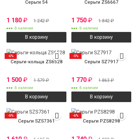
Серьги 54
Серьги ZS6667
1 180
₽
1 750
₽
1 242
₽
1 842
₽
В наличии
В наличии
В корзину
В корзину
-6%
-5%
Серьги-кольца ZS6528
Серьги SZ7917
1 500
₽
1 770
₽
1 579
₽
1 863
₽
В наличии
В наличии
В корзину
В корзину
-6%
-6%
Серьги SZS7361
Серьги PZS8298