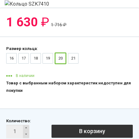
1 630
₽
1 716
₽
Размер кольца:
16
17
18
19
20
21
В наличии
Товар с выбранным набором характеристик недоступен для
покупки
Количество:
В корзину