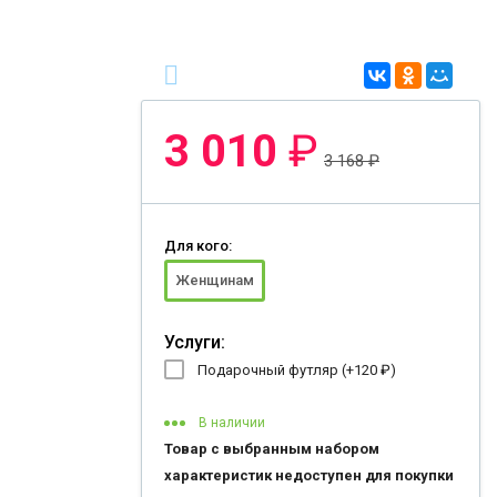
3 010
₽
3 168
₽
Для кого:
Женщинам
Услуги:
Подарочный футляр (+
120
₽
)
В наличии
Товар с выбранным набором
характеристик недоступен для покупки