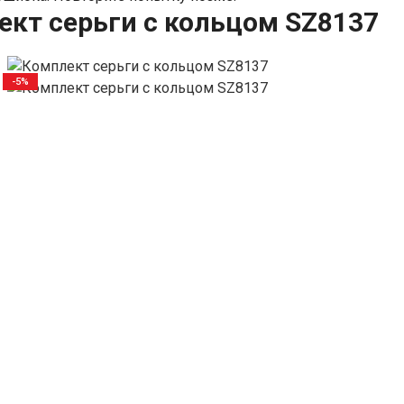
кт серьги с кольцом SZ8137
-5%