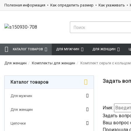
Полезная информация
Как определить размер
Как ухаживать
КАТАЛОГ ТОВАРОВ
ДЛЯ МУЖЧИН
ДЛЯ ЖЕНЩИН
Ц
Для женщин
Комплекты для женщин
Комплект серьги с кольцом
Задать воп
Каталог товаров
Для мужчин
Имя:
Для женщин
Задать вопр
Ваш вопрос 
Цепочки
Произошла о