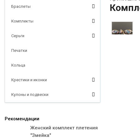
Компле
Браслеты
Комплекты
Серьги
Печатки
Кольца
Крестики и иконки
Кулоны и подвески
Рекомендации
Женский комплект плетения
"Змейка"