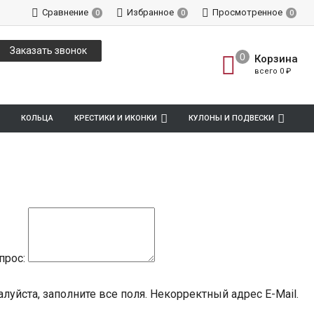
Сравнение
Избранное
Просмотренное
0
0
0
Заказать звонок
Корзина
всего
0
₽
КОЛЬЦА
КРЕСТИКИ И ИКОНКИ
КУЛОНЫ И ПОДВЕСКИ
прос:
луйста, заполните все поля.
Некорректный адрес E-Mail.