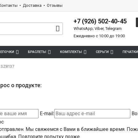
Контакты
Доставка
Отзывы
+7 (926) 502-40-45
WhatsApp; Viber, Telegram
Ежедневно с 10:00 до 19:00
ЕПОЧКИ
БРАСЛЕТЫ
КОМПЛЕКТЫ
СЕРЬГИ
ПЕЧАТКИ
 SZ8137
рос о продукте:
E-mail:
Во
ос
отправлен. Мы свяжемся с Вами в ближайшее время.
Пожа
шибка. Повторите попытку позже.