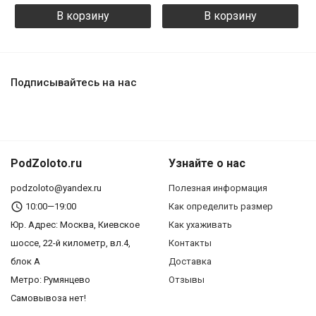
В корзину
В корзину
Подписывайтесь на нас
PodZoloto.ru
Узнайте о нас
podzoloto@yandex.ru
Полезная информация
10:00—19:00
Как определить размер
Юр. Адреc: Москва, Киевское
Как ухаживать
шоссе, 22-й километр, вл.4,
Контакты
блок А
Доставка
Метро: Румянцево
Отзывы
Самовывоза нет!