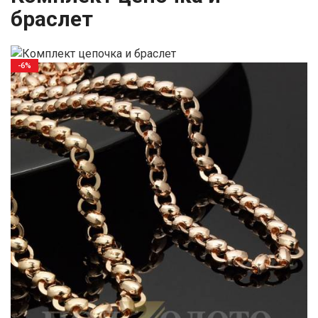
браслет
-6%