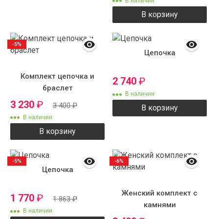
В наличии
В корзину
-5%
Цепочка
Комплект цепочка и
2 740
₽
браслет
В наличии
3 230
₽
3 400
₽
В корзину
В наличии
В корзину
-5%
-6%
Цепочка
Женский комплект с
1 770
₽
1 863
₽
камнями
В наличии