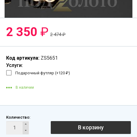
2 350
₽
2 474
₽
Код артикула:
ZS5651
Услуги:
Подарочный футляр (+
120
₽
)
В наличии
Количество:
В корзину