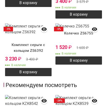
3 400
₽
3 579
₽
В корзину
В наличии
В корзину
-5%
-5%
Колечко ZS6755
Комплект серьги с
1 520
₽
1 600
₽
кольцом ZS6392
В наличии
3 230
₽
3 400
₽
В корзину
В наличии
В корзину
Рекомендуем посмотреть
-24%