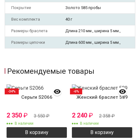
Покрытие
Золото 585 пробы
Вес комплекта
40 г
Размеры браслета
Длина 210 мм., ширина 5 мм.,
Размеры цепочки
Длина 600 мм., ширина 5 мм.,
Рекомендуемые товары
-34%
-6%
Серьги S2066
Женский браслет 589
2 350
₽
2 240
₽
3 550
₽
2 358
₽
В наличии
В наличии
В корзину
В корзину