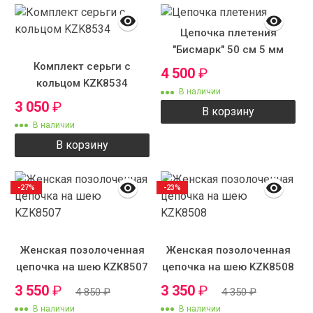
Цепочка плетения
"Бисмарк" 50 см 5 мм
Комплект серьги с
4 500
₽
кольцом KZK8534
В наличии
3 050
₽
В корзину
В наличии
В корзину
-27%
-23%
Женская позолоченная
Женская позолоченная
цепочка на шею KZK8507
цепочка на шею KZK8508
3 550
₽
3 350
₽
4 850
₽
4 350
₽
В наличии
В наличии