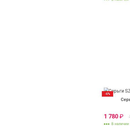
-6%
Сер
1 780
₽
В наличии