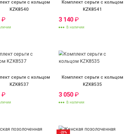
лект серьги с кольцом
Комплект серьги с кольцом
KZK8540
KZK8541
0
₽
3 140
₽
аличии
В наличии
лект серьги с кольцом
Комплект серьги с кольцом
KZK8537
KZK8535
0
₽
3 050
₽
аличии
В наличии
-23%