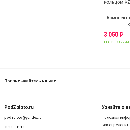
Комплект 
3 050
₽
В наличии
Подписывайтесь на нас
PodZoloto.ru
Узнайте о н
podzoloto@yandex.ru
Полезная инфо
Как определит
10:00—19:00