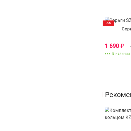
-6%
Сер
1 690
₽
В наличии
Рекоме