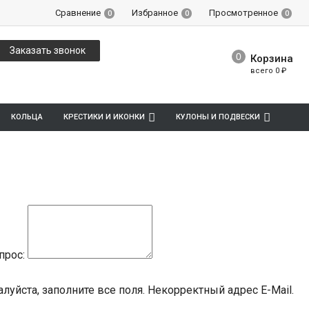
Сравнение
Избранное
Просмотренное
0
0
0
Заказать звонок
Корзина
всего
0
₽
КОЛЬЦА
КРЕСТИКИ И ИКОНКИ
КУЛОНЫ И ПОДВЕСКИ
прос:
луйста, заполните все поля.
Некорректный адрес E-Mail.