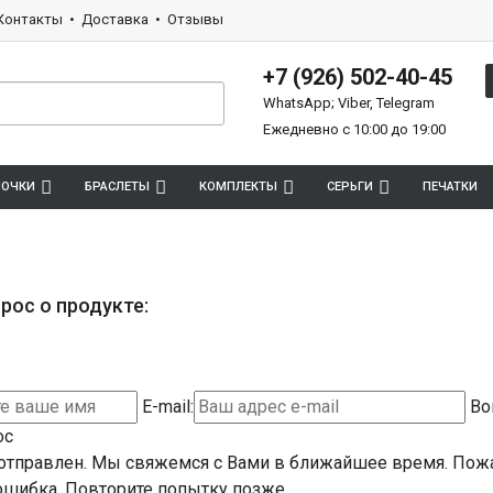
Контакты
Доставка
Отзывы
+7 (926) 502-40-45
WhatsApp; Viber, Telegram
Ежедневно с 10:00 до 19:00
ПОЧКИ
БРАСЛЕТЫ
КОМПЛЕКТЫ
СЕРЬГИ
ПЕЧАТКИ
рос о продукте:
E-mail:
Во
ос
отправлен. Мы свяжемся с Вами в ближайшее время.
Пожа
шибка. Повторите попытку позже.