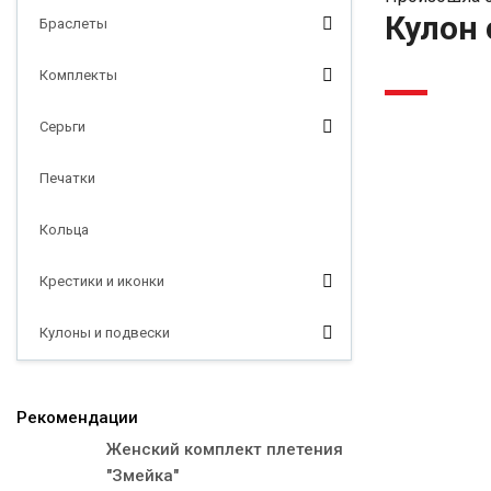
Кулон 
Браслеты
Комплекты
-5%
Серьги
Печатки
Кольца
Крестики и иконки
Кулоны и подвески
Рекомендации
Женский комплект плетения
"Змейка"