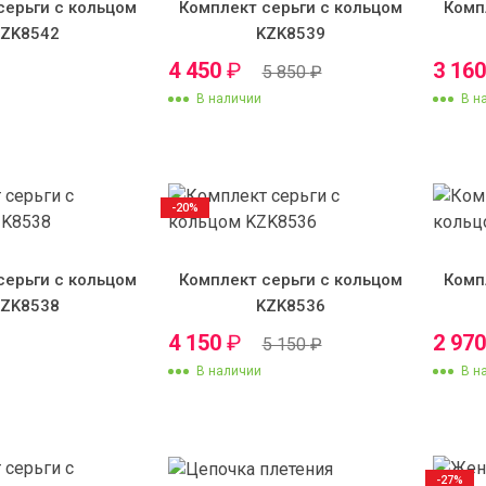
серьги с кольцом
Комплект серьги с кольцом
Комп
KZK8542
KZK8539
4 450
₽
3 16
5 850
₽
В наличии
В н
-20%
серьги с кольцом
Комплект серьги с кольцом
Комп
KZK8538
KZK8536
4 150
₽
2 97
5 150
₽
В наличии
В н
-27%