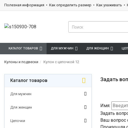
Полезная информация
Как определить размер
Как ухаживать
КАТАЛОГ ТОВАРОВ
ДЛЯ МУЖЧИН
ДЛЯ ЖЕНЩИН
ЦЕ
Кулоны и подвески
Кулон с цепочкой 12
Задать воп
Каталог товаров
Для мужчин
Имя:
Для женщин
Задать вопр
Ваш вопрос 
Цепочки
Произошла о