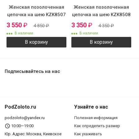
Женская позолоченная
Женская позолоченная
цепочка на шею KZK8507
цепочка на шею KZK8508
3 550
₽
3 350
₽
4 850
₽
4 350
₽
В наличии
В наличии
В корзину
В корзину
Подписывайтесь на нас
PodZoloto.ru
Узнайте о нас
podzoloto@yandex.ru
Полезная информация
10:00—19:00
Как определить размер
Юр. Адреc: Москва, Киевское
Как ухаживать