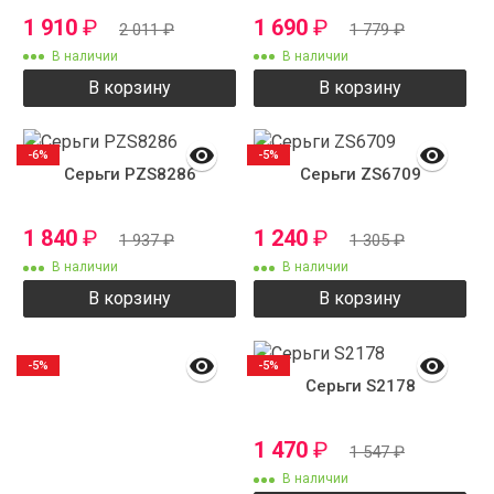
1 910
₽
1 690
₽
2 011
₽
1 779
₽
В наличии
В наличии
В корзину
В корзину
-6%
-5%
Серьги PZS8286
Серьги ZS6709
1 840
₽
1 240
₽
1 937
₽
1 305
₽
В наличии
В наличии
В корзину
В корзину
-5%
-5%
Серьги S2178
1 470
₽
1 547
₽
В наличии