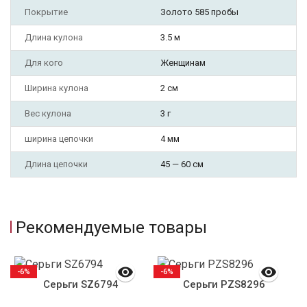
Покрытие
Золото 585 пробы
Длина кулона
3.5 м
Для кого
Женщинам
Ширина кулона
2 см
Вес кулона
3 г
ширина цепочки
4 мм
Длина цепочки
45 — 60 см
Рекомендуемые товары
-6%
-6%
Серьги SZ6794
Серьги PZS8296