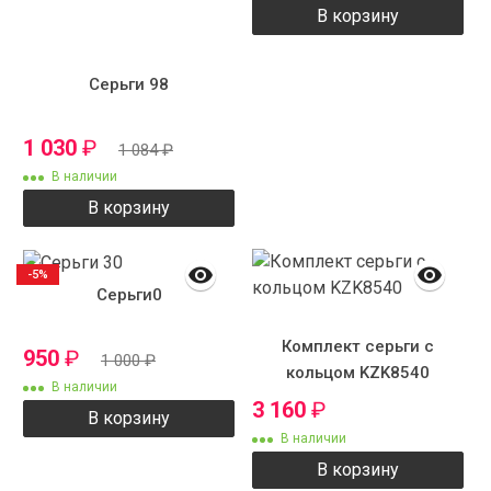
В корзину
Серьги 98
1 030
₽
1 084
₽
В наличии
В корзину
-5%
Серьги0
Комплект серьги с
950
₽
1 000
₽
кольцом KZK8540
В наличии
3 160
₽
В корзину
В наличии
В корзину