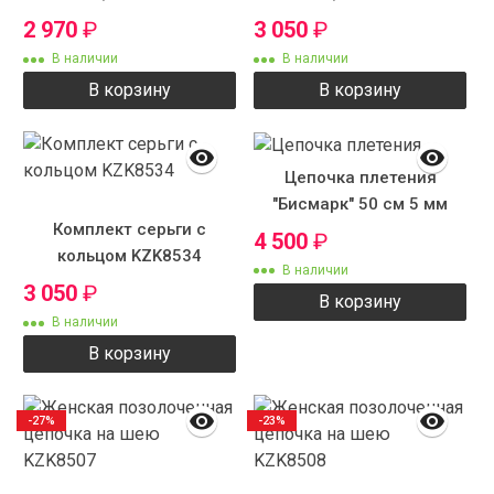
2 970
₽
3 050
₽
В наличии
В наличии
В корзину
В корзину
Цепочка плетения
"Бисмарк" 50 см 5 мм
Комплект серьги с
4 500
₽
кольцом KZK8534
В наличии
3 050
₽
В корзину
В наличии
В корзину
-27%
-23%