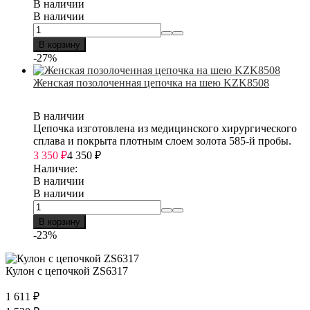
В наличии
В наличии
В корзину
-27%
Женская позолоченная цепочка на шею KZK8508
В наличии
Цепочка изготовлена из медицинского хирургического
сплава и покрыта плотным слоем золота 585-й пробы.
3 350
₽
4 350
₽
Наличие:
В наличии
В наличии
В корзину
-23%
Кулон с цепочкой ZS6317
1 611
₽