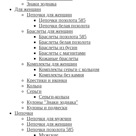
Знаки зодиака
Для женщин
Цепочки для женщин
Цепочки позолота 585
Цепочки белая позолота
Браслеты для женщин
Браслеты позолота 585
Браслеты белая позолота
Браслеты из бусин
Браслеты с магнитами
Кожаные браслеты
Комплекты для женщин
Комплекты серьги с кольцом
Комплекты без камня
Крестики и иконки
Кольца
Серьги
Серьги-кольца
Кулоны "Знаки зодиака"
Кулоны и подвески
Цепочки
Цепочки для мужчин
Цепочки для женщин
Цепочки позолота 585
Мужские