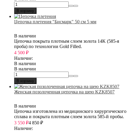
В корзину
Цепочка плетения "Бисмарк" 50 см 5 мм
В наличии
Цепочка покрыта плотным слоем золота 14K (585-я
проба) по технологии Gold Filled.
4 500
₽
Наличие:
В наличии
В наличии
В корзину
Женская позолоченная цепочка на шею KZK8507
В наличии
Цепочка изготовлена из медицинского хирургического
сплава и покрыта плотным слоем золота 585-й пробы.
3 550
₽
4 850
₽
Наличие: