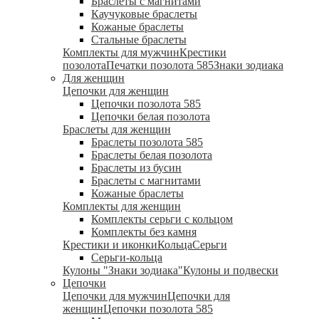
Браслеты с магнитами
Каучуковые браслеты
Кожаные браслеты
Стальные браслеты
Комплекты для мужчин
Крестики
позолота
Печатки позолота 585
Знаки зодиака
Для женщин
Цепочки для женщин
Цепочки позолота 585
Цепочки белая позолота
Браслеты для женщин
Браслеты позолота 585
Браслеты белая позолота
Браслеты из бусин
Браслеты с магнитами
Кожаные браслеты
Комплекты для женщин
Комплекты серьги с кольцом
Комплекты без камня
Крестики и иконки
Кольца
Серьги
Серьги-кольца
Кулоны "Знаки зодиака"
Кулоны и подвески
Цепочки
Цепочки для мужчин
Цепочки для
женщин
Цепочки позолота 585