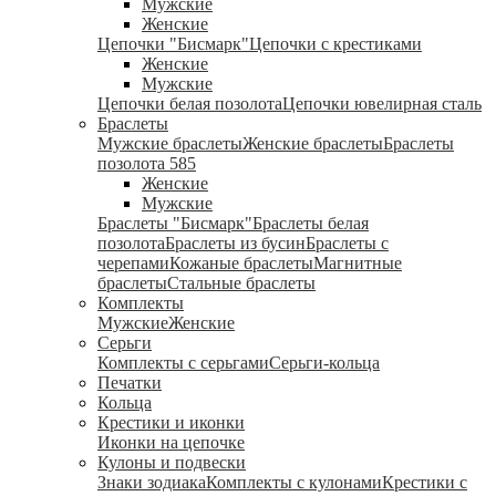
Мужские
Женские
Цепочки "Бисмарк"
Цепочки с крестиками
Женские
Мужские
Цепочки белая позолота
Цепочки ювелирная сталь
Браслеты
Мужские браслеты
Женские браслеты
Браслеты
позолота 585
Женские
Мужские
Браслеты "Бисмарк"
Браслеты белая
позолота
Браслеты из бусин
Браслеты с
черепами
Кожаные браслеты
Магнитные
браслеты
Стальные браслеты
Комплекты
Мужские
Женские
Серьги
Комплекты с серьгами
Серьги-кольца
Печатки
Кольца
Крестики и иконки
Иконки на цепочке
Кулоны и подвески
Знаки зодиака
Комплекты с кулонами
Крестики с