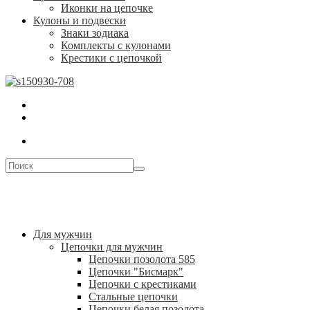
Иконки на цепочке
Кулоны и подвески
Знаки зодиака
Комплекты с кулонами
Крестики с цепочкой
Для мужчин
Цепочки для мужчин
Цепочки позолота 585
Цепочки "Бисмарк"
Цепочки с крестиками
Стальные цепочки
Цепочки белая позолота