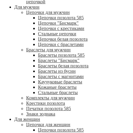
цепочкой
Для мужчин
Цепочки для мужчин
Цепочки позолота 585
Цепочки "Бисмарк"
Цепочки с крестиками
Стальные цепочки
Цепочки белая позолота
Цепочки с браслетами
Браслеты для мужчин
Браслеты позолота 585
Браслеты "Бисмарк"
Браслеты белая позолота
Браслеты из бусин
Браслеты с магнитами
Каучуковые браслеты
Кожаные браслеты
Стальные браслеты
Комплекты для мужчин
Крестики позолота
Печатки позолота 585
Знаки зодиака
Для женщин
Цепочки для женщин
Цепочки позолота 585