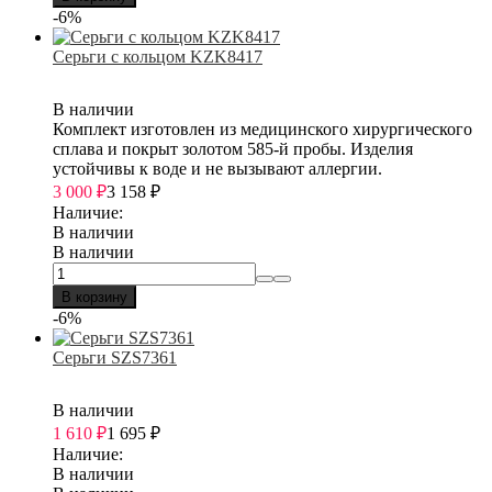
-6%
Серьги с кольцом KZK8417
В наличии
Комплект изготовлен из медицинского хирургического
сплава и покрыт золотом 585-й пробы. Изделия
устойчивы к воде и не вызывают аллергии.
3 000
₽
3 158
₽
Наличие:
В наличии
В наличии
В корзину
-6%
Серьги SZS7361
В наличии
1 610
₽
1 695
₽
Наличие:
В наличии