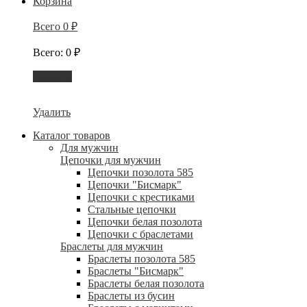
Корзина
Всего
0
₽
Всего
:
0
₽
Корзина
Удалить
Каталог товаров
Для мужчин
Цепочки для мужчин
Цепочки позолота 585
Цепочки "Бисмарк"
Цепочки с крестиками
Стальные цепочки
Цепочки белая позолота
Цепочки с браслетами
Браслеты для мужчин
Браслеты позолота 585
Браслеты "Бисмарк"
Браслеты белая позолота
Браслеты из бусин