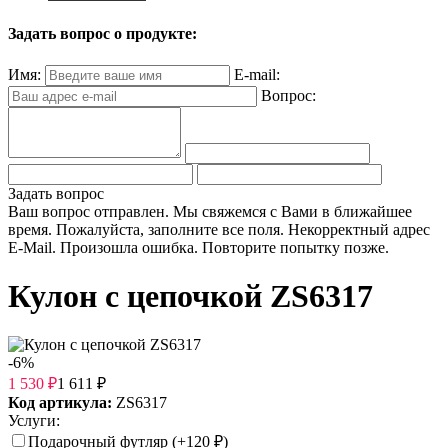
Задать вопрос о продукте:
Имя:
E-mail:
Вопрос:
Задать вопрос
Ваш вопрос отправлен. Мы свяжемся с Вами в ближайшее
время.
Пожалуйста, заполните все поля.
Некорректный адрес
E-Mail.
Произошла ошибка. Повторите попытку позже.
Кулон с цепочкой ZS6317
-6%
1 530
₽
1 611
₽
Код артикула:
ZS6317
Услуги:
Подарочный футляр (+
120
₽
)