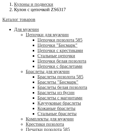
Кулоны и подвески
Кулон с цепочкой ZS6317
Каталог товаров
Для мужчин
Цепочки для мужчин
Цепочки позолота 585
Цепочки "Бисмарк"
Цепочки с крестиками
Стальные цепочки
Цепочки белая позолота
Цепочки с браслетами
Браслеты для мужчин
Браслеты позолота 585
Браслеты "Бисмарк"
Браслеты белая позолота
Браслеты из бусин
Браслеты с магнитами
Каучуковые браслеты
Кожаные браслеты
Стальные браслеты
Комплекты для мужчин
Крестики позолота
Печатки позолота 585