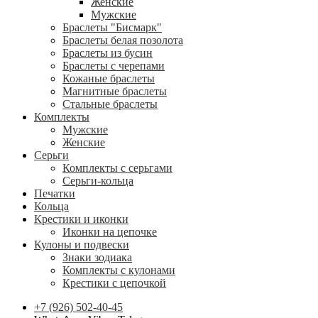
Женские
Мужские
Браслеты "Бисмарк"
Браслеты белая позолота
Браслеты из бусин
Браслеты с черепами
Кожаные браслеты
Магнитные браслеты
Стальные браслеты
Комплекты
Мужские
Женские
Серьги
Комплекты с серьгами
Серьги-кольца
Печатки
Кольца
Крестики и иконки
Иконки на цепочке
Кулоны и подвески
Знаки зодиака
Комплекты с кулонами
Крестики с цепочкой
+7 (926) 502-40-45