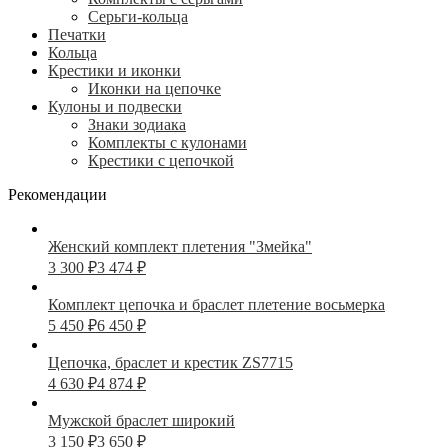
Серьги-кольца
Печатки
Кольца
Крестики и иконки
Иконки на цепочке
Кулоны и подвески
Знаки зодиака
Комплекты с кулонами
Крестики с цепочкой
Рекомендации
Женский комплект плетения "Змейка"
3 300
₽
3 474
₽
Комплект цепочка и браслет плетение восьмерка
5 450
₽
6 450
₽
Цепочка, браслет и крестик ZS7715
4 630
₽
4 874
₽
Мужской браслет широкий
3 150
₽
3 650
₽