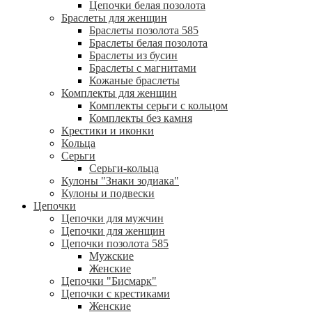
Цепочки белая позолота
Браслеты для женщин
Браслеты позолота 585
Браслеты белая позолота
Браслеты из бусин
Браслеты с магнитами
Кожаные браслеты
Комплекты для женщин
Комплекты серьги с кольцом
Комплекты без камня
Крестики и иконки
Кольца
Серьги
Серьги-кольца
Кулоны "Знаки зодиака"
Кулоны и подвески
Цепочки
Цепочки для мужчин
Цепочки для женщин
Цепочки позолота 585
Мужские
Женские
Цепочки "Бисмарк"
Цепочки с крестиками
Женские