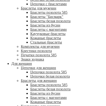
Цепочки с браслетами
Браслеты для мужчин
Браслеты позолота 585
Браслеты "Бисмарк"
Браслеты белая позолота
Браслеты из бусин
Браслеты с магнитами
Каучуковые браслеты
Кожаные браслеты
Стальные браслеты
Комплекты для мужчин
Крестики позолота
Печатки позолота 585
Знаки зодиака
Для женщин
Цепочки для женщин
Цепочки позолота 585
Цепочки белая позолота
Браслеты для женщин
Браслеты позолота 585
Браслеты белая позолота
Браслеты из бусин
Браслеты с магнитами
Кожаные браслеты