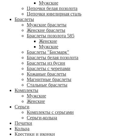
Мужские
Цепочки белая позолота
Цепочки ювелирная сталь
Браслеты
Мужские браслеты
Женские браслеты
Браслеты позолота 585
Женские
Мужские
Браслеты "Бисмарк"
Браслеты белая позолота
Браслеты из бусин
Браслеты с черепами
Кожаные браслеты
Магнитные браслеты
Стальные браслеты
Комплекты
Мужские
Женские
Серьги
Комплекты с серьгами
Серьги-кольца
Печатки
Кольца
Крестики и иконки