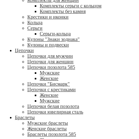
Комплекты для женщин
Комплекты серьги с кольцом
Комплекты без камня
Крестики и иконки
Кольца
Серьги
Серьги-кольца
Кулоны "Знаки зодиака"
Кулоны и подвески
Цепочки
Цепочки для мужчин
Цепочки для женщин
Цепочки позолота 585
Мужские
Женские
Цепочки "Бисмарк"
Цепочки с крестиками
Женские
Мужские
Цепочки белая позолота
Цепочки ювелирная сталь
Браслеты
Мужские браслеты
Женские браслеты
Браслеты позолота 585