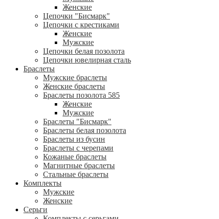
Женские
Цепочки "Бисмарк"
Цепочки с крестиками
Женские
Мужские
Цепочки белая позолота
Цепочки ювелирная сталь
Браслеты
Мужские браслеты
Женские браслеты
Браслеты позолота 585
Женские
Мужские
Браслеты "Бисмарк"
Браслеты белая позолота
Браслеты из бусин
Браслеты с черепами
Кожаные браслеты
Магнитные браслеты
Стальные браслеты
Комплекты
Мужские
Женские
Серьги
Комплекты с серьгами