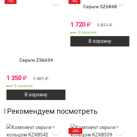
-5%
-6%
Серьги SZ6848
1 720
₽
1 811
₽
В наличии
В корзину
Серьги ZS6694
1 350
₽
1 421
₽
В наличии
В корзину
Рекомендуем посмотреть
-24%