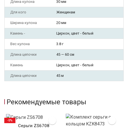
Длина кулона
30 мм
Для кого
Женщинам
Ширина кулона
20 мм
Камень -
Циркон, цвет - белый
Вес кулона
3.8 г
Длина цепочки
45 — 60 см
Камень
Циркон, цвет - белый
Длина цепочки
45 м
Рекомендуемые товары
-5%
Серьги ZS6708