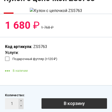
-5%
1 680
₽
1 768
₽
Код артикула:
ZS5763
Услуги:
Подарочный футляр (+
120
₽
)
В наличии
Количество:
В корзину