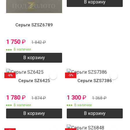
В корзину
Серьги SZSZ6789
1 750
₽
1 842
₽
В наличии
В корзину
-6%
-5%
Серьги SZ6425
Серьги SZS7386
1 780
₽
1 300
₽
1 874
₽
1 368
₽
В наличии
В наличии
В корзину
В корзину