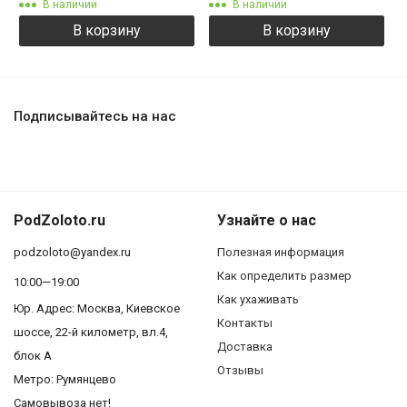
В наличии
В наличии
В корзину
В корзину
Подписывайтесь на нас
PodZoloto.ru
Узнайте о нас
podzoloto@yandex.ru
Полезная информация
Как определить размер
10:00—19:00
Как ухаживать
Юр. Адреc: Москва, Киевское
Контакты
шоссе, 22-й километр, вл.4,
Доставка
блок А
Отзывы
Метро: Румянцево
Самовывоза нет!