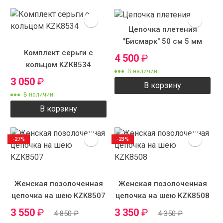
Цепочка плетения
"Бисмарк" 50 см 5 мм
Комплект серьги с
4 500
₽
кольцом KZK8534
В наличии
3 050
₽
В корзину
В наличии
В корзину
-27%
-23%
Женская позолоченная
Женская позолоченная
цепочка на шею KZK8507
цепочка на шею KZK8508
3 550
₽
3 350
₽
4 850
₽
4 350
₽