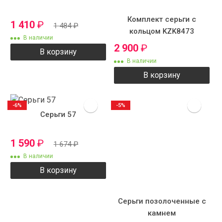
Комплект серьги с
1 410
₽
1 484
₽
кольцом KZK8473
В наличии
2 900
₽
В корзину
В наличии
В корзину
-6%
-5%
Серьги 57
1 590
₽
1 674
₽
В наличии
В корзину
Серьги позолоченные с
камнем