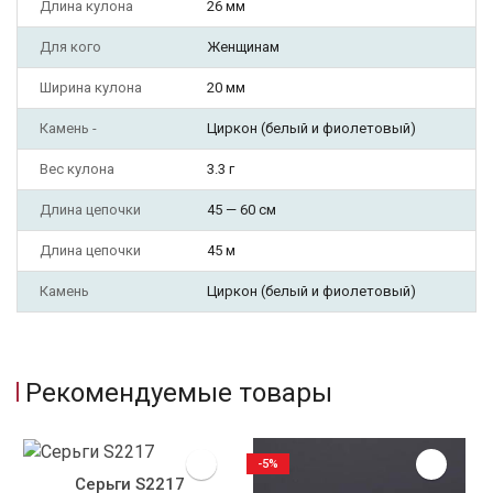
Длина кулона
26 мм
Для кого
Женщинам
Ширина кулона
20 мм
Камень -
Циркон (белый и фиолетовый)
Вес кулона
3.3 г
Длина цепочки
45 — 60 см
Длина цепочки
45 м
Камень
Циркон (белый и фиолетовый)
Рекомендуемые товары
-5%
Серьги S2217