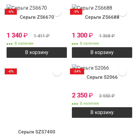
-6%
-5%
Серьги ZS6670
Серьги ZS6688
1 340
₽
1 300
₽
1 411
₽
1 368
₽
В наличии
В наличии
В корзину
В корзину
-6%
-34%
Серьги S2066
2 350
₽
3 550
₽
В наличии
В корзину
Серьги SZS7400