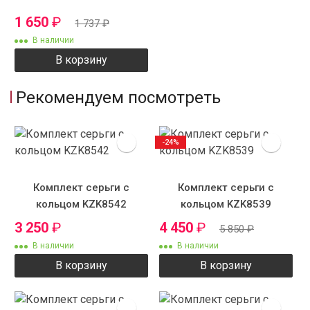
1 650
₽
1 737
₽
В наличии
В корзину
Рекомендуем посмотреть
-24%
Комплект серьги с
Комплект серьги с
кольцом KZK8542
кольцом KZK8539
3 250
₽
4 450
₽
5 850
₽
В наличии
В наличии
В корзину
В корзину