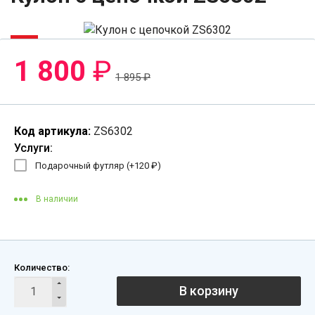
-6%
1 800
₽
1 895
₽
Код артикула:
ZS6302
Услуги:
Подарочный футляр (+
120
₽
)
В наличии
Количество:
В корзину