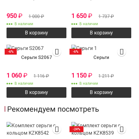
950
₽
1 650
₽
1 000
₽
1 737
₽
В наличии
В наличии
В корзину
В корзину
-6%
-6%
Серьги S2067
Серьги
1 060
₽
1 150
₽
1 116
₽
1 211
₽
В наличии
В наличии
В корзину
В корзину
Рекомендуем посмотреть
-24%