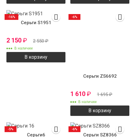
-16%
-6%
Серьги S1951
2 150
₽
2 550
₽
В наличии
В корзину
Серьги ZS6692
1 610
₽
1 695
₽
В наличии
В корзину
-5%
-6%
Серьги6
Серьги SZ8366