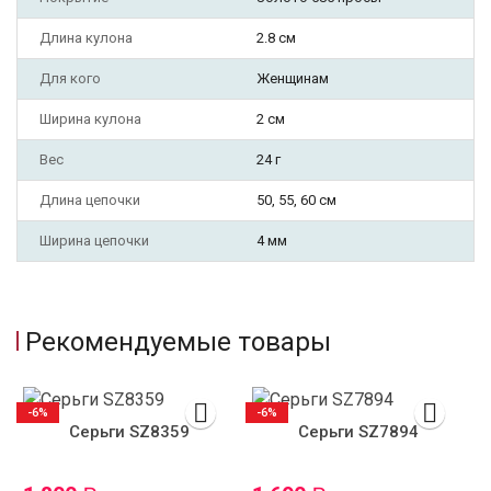
Длина кулона
2.8 см
Для кого
Женщинам
Ширина кулона
2 см
Вес
24 г
Длина цепочки
50, 55, 60 см
Ширина цепочки
4 мм
Рекомендуемые товары
-6%
-6%
Серьги SZ8359
Серьги SZ7894