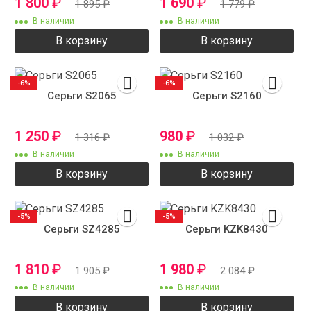
1 800
₽
1 690
₽
1 895
₽
1 779
₽
В наличии
В наличии
В корзину
В корзину
-6%
-6%
Серьги S2065
Серьги S2160
1 250
₽
980
₽
1 316
₽
1 032
₽
В наличии
В наличии
В корзину
В корзину
-5%
-5%
Серьги SZ4285
Серьги KZK8430
1 810
₽
1 980
₽
1 905
₽
2 084
₽
В наличии
В наличии
В корзину
В корзину