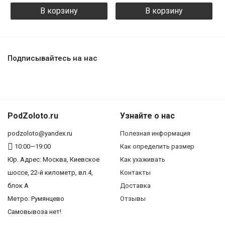
В корзину
В корзину
Подписывайтесь на нас
PodZoloto.ru
Узнайте о нас
podzoloto@yandex.ru
Полезная информация
10:00—19:00
Как определить размер
Юр. Адреc: Москва, Киевское
Как ухаживать
шоссе, 22-й километр, вл.4,
Контакты
блок А
Доставка
Метро: Румянцево
Отзывы
Самовывоза нет!