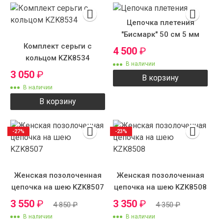
Цепочка плетения
"Бисмарк" 50 см 5 мм
Комплект серьги с
4 500
₽
кольцом KZK8534
В наличии
3 050
₽
В корзину
В наличии
В корзину
-27%
-23%
Женская позолоченная
Женская позолоченная
цепочка на шею KZK8507
цепочка на шею KZK8508
3 550
₽
3 350
₽
4 850
₽
4 350
₽
В наличии
В наличии