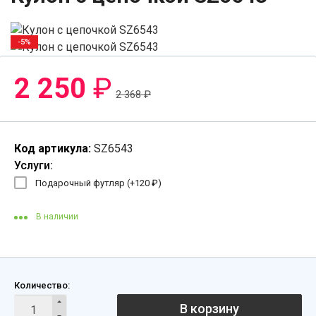
-5%
2 250
₽
2 368
₽
Код артикула:
SZ6543
Услуги:
Подарочный футляр (+
120
₽
)
В наличии
Количество:
В корзину