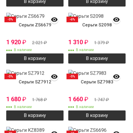
В корзину
В корзину
-5%
-6%
Серьги ZS6679
Серьги S2098
1 920
₽
1 310
₽
2 021
₽
1 379
₽
В наличии
В наличии
В корзину
В корзину
-5%
-5%
Серьги SZ7912
Серьги SZ7983
1 680
₽
1 660
₽
1 768
₽
1 747
₽
В наличии
В наличии
В корзину
В корзину