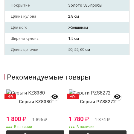
Покрытие
Золото 585 пробы
Длина кулона
2.8 см
Для кого
Женщинам
Ширина кулона
1.5 см
Длина цепочки
50, 55, 60 см
Рекомендуемые товары
-6%
-6%
Серьги KZ8380
Серьги PZS8272
1 800
₽
1 780
₽
1 895
₽
1 874
₽
В наличии
В наличии