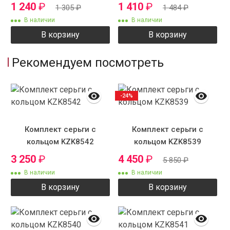
1 240
₽
1 410
₽
1 305
₽
1 484
₽
В наличии
В наличии
В корзину
В корзину
Рекомендуем посмотреть
-24%
Комплект серьги с
Комплект серьги с
кольцом KZK8542
кольцом KZK8539
3 250
₽
4 450
₽
5 850
₽
В наличии
В наличии
В корзину
В корзину