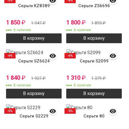
-5%
-6%
Серьги KZ8389
Серьги ZS6696
1 850
₽
1 800
₽
1 947
₽
1 895
₽
В наличии
В наличии
В корзину
В корзину
-6%
-6%
Серьги SZ6624
Серьги S2099
1 840
₽
1 310
₽
1 937
₽
1 379
₽
В наличии
В наличии
В корзину
В корзину
-5%
-5%
Серьги S2229
Серьги 80