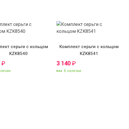
лект серьги с кольцом
Комплект серьги с кольцом
KZK8540
KZK8541
0
₽
3 140
₽
аличии
В наличии