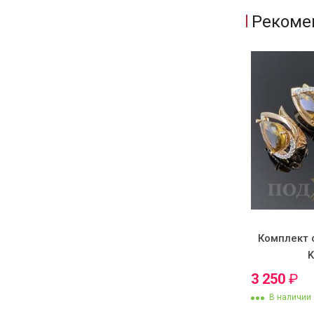
Рекоме
Комплект 
3 250
₽
В наличии