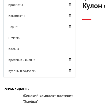
Кулон 
Браслеты
Комплекты
-5%
Серьги
Печатки
Кольца
Крестики и иконки
Кулоны и подвески
Рекомендации
Женский комплект плетения
"Змейка"