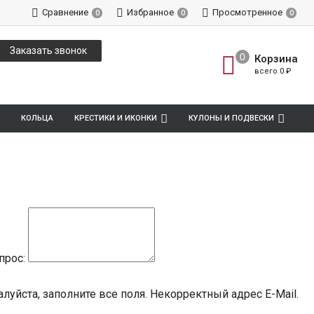
Сравнение
Избранное
Просмотренное
0
0
0
Заказать звонок
Корзина
всего
0
₽
КОЛЬЦА
КРЕСТИКИ И ИКОНКИ
КУЛОНЫ И ПОДВЕСКИ
прос:
луйста, заполните все поля.
Некорректный адрес E-Mail.