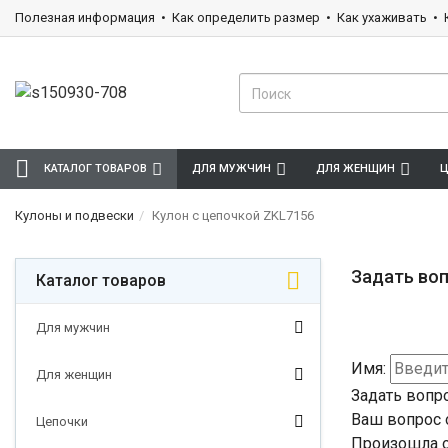
Полезная информация
Как определить размер
Как ухаживать
КАТАЛОГ ТОВАРОВ
ДЛЯ МУЖЧИН
ДЛЯ ЖЕНЩИН
Ц
Кулоны и подвески
Кулон с цепочкой ZKL7156
Задать воп
Каталог товаров
Для мужчин
Имя:
Для женщин
Задать вопр
Ваш вопрос 
Цепочки
Произошла о