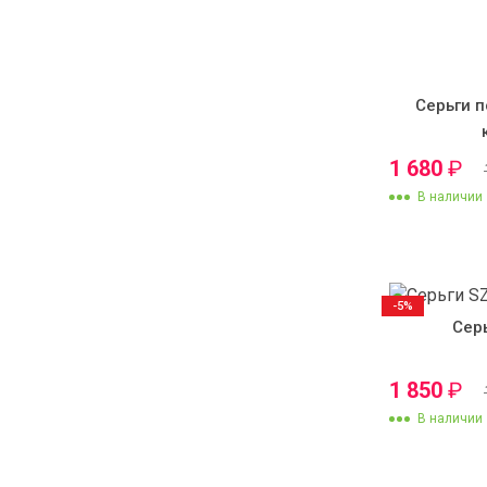
Серьги 
1 680
₽
В наличии
-5%
Сер
1 850
₽
В наличии