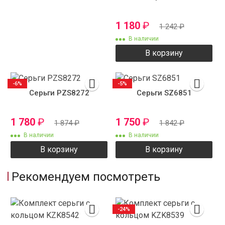
1 180
₽
1 242
₽
В наличии
В корзину
-6%
-5%
Серьги PZS8272
Серьги SZ6851
1 780
₽
1 750
₽
1 874
₽
1 842
₽
В наличии
В наличии
В корзину
В корзину
Рекомендуем посмотреть
-24%