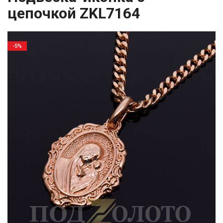
цепочкой ZKL7164
-5%