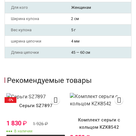
Для кого
Женщинам
Ширина кулона
2 см
Вес кулона
5 г
ширина цепочки
4 мм
Длина цепочки
45 — 60 см
Рекомендуемые товары
-5%
Серьги SZ7897
Комплект серьги с
1 830
₽
1 926
₽
кольцом KZK8542
В наличии