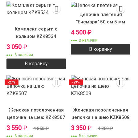
Цепочка плетения
"Бисмарк" 50 см 5 мм
Комплект серьги с
4 500
₽
кольцом KZK8534
В наличии
3 050
₽
В корзину
В наличии
В корзину
-27%
-23%
Женская позолоченная
Женская позолоченная
цепочка на шею KZK8507
цепочка на шею KZK8508
3 550
₽
3 350
₽
4 850
₽
4 350
₽
В наличии
В наличии