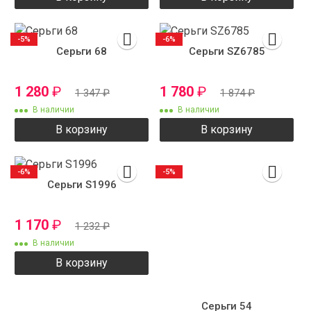
-5%
-6%
Серьги 68
Серьги SZ6785
1 280
₽
1 780
₽
1 347
₽
1 874
₽
В наличии
В наличии
В корзину
В корзину
-6%
-5%
Серьги S1996
1 170
₽
1 232
₽
В наличии
В корзину
Серьги 54