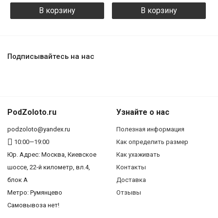
В корзину
В корзину
Подписывайтесь на нас
PodZoloto.ru
Узнайте о нас
podzoloto@yandex.ru
Полезная информация
10:00—19:00
Как определить размер
Юр. Адреc: Москва, Киевское
Как ухаживать
шоссе, 22-й километр, вл.4,
Контакты
блок А
Доставка
Метро: Румянцево
Отзывы
Самовывоза нет!