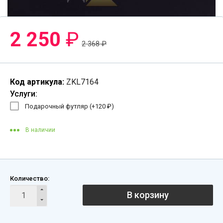
2 250
₽
2 368
₽
Код артикула:
ZKL7164
Услуги:
Подарочный футляр (+
120
₽
)
В наличии
Количество:
В корзину