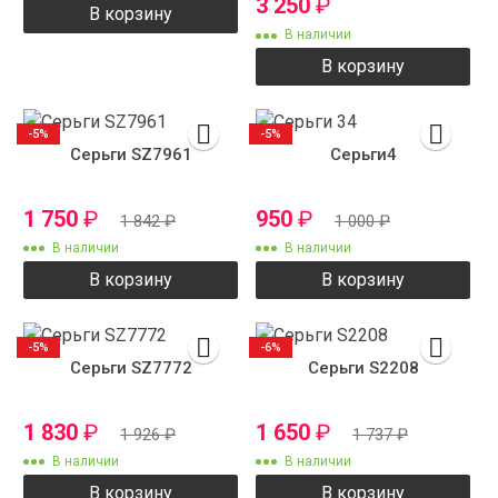
3 250
₽
В корзину
В наличии
В корзину
-5%
-5%
Серьги SZ7961
Серьги4
1 750
₽
950
₽
1 842
₽
1 000
₽
В наличии
В наличии
В корзину
В корзину
-5%
-6%
Серьги SZ7772
Серьги S2208
1 830
₽
1 650
₽
1 926
₽
1 737
₽
В наличии
В наличии
В корзину
В корзину