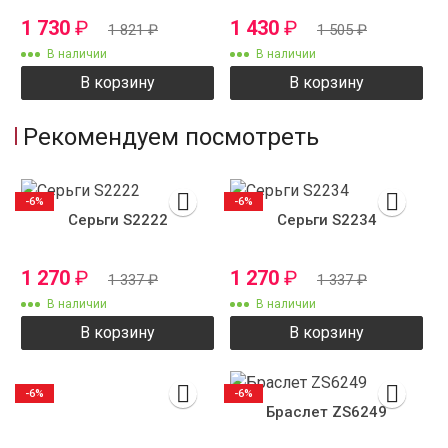
1 730
₽
1 430
₽
1 821
₽
1 505
₽
В наличии
В наличии
В корзину
В корзину
Рекомендуем посмотреть
-6%
-6%
Серьги S2222
Серьги S2234
1 270
₽
1 270
₽
1 337
₽
1 337
₽
В наличии
В наличии
В корзину
В корзину
-6%
-6%
Браслет ZS6249