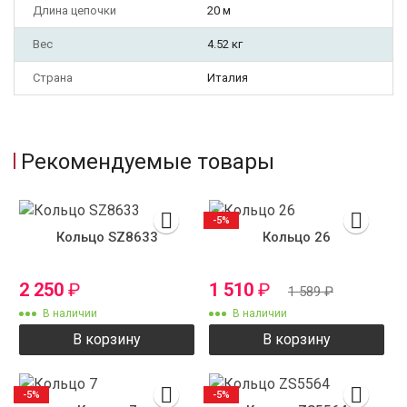
Длина цепочки
20 м
Вес
4.52 кг
Страна
Италия
Рекомендуемые товары
-5%
Кольцо SZ8633
Кольцо 26
2 250
₽
1 510
₽
1 589
₽
В наличии
В наличии
В корзину
В корзину
-5%
-5%