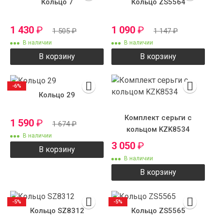
Кольцо 7
Кольцо ZS5564
1 430
₽
1 090
₽
1 505
₽
1 147
₽
В наличии
В наличии
В корзину
В корзину
-6%
Кольцо 29
Комплект серьги с
1 590
₽
1 674
₽
кольцом KZK8534
В наличии
3 050
₽
В корзину
В наличии
В корзину
-5%
-5%
Кольцо SZ8312
Кольцо ZS5565