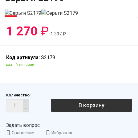
-6%
1 270
₽
1 337
₽
Код артикула:
S2179
В наличии
Количество:
В корзину
Задать вопрос
Сравнение
Избранное