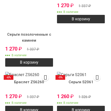
1 270
₽
1 337
₽
В наличии
В корзину
Серьги позолоченные с
камнем
1 270
₽
1 337
₽
В наличии
В корзину
-6%
-5%
Браслет ZS6260
Серьги S2061
1 270
₽
1 260
₽
1 337
₽
1 326
₽
В наличии
В наличии
В корзину
В корзину