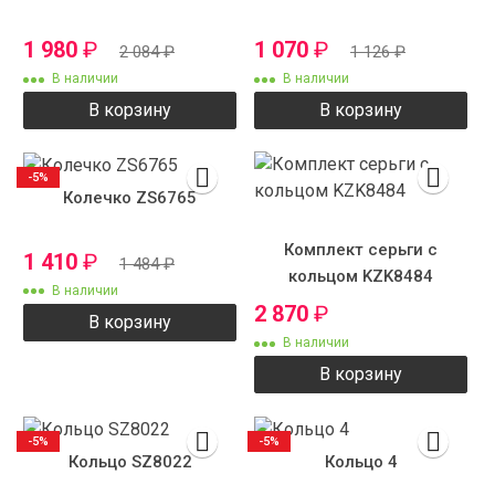
1 980
₽
1 070
₽
2 084
₽
1 126
₽
В наличии
В наличии
В корзину
В корзину
-5%
Колечко ZS6765
Комплект серьги с
1 410
₽
1 484
₽
кольцом KZK8484
В наличии
2 870
₽
В корзину
В наличии
В корзину
-5%
-5%
Кольцо SZ8022
Кольцо 4