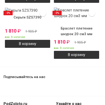
-5%
-5%
Серьги SZS7390
Браслет плетение
1 810
₽
1 905
₽
шнурок 20 см3 мм
В наличии
1 810
₽
1 905
₽
В корзину
В наличии
В корзину
Подписывайтесь на нас
PodZoloto.ru
Узнайте о нас