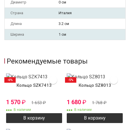
Диаметр
0 см
Страна
Италия
Длина
3.2 см
Ширина
1 см
Рекомендуемые товары
-6%
-5%
Кольцо SZK7413
Кольцо SZ8013
1 570
₽
1 680
₽
1 653
₽
1 768
₽
В наличии
В наличии
В корзину
В корзину