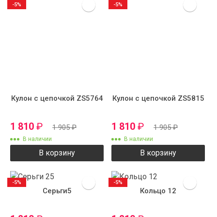
-5%
-5%
Кулон с цепочкой ZS5764
Кулон с цепочкой ZS5815
1 810
₽
1 810
₽
1 905
₽
1 905
₽
В наличии
В наличии
В корзину
В корзину
-5%
-5%
Серьги5
Кольцо 12