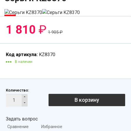
-5%
1 810
₽
1 905
₽
Код артикула:
KZ8370
В наличии
Количество:
В корзину
Задать вопрос
Сравнение
Избранное