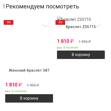
Рекомендуем посмотреть
-5%
-5%
Браслет ZS5715
1 810
₽
1 905
₽
В наличии
В корзину
Женский браслет 587
1 810
₽
1 905
₽
В наличии
В корзину