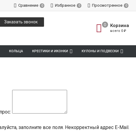
Сравнение
Избранное
Просмотренное
0
0
0
Заказать звонок
Корзина
всего
0
₽
КОЛЬЦА
КРЕСТИКИ И ИКОНКИ
КУЛОНЫ И ПОДВЕСКИ
прос:
луйста, заполните все поля.
Некорректный адрес E-Mail.