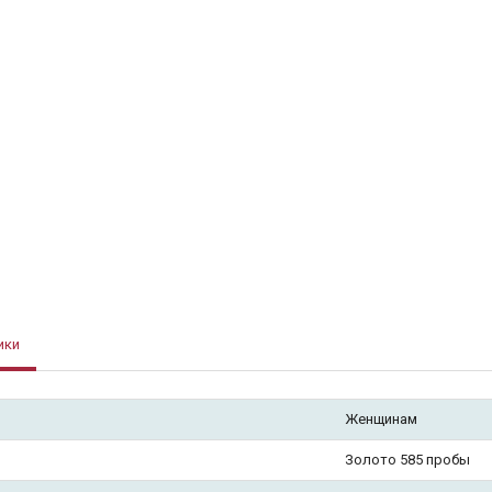
ики
Женщинам
Золото 585 пробы