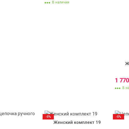
В наличии
Ж
1 77
В н
-5%
-5%
Женский комплект 19