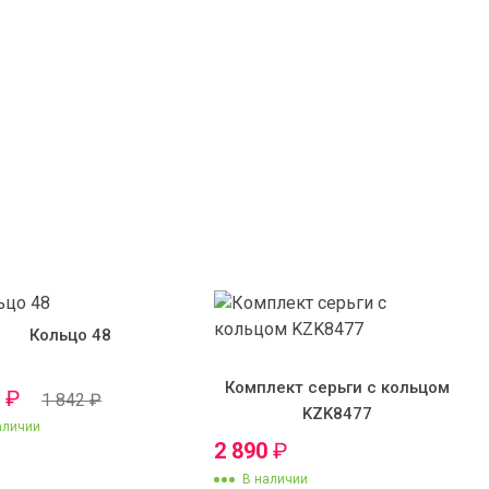
Кольцо 48
Комплект серьги с кольцом
0
₽
1 842
₽
KZK8477
аличии
2 890
₽
В наличии