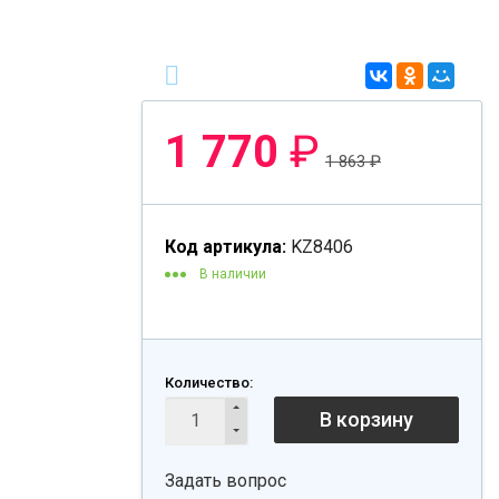
1 770
₽
1 863
₽
Код артикула:
KZ8406
В наличии
Количество:
В корзину
Задать вопрос