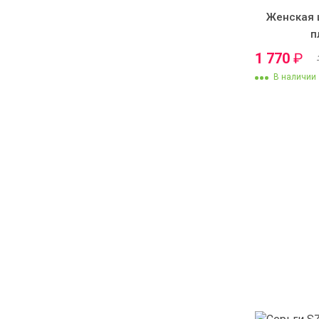
Женская 
п
1 770
₽
В наличии