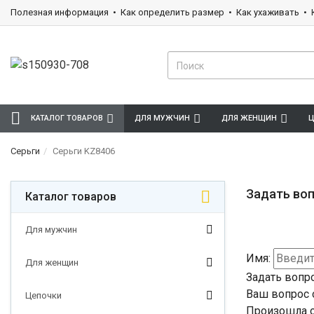
Полезная информация
Как определить размер
Как ухаживать
КАТАЛОГ ТОВАРОВ
ДЛЯ МУЖЧИН
ДЛЯ ЖЕНЩИН
Ц
Серьги
Серьги KZ8406
Задать воп
Каталог товаров
Для мужчин
Имя:
Для женщин
Задать вопр
Ваш вопрос 
Цепочки
Произошла о