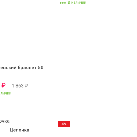
В наличии
енский браслет 50
0
₽
1 863
₽
аличии
-5%
Цепочка