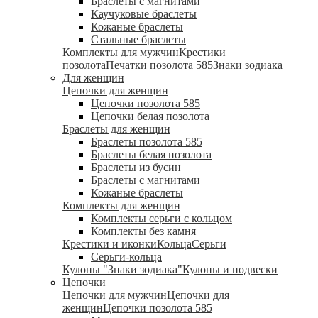
Браслеты с магнитами
Каучуковые браслеты
Кожаные браслеты
Стальные браслеты
Комплекты для мужчин
Крестики
позолота
Печатки позолота 585
Знаки зодиака
Для женщин
Цепочки для женщин
Цепочки позолота 585
Цепочки белая позолота
Браслеты для женщин
Браслеты позолота 585
Браслеты белая позолота
Браслеты из бусин
Браслеты с магнитами
Кожаные браслеты
Комплекты для женщин
Комплекты серьги с кольцом
Комплекты без камня
Крестики и иконки
Кольца
Серьги
Серьги-кольца
Кулоны "Знаки зодиака"
Кулоны и подвески
Цепочки
Цепочки для мужчин
Цепочки для
женщин
Цепочки позолота 585