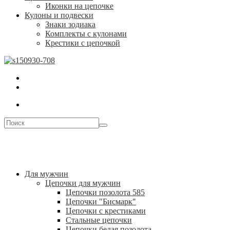
Иконки на цепочке
Кулоны и подвески
Знаки зодиака
Комплекты с кулонами
Крестики с цепочкой
Для мужчин
Цепочки для мужчин
Цепочки позолота 585
Цепочки "Бисмарк"
Цепочки с крестиками
Стальные цепочки
Цепочки белая позолота