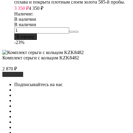
сплава и покрыта плотным слоем золота 585-й пробы.
3 350
₽
4 350
₽
Наличие:
В наличии
В наличии
В корзину
-23%
Комплект серьги с кольцом KZK8482
2 870
₽
В корзину
Подписывайтесь на нас