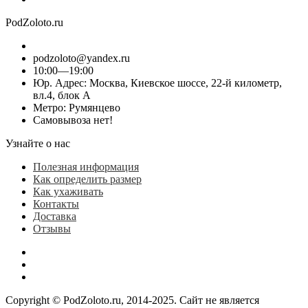
PodZoloto.ru
podzoloto@yandex.ru
10:00—19:00
Юр. Адреc: Москва, Киевское шоссе, 22-й километр,
вл.4, блок А
Метро: Румянцево
Самовывоза нет!
Узнайте о нас
Полезная информация
Как определить размер
Как ухаживать
Контакты
Доставка
Отзывы
Copyright © PodZoloto.ru, 2014-2025. Сайт не является