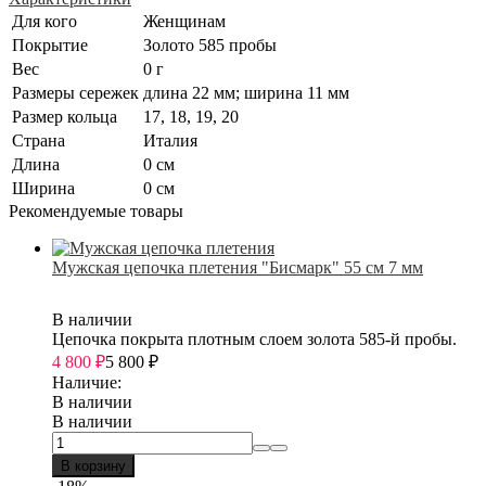
Для кого
Женщинам
Покрытие
Золото 585 пробы
Вес
0 г
Размеры сережек
длина 22 мм; ширина 11 мм
Размер кольца
17, 18, 19, 20
Страна
Италия
Длина
0 см
Ширина
0 см
Рекомендуемые товары
Мужская цепочка плетения "Бисмарк" 55 см 7 мм
В наличии
Цепочка покрыта плотным слоем золота 585-й пробы.
4 800
₽
5 800
₽
Наличие:
В наличии
В наличии
В корзину