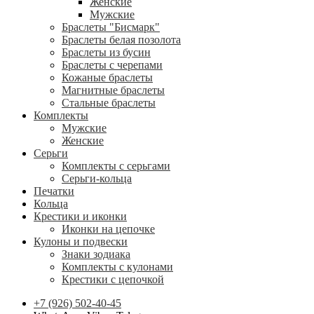
Женские
Мужские
Браслеты "Бисмарк"
Браслеты белая позолота
Браслеты из бусин
Браслеты с черепами
Кожаные браслеты
Магнитные браслеты
Стальные браслеты
Комплекты
Мужские
Женские
Серьги
Комплекты с серьгами
Серьги-кольца
Печатки
Кольца
Крестики и иконки
Иконки на цепочке
Кулоны и подвески
Знаки зодиака
Комплекты с кулонами
Крестики с цепочкой
+7 (926) 502-40-45