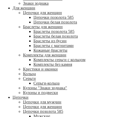
Знаки зодиака
Для женщин
Цепочки для женщин
Цепочки позолота 585
Цепочки белая позолота
Браслеты для женщин
Браслеты позолота 585
Браслеты белая позолота
Браслеты из бусин
Браслеты с магнитами
Кожаные браслеты
Комплекты для женщин
Комплекты серьги с кольцом
Комплекты без камня
Крестики и иконки
Кольца
Серьги
Серьги-кольца
Кулоны "Знаки зодиака"
Кулоны и подвески
Цепочки
Цепочки для мужчин
Цепочки для женщин
Цепочки позолота 585
Мужские