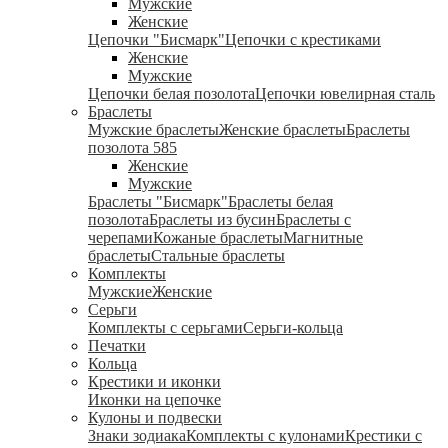
Мужские
Женские
Цепочки "Бисмарк"
Цепочки с крестиками
Женские
Мужские
Цепочки белая позолота
Цепочки ювелирная сталь
Браслеты
Мужские браслеты
Женские браслеты
Браслеты
позолота 585
Женские
Мужские
Браслеты "Бисмарк"
Браслеты белая
позолота
Браслеты из бусин
Браслеты с
черепами
Кожаные браслеты
Магнитные
браслеты
Стальные браслеты
Комплекты
Мужские
Женские
Серьги
Комплекты с серьгами
Серьги-кольца
Печатки
Кольца
Крестики и иконки
Иконки на цепочке
Кулоны и подвески
Знаки зодиака
Комплекты с кулонами
Крестики с