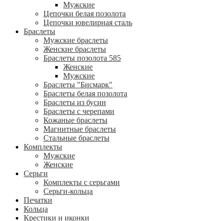
Мужские
Цепочки белая позолота
Цепочки ювелирная сталь
Браслеты
Мужские браслеты
Женские браслеты
Браслеты позолота 585
Женские
Мужские
Браслеты "Бисмарк"
Браслеты белая позолота
Браслеты из бусин
Браслеты с черепами
Кожаные браслеты
Магнитные браслеты
Стальные браслеты
Комплекты
Мужские
Женские
Серьги
Комплекты с серьгами
Серьги-кольца
Печатки
Кольца
Крестики и иконки