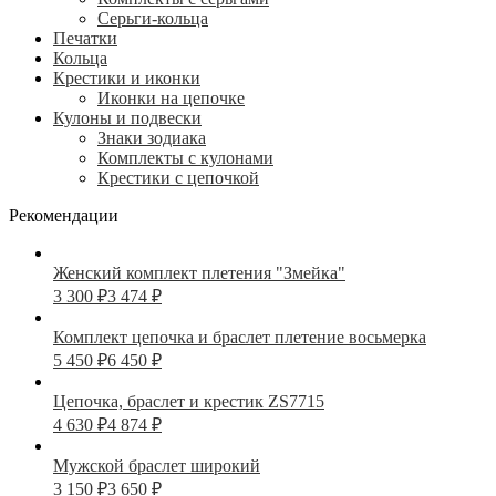
Серьги-кольца
Печатки
Кольца
Крестики и иконки
Иконки на цепочке
Кулоны и подвески
Знаки зодиака
Комплекты с кулонами
Крестики с цепочкой
Рекомендации
Женский комплект плетения "Змейка"
3 300
₽
3 474
₽
Комплект цепочка и браслет плетение восьмерка
5 450
₽
6 450
₽
Цепочка, браслет и крестик ZS7715
4 630
₽
4 874
₽
Мужской браслет широкий
3 150
₽
3 650
₽