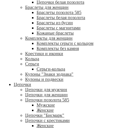
Цепочки белая позолота
Браслеты для женщин
Браслеты позолота 585
Браслеты белая позолота
Браслеты из бусин
Браслеты с магнитами
Кожаные браслеты
Комплекты для женщин
Комплекты серьги с кольцом
Комплекты без камня
Крестики и иконки
Кольца
Серьги
Серьги-кольца
Кулоны "Знаки зодиака"
Кулоны и подвески
Цепочки
Цепочки для мужчин
Цепочки для женщин
Цепочки позолота 585
Мужские
Женские
Цепочки "Бисмарк"
Цепочки с крестиками
Женские