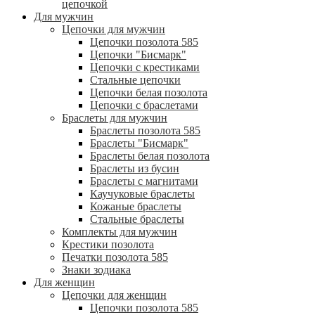
цепочкой
Для мужчин
Цепочки для мужчин
Цепочки позолота 585
Цепочки "Бисмарк"
Цепочки с крестиками
Стальные цепочки
Цепочки белая позолота
Цепочки с браслетами
Браслеты для мужчин
Браслеты позолота 585
Браслеты "Бисмарк"
Браслеты белая позолота
Браслеты из бусин
Браслеты с магнитами
Каучуковые браслеты
Кожаные браслеты
Стальные браслеты
Комплекты для мужчин
Крестики позолота
Печатки позолота 585
Знаки зодиака
Для женщин
Цепочки для женщин
Цепочки позолота 585