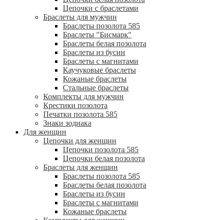
Цепочки с браслетами
Браслеты для мужчин
Браслеты позолота 585
Браслеты "Бисмарк"
Браслеты белая позолота
Браслеты из бусин
Браслеты с магнитами
Каучуковые браслеты
Кожаные браслеты
Стальные браслеты
Комплекты для мужчин
Крестики позолота
Печатки позолота 585
Знаки зодиака
Для женщин
Цепочки для женщин
Цепочки позолота 585
Цепочки белая позолота
Браслеты для женщин
Браслеты позолота 585
Браслеты белая позолота
Браслеты из бусин
Браслеты с магнитами
Кожаные браслеты