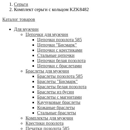
Серьги
Комплект серьги с кольцом KZK8482
Каталог товаров
Для мужчин
Цепочки для мужчин
Цепочки позолота 585
Цепочки "Бисмарк"
Цепочки с крестиками
Стальные цепочки
Цепочки белая позолота
Цепочки с браслетами
Браслеты для мужчин
Браслеты позолота 585
Браслеты "Бисмарк"
Браслеты белая позолота
Браслеты из бусин
Браслеты с магнитами
Каучуковые браслеты
Кожаные браслеты
Стальные браслеты
Комплекты для мужчин
Крестики позолота
Печатки позолота 585