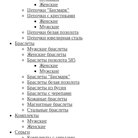
Женские
Цепочки "Бисмарк"
Цепочки с крестиками
Женские
Мужские
Цепочки белая позолота
Цепочки ювелирная сталь
Браслеты
Мужские браслеты
Женские браслеты
Браслеты позолота 585
Женские
Мужские
Браслеты "Бисмарк"
Браслеты белая позолота
Браслеты из бусин
Браслеты с черепами
Кожаные браслеты
Магнитные браслеты
Стальные браслеты
Комплекты
Мужские
Женские
Серьги
Комплекты с серьгами