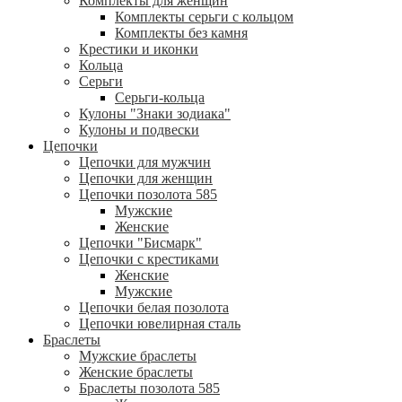
Комплекты для женщин
Комплекты серьги с кольцом
Комплекты без камня
Крестики и иконки
Кольца
Серьги
Серьги-кольца
Кулоны "Знаки зодиака"
Кулоны и подвески
Цепочки
Цепочки для мужчин
Цепочки для женщин
Цепочки позолота 585
Мужские
Женские
Цепочки "Бисмарк"
Цепочки с крестиками
Женские
Мужские
Цепочки белая позолота
Цепочки ювелирная сталь
Браслеты
Мужские браслеты
Женские браслеты
Браслеты позолота 585