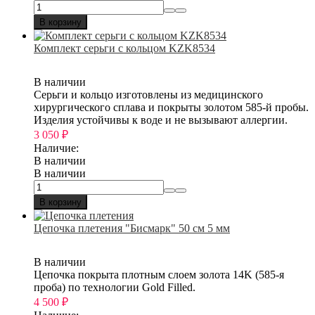
В корзину
Комплект серьги с кольцом KZK8534
В наличии
Серьги и кольцо изготовлены из медицинского
хирургического сплава и покрыты золотом 585-й пробы.
Изделия устойчивы к воде и не вызывают аллергии.
3 050
₽
Наличие:
В наличии
В наличии
В корзину
Цепочка плетения "Бисмарк" 50 см 5 мм
В наличии
Цепочка покрыта плотным слоем золота 14K (585-я
проба) по технологии Gold Filled.
4 500
₽