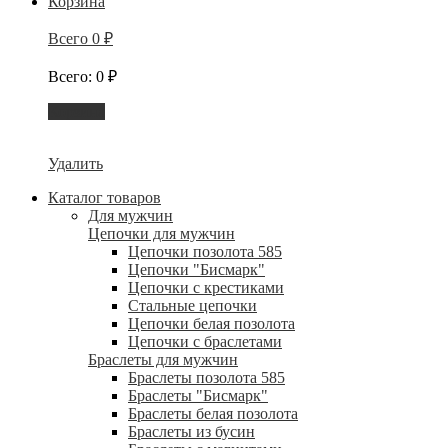
Корзина
Всего
0
₽
Всего
:
0
₽
Корзина
Удалить
Каталог товаров
Для мужчин
Цепочки для мужчин
Цепочки позолота 585
Цепочки "Бисмарк"
Цепочки с крестиками
Стальные цепочки
Цепочки белая позолота
Цепочки с браслетами
Браслеты для мужчин
Браслеты позолота 585
Браслеты "Бисмарк"
Браслеты белая позолота
Браслеты из бусин