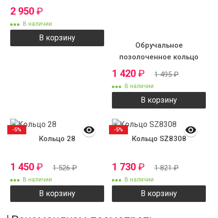
2 950
₽
В наличии
В корзину
Обручальное
позолоченное кольцо
SZ7302
1 420
₽
1 495
₽
В наличии
В корзину
-5%
-5%
Кольцо 28
Кольцо SZ8308
1 450
₽
1 730
₽
1 526
₽
1 821
₽
В наличии
В наличии
В корзину
В корзину