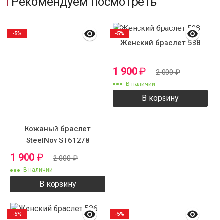
Рекомендуем посмотреть
-5%
-5%
Женский браслет 588
1 900
₽
2 000
₽
В наличии
В корзину
Кожаный браслет
SteelNov ST61278
1 900
₽
2 000
₽
В наличии
В корзину
-5%
-5%