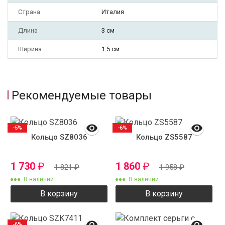
Страна
Италия
Длина
3 см
Ширина
1.5 см
Рекомендуемые товары
-5%
-6%
Кольцо SZ8036
Кольцо ZS5587
1 730
₽
1 860
₽
1 821
₽
1 958
₽
В наличии
В наличии
В корзину
В корзину
-6%