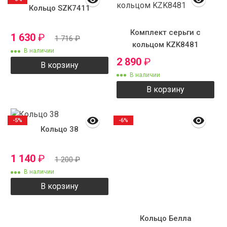
Кольцо SZK7411
Комплект серьги с
1 630
₽
1 716
₽
кольцом KZK8481
В наличии
2 890
₽
В корзину
В наличии
В корзину
-5%
-6%
Кольцо 38
1 140
₽
1 200
₽
В наличии
В корзину
Кольцо Белла