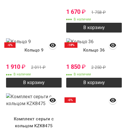
1 670
₽
1 758
₽
В наличии
В корзину
-6%
-18%
Кольцо 9
Кольцо 36
1 910
₽
1 850
₽
2 011
₽
2 250
₽
В наличии
В наличии
В корзину
В корзину
-6%
Комплект серьги с
кольцом KZK8475