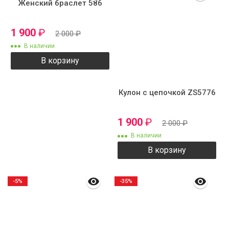
Женский браслет 586
1 900
₽
2 000
₽
В наличии
В корзину
Кулон с цепочкой ZS5776
1 900
₽
2 000
₽
В наличии
В корзину
-5%
-35%