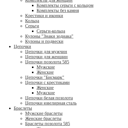
Комплекты для женщин
Комплекты серьги с кольцом
Комплекты без камня
Крестики и иконки
Кольца
Серьги
Серьги-кольца
Кулоны "Знаки зодиака"
Кулоны и подвески
Цепочки
Цепочки для мужчин
Цепочки для женщин
Цепочки позолота 585
Мужские
Женские
Цепочки "Бисмарк"
Цепочки с крестиками
Женские
Мужские
Цепочки белая позолота
Цепочки ювелирная сталь
Браслеты
Мужские браслеты
Женские браслеты
Браслеты позолота 585