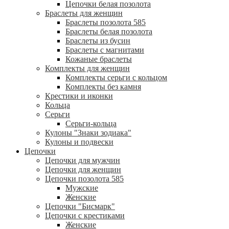
Цепочки белая позолота
Браслеты для женщин
Браслеты позолота 585
Браслеты белая позолота
Браслеты из бусин
Браслеты с магнитами
Кожаные браслеты
Комплекты для женщин
Комплекты серьги с кольцом
Комплекты без камня
Крестики и иконки
Кольца
Серьги
Серьги-кольца
Кулоны "Знаки зодиака"
Кулоны и подвески
Цепочки
Цепочки для мужчин
Цепочки для женщин
Цепочки позолота 585
Мужские
Женские
Цепочки "Бисмарк"
Цепочки с крестиками
Женские