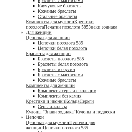
Браслеты с магнитами
Каучуковые браслеты
Кожаные браслеты
Стальные браслеты
Комплекты для мужчин
Крестики
позолота
Печатки позолота 585
Знаки зодиака
Для женщин
Цепочки для женщин
Цепочки позолота 585
Цепочки белая позолота
Браслеты для женщин
Браслеты позолота 585
Браслеты белая позолота
Браслеты из бусин
Браслеты с магнитами
Кожаные браслеты
Комплекты для женщин
Комплекты серьги с кольцом
Комплекты без камня
Крестики и иконки
Кольца
Серьги
Серьги-кольца
Кулоны "Знаки зодиака"
Кулоны и подвески
Цепочки
Цепочки для мужчин
Цепочки для
женщин
Цепочки позолота 585