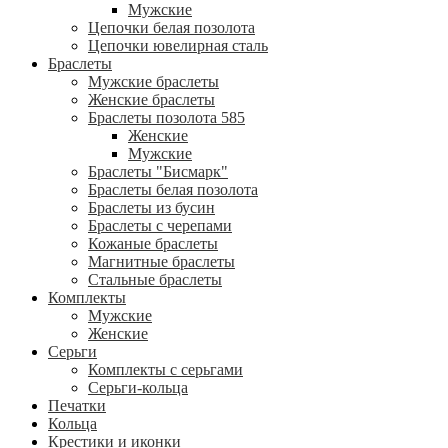
Мужские
Цепочки белая позолота
Цепочки ювелирная сталь
Браслеты
Мужские браслеты
Женские браслеты
Браслеты позолота 585
Женские
Мужские
Браслеты "Бисмарк"
Браслеты белая позолота
Браслеты из бусин
Браслеты с черепами
Кожаные браслеты
Магнитные браслеты
Стальные браслеты
Комплекты
Мужские
Женские
Серьги
Комплекты с серьгами
Серьги-кольца
Печатки
Кольца
Крестики и иконки