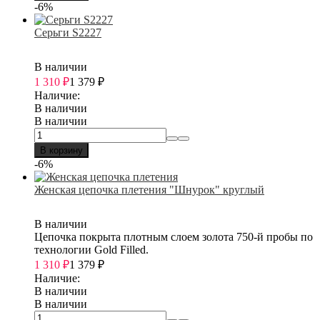
-6%
Серьги S2227
В наличии
1 310
₽
1 379
₽
Наличие:
В наличии
В наличии
В корзину
-6%
Женская цепочка плетения "Шнурок" круглый
В наличии
Цепочка покрыта плотным слоем золота 750-й пробы по
технологии Gold Filled.
1 310
₽
1 379
₽
Наличие:
В наличии
В наличии