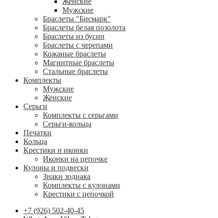
Женские
Мужские
Браслеты "Бисмарк"
Браслеты белая позолота
Браслеты из бусин
Браслеты с черепами
Кожаные браслеты
Магнитные браслеты
Стальные браслеты
Комплекты
Мужские
Женские
Серьги
Комплекты с серьгами
Серьги-кольца
Печатки
Кольца
Крестики и иконки
Иконки на цепочке
Кулоны и подвески
Знаки зодиака
Комплекты с кулонами
Крестики с цепочкой
+7 (926) 502-40-45