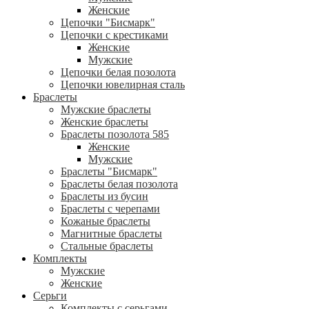
Женские
Цепочки "Бисмарк"
Цепочки с крестиками
Женские
Мужские
Цепочки белая позолота
Цепочки ювелирная сталь
Браслеты
Мужские браслеты
Женские браслеты
Браслеты позолота 585
Женские
Мужские
Браслеты "Бисмарк"
Браслеты белая позолота
Браслеты из бусин
Браслеты с черепами
Кожаные браслеты
Магнитные браслеты
Стальные браслеты
Комплекты
Мужские
Женские
Серьги
Комплекты с серьгами