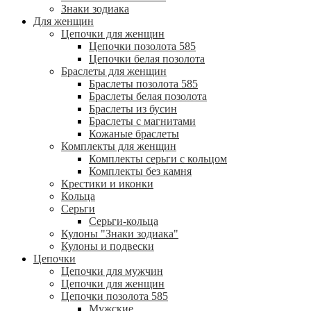
Знаки зодиака
Для женщин
Цепочки для женщин
Цепочки позолота 585
Цепочки белая позолота
Браслеты для женщин
Браслеты позолота 585
Браслеты белая позолота
Браслеты из бусин
Браслеты с магнитами
Кожаные браслеты
Комплекты для женщин
Комплекты серьги с кольцом
Комплекты без камня
Крестики и иконки
Кольца
Серьги
Серьги-кольца
Кулоны "Знаки зодиака"
Кулоны и подвески
Цепочки
Цепочки для мужчин
Цепочки для женщин
Цепочки позолота 585
Мужские