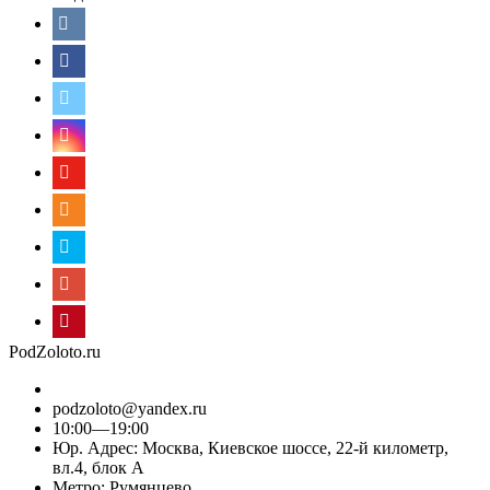
PodZoloto.ru
podzoloto@yandex.ru
10:00—19:00
Юр. Адреc: Москва, Киевское шоссе, 22-й километр,
вл.4, блок А
Метро: Румянцево