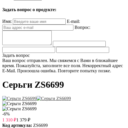
Задать вопрос о продукте:
Имя:
E-mail:
Вопрос:
Задать вопрос
Ваш вопрос отправлен. Мы свяжемся с Вами в ближайшее
время.
Пожалуйста, заполните все поля.
Некорректный адрес
E-Mail.
Произошла ошибка. Повторите попытку позже.
Серьги ZS6699
-6%
1 310
₽
1 379
₽
Код артикула:
ZS6699