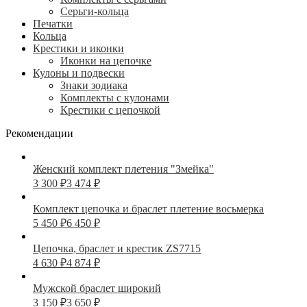
Серьги-кольца
Печатки
Кольца
Крестики и иконки
Иконки на цепочке
Кулоны и подвески
Знаки зодиака
Комплекты с кулонами
Крестики с цепочкой
Рекомендации
Женский комплект плетения "Змейка"
3 300
₽
3 474
₽
Комплект цепочка и браслет плетение восьмерка
5 450
₽
6 450
₽
Цепочка, браслет и крестик ZS7715
4 630
₽
4 874
₽
Мужской браслет широкий
3 150
₽
3 650
₽