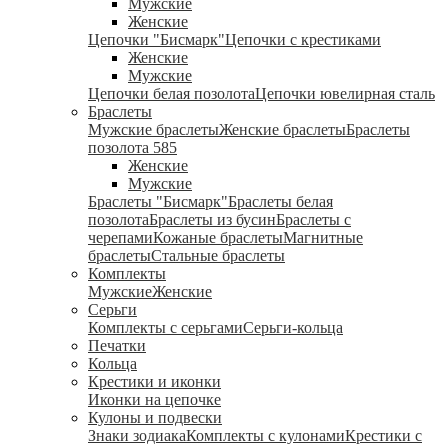
Мужские
Женские
Цепочки "Бисмарк"
Цепочки с крестиками
Женские
Мужские
Цепочки белая позолота
Цепочки ювелирная сталь
Браслеты
Мужские браслеты
Женские браслеты
Браслеты
позолота 585
Женские
Мужские
Браслеты "Бисмарк"
Браслеты белая
позолота
Браслеты из бусин
Браслеты с
черепами
Кожаные браслеты
Магнитные
браслеты
Стальные браслеты
Комплекты
Мужские
Женские
Серьги
Комплекты с серьгами
Серьги-кольца
Печатки
Кольца
Крестики и иконки
Иконки на цепочке
Кулоны и подвески
Знаки зодиака
Комплекты с кулонами
Крестики с