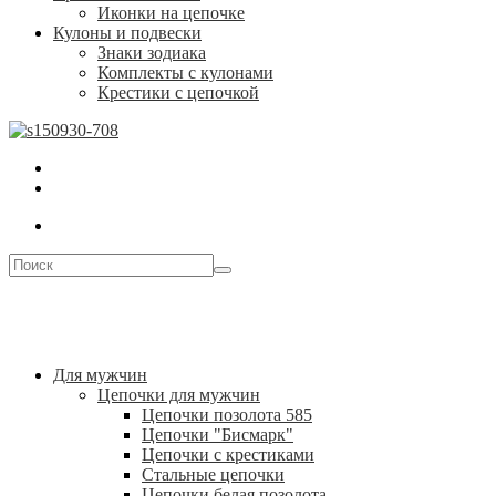
Иконки на цепочке
Кулоны и подвески
Знаки зодиака
Комплекты с кулонами
Крестики с цепочкой
Для мужчин
Цепочки для мужчин
Цепочки позолота 585
Цепочки "Бисмарк"
Цепочки с крестиками
Стальные цепочки
Цепочки белая позолота