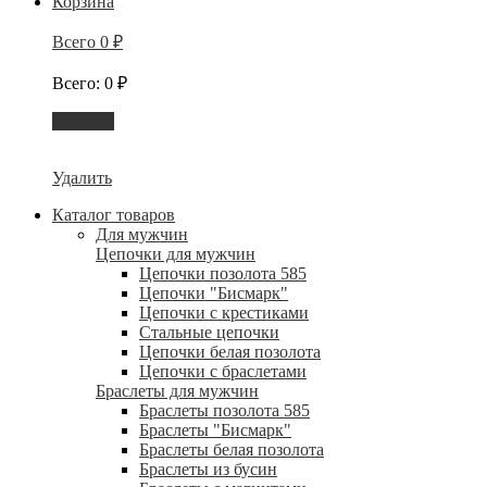
Корзина
Всего
0
₽
Всего
:
0
₽
Корзина
Удалить
Каталог товаров
Для мужчин
Цепочки для мужчин
Цепочки позолота 585
Цепочки "Бисмарк"
Цепочки с крестиками
Стальные цепочки
Цепочки белая позолота
Цепочки с браслетами
Браслеты для мужчин
Браслеты позолота 585
Браслеты "Бисмарк"
Браслеты белая позолота
Браслеты из бусин