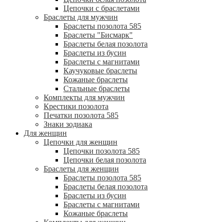
Цепочки с браслетами
Браслеты для мужчин
Браслеты позолота 585
Браслеты "Бисмарк"
Браслеты белая позолота
Браслеты из бусин
Браслеты с магнитами
Каучуковые браслеты
Кожаные браслеты
Стальные браслеты
Комплекты для мужчин
Крестики позолота
Печатки позолота 585
Знаки зодиака
Для женщин
Цепочки для женщин
Цепочки позолота 585
Цепочки белая позолота
Браслеты для женщин
Браслеты позолота 585
Браслеты белая позолота
Браслеты из бусин
Браслеты с магнитами
Кожаные браслеты