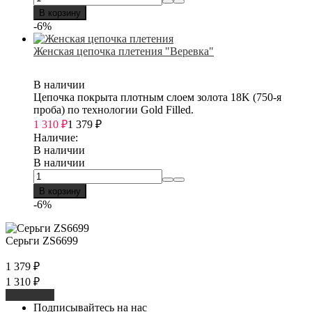
В корзину
-6%
Женская цепочка плетения "Веревка"
В наличии
Цепочка покрыта плотным слоем золота 18K (750-я
проба) по технологии Gold Filled.
1 310
₽
1 379
₽
Наличие:
В наличии
В наличии
В корзину
-6%
Серьги ZS6699
1 379
₽
1 310
₽
В корзину
Подписывайтесь на нас