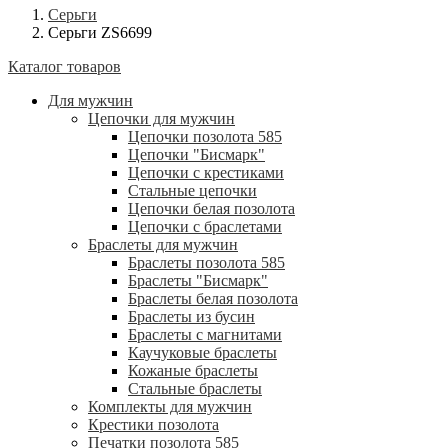
Серьги
Серьги ZS6699
Каталог товаров
Для мужчин
Цепочки для мужчин
Цепочки позолота 585
Цепочки "Бисмарк"
Цепочки с крестиками
Стальные цепочки
Цепочки белая позолота
Цепочки с браслетами
Браслеты для мужчин
Браслеты позолота 585
Браслеты "Бисмарк"
Браслеты белая позолота
Браслеты из бусин
Браслеты с магнитами
Каучуковые браслеты
Кожаные браслеты
Стальные браслеты
Комплекты для мужчин
Крестики позолота
Печатки позолота 585