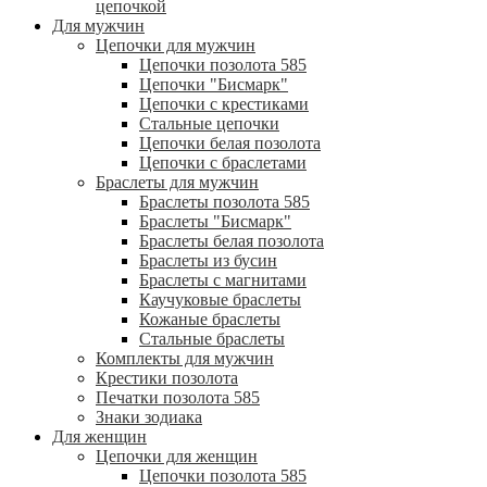
цепочкой
Для мужчин
Цепочки для мужчин
Цепочки позолота 585
Цепочки "Бисмарк"
Цепочки с крестиками
Стальные цепочки
Цепочки белая позолота
Цепочки с браслетами
Браслеты для мужчин
Браслеты позолота 585
Браслеты "Бисмарк"
Браслеты белая позолота
Браслеты из бусин
Браслеты с магнитами
Каучуковые браслеты
Кожаные браслеты
Стальные браслеты
Комплекты для мужчин
Крестики позолота
Печатки позолота 585
Знаки зодиака
Для женщин
Цепочки для женщин
Цепочки позолота 585