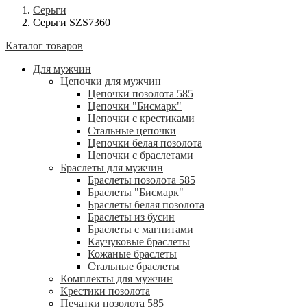
Серьги
Серьги SZS7360
Каталог товаров
Для мужчин
Цепочки для мужчин
Цепочки позолота 585
Цепочки "Бисмарк"
Цепочки с крестиками
Стальные цепочки
Цепочки белая позолота
Цепочки с браслетами
Браслеты для мужчин
Браслеты позолота 585
Браслеты "Бисмарк"
Браслеты белая позолота
Браслеты из бусин
Браслеты с магнитами
Каучуковые браслеты
Кожаные браслеты
Стальные браслеты
Комплекты для мужчин
Крестики позолота
Печатки позолота 585