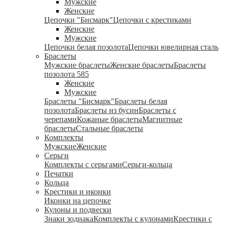
Мужские
Женские
Цепочки "Бисмарк"
Цепочки с крестиками
Женские
Мужские
Цепочки белая позолота
Цепочки ювелирная сталь
Браслеты
Мужские браслеты
Женские браслеты
Браслеты
позолота 585
Женские
Мужские
Браслеты "Бисмарк"
Браслеты белая
позолота
Браслеты из бусин
Браслеты с
черепами
Кожаные браслеты
Магнитные
браслеты
Стальные браслеты
Комплекты
Мужские
Женские
Серьги
Комплекты с серьгами
Серьги-кольца
Печатки
Кольца
Крестики и иконки
Иконки на цепочке
Кулоны и подвески
Знаки зодиака
Комплекты с кулонами
Крестики с