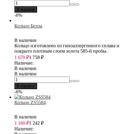
В корзину
-6%
Кольцо Белла
В наличии
Кольцо изготовлено из гипоаллергенного сплава и
покрыто плотным слоем золота 585-й пробы.
1 670
₽
1 758
₽
Наличие:
В наличии
В наличии
В корзину
-6%
Кольцо ZS5584
В наличии
1 180
₽
1 242
₽
Наличие: