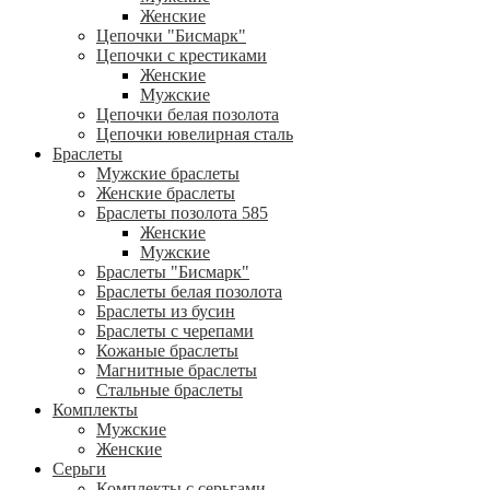
Женские
Цепочки "Бисмарк"
Цепочки с крестиками
Женские
Мужские
Цепочки белая позолота
Цепочки ювелирная сталь
Браслеты
Мужские браслеты
Женские браслеты
Браслеты позолота 585
Женские
Мужские
Браслеты "Бисмарк"
Браслеты белая позолота
Браслеты из бусин
Браслеты с черепами
Кожаные браслеты
Магнитные браслеты
Стальные браслеты
Комплекты
Мужские
Женские
Серьги
Комплекты с серьгами