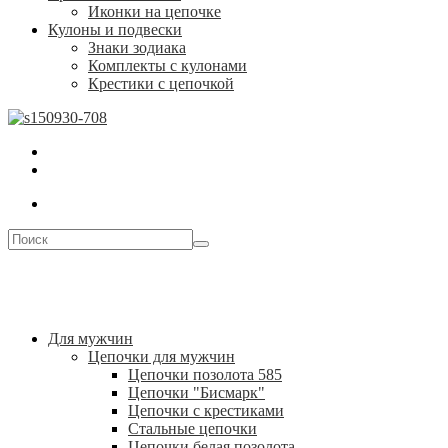
Иконки на цепочке
Кулоны и подвески
Знаки зодиака
Комплекты с кулонами
Крестики с цепочкой
Для мужчин
Цепочки для мужчин
Цепочки позолота 585
Цепочки "Бисмарк"
Цепочки с крестиками
Стальные цепочки
Цепочки белая позолота