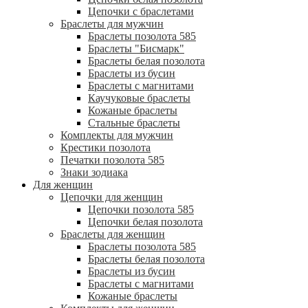
Цепочки с браслетами
Браслеты для мужчин
Браслеты позолота 585
Браслеты "Бисмарк"
Браслеты белая позолота
Браслеты из бусин
Браслеты с магнитами
Каучуковые браслеты
Кожаные браслеты
Стальные браслеты
Комплекты для мужчин
Крестики позолота
Печатки позолота 585
Знаки зодиака
Для женщин
Цепочки для женщин
Цепочки позолота 585
Цепочки белая позолота
Браслеты для женщин
Браслеты позолота 585
Браслеты белая позолота
Браслеты из бусин
Браслеты с магнитами
Кожаные браслеты