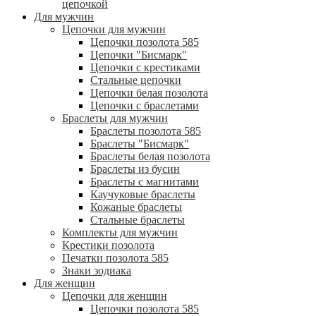
цепочкой
Для мужчин
Цепочки для мужчин
Цепочки позолота 585
Цепочки "Бисмарк"
Цепочки с крестиками
Стальные цепочки
Цепочки белая позолота
Цепочки с браслетами
Браслеты для мужчин
Браслеты позолота 585
Браслеты "Бисмарк"
Браслеты белая позолота
Браслеты из бусин
Браслеты с магнитами
Каучуковые браслеты
Кожаные браслеты
Стальные браслеты
Комплекты для мужчин
Крестики позолота
Печатки позолота 585
Знаки зодиака
Для женщин
Цепочки для женщин
Цепочки позолота 585