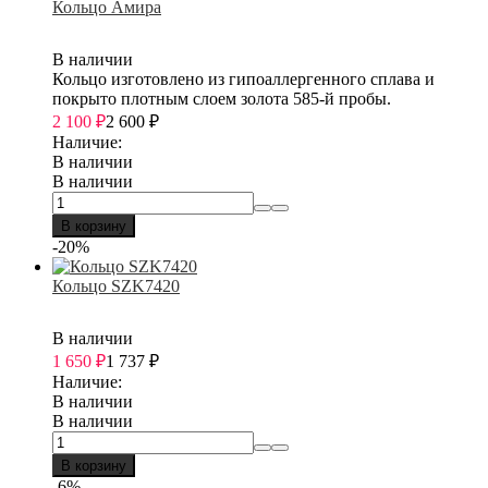
Кольцо Амира
В наличии
Кольцо изготовлено из гипоаллергенного сплава и
покрыто плотным слоем золота 585-й пробы.
2 100
₽
2 600
₽
Наличие:
В наличии
В наличии
В корзину
-20%
Кольцо SZK7420
В наличии
1 650
₽
1 737
₽
Наличие:
В наличии
В наличии
В корзину
-6%