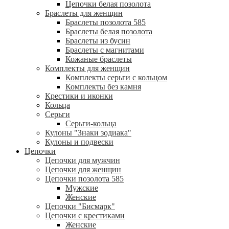
Цепочки белая позолота
Браслеты для женщин
Браслеты позолота 585
Браслеты белая позолота
Браслеты из бусин
Браслеты с магнитами
Кожаные браслеты
Комплекты для женщин
Комплекты серьги с кольцом
Комплекты без камня
Крестики и иконки
Кольца
Серьги
Серьги-кольца
Кулоны "Знаки зодиака"
Кулоны и подвески
Цепочки
Цепочки для мужчин
Цепочки для женщин
Цепочки позолота 585
Мужские
Женские
Цепочки "Бисмарк"
Цепочки с крестиками
Женские