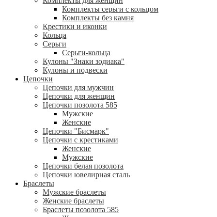
Комплекты для женщин
Комплекты серьги с кольцом
Комплекты без камня
Крестики и иконки
Кольца
Серьги
Серьги-кольца
Кулоны "Знаки зодиака"
Кулоны и подвески
Цепочки
Цепочки для мужчин
Цепочки для женщин
Цепочки позолота 585
Мужские
Женские
Цепочки "Бисмарк"
Цепочки с крестиками
Женские
Мужские
Цепочки белая позолота
Цепочки ювелирная сталь
Браслеты
Мужские браслеты
Женские браслеты
Браслеты позолота 585