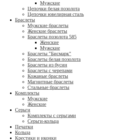
Мужские
Цепочки белая позолота
Цепочки ювелирная сталь
Браслеты
Мужские браслеты
Женские браслеты
Браслеты позолота 585
Женские
Мужские
Браслеты "Бисмарк"
Браслеты белая позолота
Браслеты из бусин
Браслеты с черепами
Кожаные браслеты
Магнитные браслеты
Стальные браслеты
Комплекты
Мужские
Женские
Серьги
Комплекты с серьгами
Серьги-кольца
Печатки
Кольца
Крестики и иконки