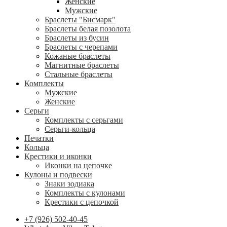
Женские
Мужские
Браслеты "Бисмарк"
Браслеты белая позолота
Браслеты из бусин
Браслеты с черепами
Кожаные браслеты
Магнитные браслеты
Стальные браслеты
Комплекты
Мужские
Женские
Серьги
Комплекты с серьгами
Серьги-кольца
Печатки
Кольца
Крестики и иконки
Иконки на цепочке
Кулоны и подвески
Знаки зодиака
Комплекты с кулонами
Крестики с цепочкой
+7 (926) 502-40-45