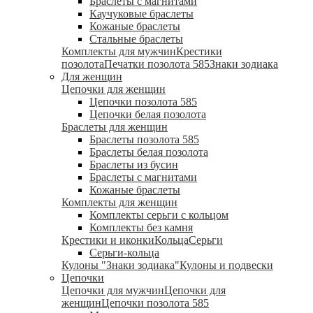
Браслеты с магнитами
Каучуковые браслеты
Кожаные браслеты
Стальные браслеты
Комплекты для мужчин
Крестики
позолота
Печатки позолота 585
Знаки зодиака
Для женщин
Цепочки для женщин
Цепочки позолота 585
Цепочки белая позолота
Браслеты для женщин
Браслеты позолота 585
Браслеты белая позолота
Браслеты из бусин
Браслеты с магнитами
Кожаные браслеты
Комплекты для женщин
Комплекты серьги с кольцом
Комплекты без камня
Крестики и иконки
Кольца
Серьги
Серьги-кольца
Кулоны "Знаки зодиака"
Кулоны и подвески
Цепочки
Цепочки для мужчин
Цепочки для
женщин
Цепочки позолота 585