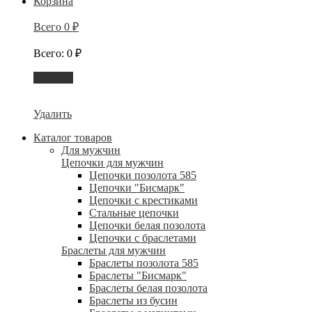
Корзина
Всего
0
₽
Всего
:
0
₽
Корзина
Удалить
Каталог товаров
Для мужчин
Цепочки для мужчин
Цепочки позолота 585
Цепочки "Бисмарк"
Цепочки с крестиками
Стальные цепочки
Цепочки белая позолота
Цепочки с браслетами
Браслеты для мужчин
Браслеты позолота 585
Браслеты "Бисмарк"
Браслеты белая позолота
Браслеты из бусин