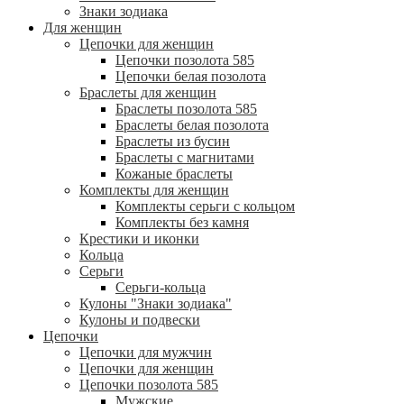
Знаки зодиака
Для женщин
Цепочки для женщин
Цепочки позолота 585
Цепочки белая позолота
Браслеты для женщин
Браслеты позолота 585
Браслеты белая позолота
Браслеты из бусин
Браслеты с магнитами
Кожаные браслеты
Комплекты для женщин
Комплекты серьги с кольцом
Комплекты без камня
Крестики и иконки
Кольца
Серьги
Серьги-кольца
Кулоны "Знаки зодиака"
Кулоны и подвески
Цепочки
Цепочки для мужчин
Цепочки для женщин
Цепочки позолота 585
Мужские