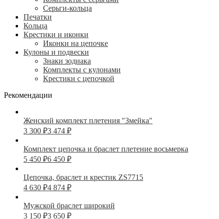
Серьги-кольца
Печатки
Кольца
Крестики и иконки
Иконки на цепочке
Кулоны и подвески
Знаки зодиака
Комплекты с кулонами
Крестики с цепочкой
Рекомендации
Женский комплект плетения "Змейка"
3 300
₽
3 474
₽
Комплект цепочка и браслет плетение восьмерка
5 450
₽
6 450
₽
Цепочка, браслет и крестик ZS7715
4 630
₽
4 874
₽
Мужской браслет широкий
3 150
₽
3 650
₽