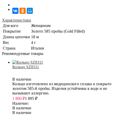
Характеристики
Для кого
Женщинам
Покрытие
Золото 585 пробы (Gold Filled)
Длина цепочки
18 м
Вес
4 г
Страна
Италия
Рекомендуемые товары
Кольцо SZ8311
В наличии
Кольцо изготовлено из медицинского сплава и покрыто
золотом 585-й пробы. Изделия устойчивы к воде и не
вызывают аллергию.
1 800
₽
1 895
₽
Наличие:
В наличии
В наличии