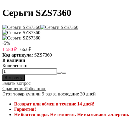
Серьги SZS7360
-5%
1 580
₽
1 663
₽
Код артикула:
SZS7360
В наличии
Количество:
В корзину
Задать вопрос
Сравнение
Избранное
Этот товар купили 9 раз за последние 30 дней
Возврат или обмен в течение 14 дней!
Гарантия!
Не боятся воды. Не темнеют. Не вызывают аллергии.