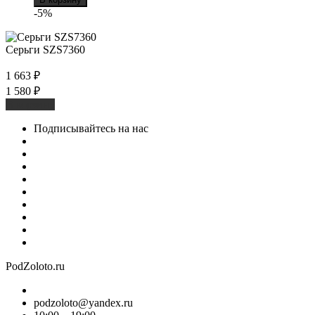
-5%
Серьги SZS7360
1 663
₽
1 580
₽
В корзину
Подписывайтесь на нас
PodZoloto.ru
podzoloto@yandex.ru