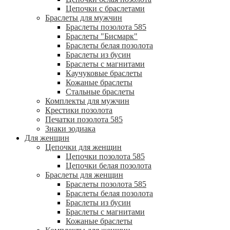
Цепочки с браслетами
Браслеты для мужчин
Браслеты позолота 585
Браслеты "Бисмарк"
Браслеты белая позолота
Браслеты из бусин
Браслеты с магнитами
Каучуковые браслеты
Кожаные браслеты
Стальные браслеты
Комплекты для мужчин
Крестики позолота
Печатки позолота 585
Знаки зодиака
Для женщин
Цепочки для женщин
Цепочки позолота 585
Цепочки белая позолота
Браслеты для женщин
Браслеты позолота 585
Браслеты белая позолота
Браслеты из бусин
Браслеты с магнитами
Кожаные браслеты