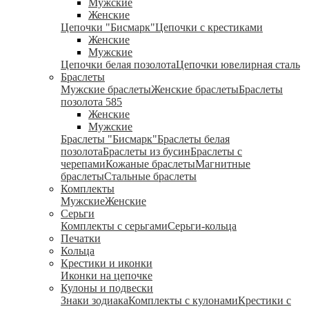
Мужские
Женские
Цепочки "Бисмарк"
Цепочки с крестиками
Женские
Мужские
Цепочки белая позолота
Цепочки ювелирная сталь
Браслеты
Мужские браслеты
Женские браслеты
Браслеты
позолота 585
Женские
Мужские
Браслеты "Бисмарк"
Браслеты белая
позолота
Браслеты из бусин
Браслеты с
черепами
Кожаные браслеты
Магнитные
браслеты
Стальные браслеты
Комплекты
Мужские
Женские
Серьги
Комплекты с серьгами
Серьги-кольца
Печатки
Кольца
Крестики и иконки
Иконки на цепочке
Кулоны и подвески
Знаки зодиака
Комплекты с кулонами
Крестики с