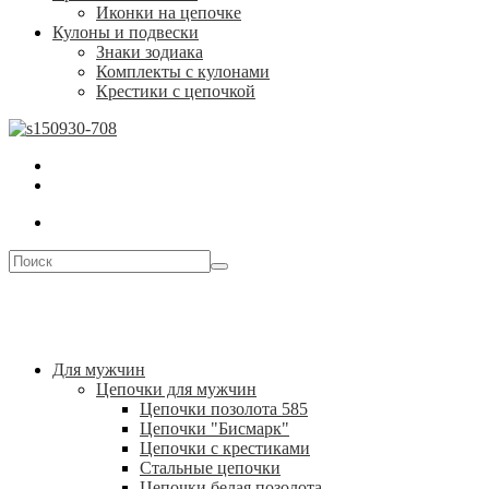
Иконки на цепочке
Кулоны и подвески
Знаки зодиака
Комплекты с кулонами
Крестики с цепочкой
Для мужчин
Цепочки для мужчин
Цепочки позолота 585
Цепочки "Бисмарк"
Цепочки с крестиками
Стальные цепочки
Цепочки белая позолота