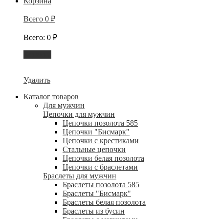
Корзина
Всего
0
₽
Всего
:
0
₽
Корзина
Удалить
Каталог товаров
Для мужчин
Цепочки для мужчин
Цепочки позолота 585
Цепочки "Бисмарк"
Цепочки с крестиками
Стальные цепочки
Цепочки белая позолота
Цепочки с браслетами
Браслеты для мужчин
Браслеты позолота 585
Браслеты "Бисмарк"
Браслеты белая позолота
Браслеты из бусин