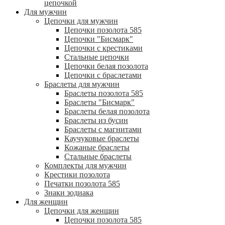
цепочкой
Для мужчин
Цепочки для мужчин
Цепочки позолота 585
Цепочки "Бисмарк"
Цепочки с крестиками
Стальные цепочки
Цепочки белая позолота
Цепочки с браслетами
Браслеты для мужчин
Браслеты позолота 585
Браслеты "Бисмарк"
Браслеты белая позолота
Браслеты из бусин
Браслеты с магнитами
Каучуковые браслеты
Кожаные браслеты
Стальные браслеты
Комплекты для мужчин
Крестики позолота
Печатки позолота 585
Знаки зодиака
Для женщин
Цепочки для женщин
Цепочки позолота 585