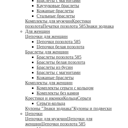
Браслеты с магнитами
Каучуковые браслеты
Кожаные браслеты
Стальные браслеты
Комплекты для мужчин
Крестики
позолота
Печатки позолота 585
Знаки зодиака
Для женщин
Цепочки для женщин
Цепочки позолота 585
Цепочки белая позолота
Браслеты для женщин
Браслеты позолота 585
Браслеты белая позолота
Браслеты из бусин
Браслеты с магнитами
Кожаные браслеты
Комплекты для женщин
Комплекты серьги с кольцом
Комплекты без камня
Крестики и иконки
Кольца
Серьги
Серьги-кольца
Кулоны "Знаки зодиака"
Кулоны и подвески
Цепочки
Цепочки для мужчин
Цепочки для
женщин
Цепочки позолота 585