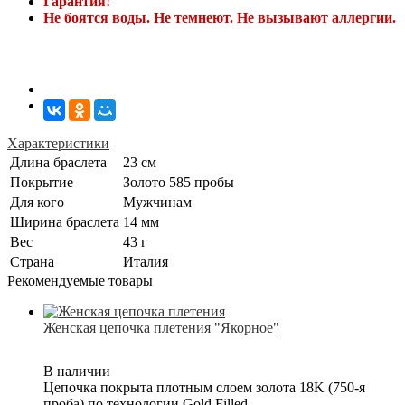
Гарантия!
Не боятся воды. Не темнеют. Не вызывают аллергии.
Характеристики
Длина браслета
23 см
Покрытие
Золото 585 пробы
Для кого
Мужчинам
Ширина браслета
14 мм
Вес
43 г
Страна
Италия
Рекомендуемые товары
Женская цепочка плетения "Якорное"
В наличии
Цепочка покрыта плотным слоем золота 18K (750-я
проба) по технологии Gold Filled.