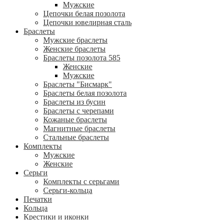
Мужские
Цепочки белая позолота
Цепочки ювелирная сталь
Браслеты
Мужские браслеты
Женские браслеты
Браслеты позолота 585
Женские
Мужские
Браслеты "Бисмарк"
Браслеты белая позолота
Браслеты из бусин
Браслеты с черепами
Кожаные браслеты
Магнитные браслеты
Стальные браслеты
Комплекты
Мужские
Женские
Серьги
Комплекты с серьгами
Серьги-кольца
Печатки
Кольца
Крестики и иконки