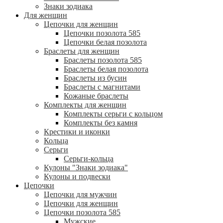
Знаки зодиака
Для женщин
Цепочки для женщин
Цепочки позолота 585
Цепочки белая позолота
Браслеты для женщин
Браслеты позолота 585
Браслеты белая позолота
Браслеты из бусин
Браслеты с магнитами
Кожаные браслеты
Комплекты для женщин
Комплекты серьги с кольцом
Комплекты без камня
Крестики и иконки
Кольца
Серьги
Серьги-кольца
Кулоны "Знаки зодиака"
Кулоны и подвески
Цепочки
Цепочки для мужчин
Цепочки для женщин
Цепочки позолота 585
Мужские