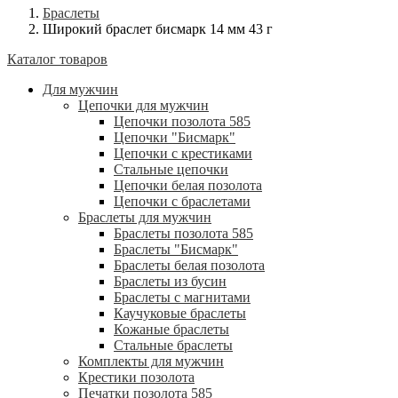
Браслеты
Широкий браслет бисмарк 14 мм 43 г
Каталог товаров
Для мужчин
Цепочки для мужчин
Цепочки позолота 585
Цепочки "Бисмарк"
Цепочки с крестиками
Стальные цепочки
Цепочки белая позолота
Цепочки с браслетами
Браслеты для мужчин
Браслеты позолота 585
Браслеты "Бисмарк"
Браслеты белая позолота
Браслеты из бусин
Браслеты с магнитами
Каучуковые браслеты
Кожаные браслеты
Стальные браслеты
Комплекты для мужчин
Крестики позолота
Печатки позолота 585