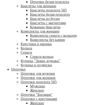
Цепочки белая позолота
Браслеты для женщин
Браслеты позолота 585
Браслеты белая позолота
Браслеты из бусин
Браслеты с магнитами
Кожаные браслеты
Комплекты для женщин
Комплекты серьги с кольцом
Комплекты без камня
Крестики и иконки
Кольца
Серьги
Серьги-кольца
Кулоны "Знаки зодиака"
Кулоны и подвески
Цепочки
Цепочки для мужчин
Цепочки для женщин
Цепочки позолота 585
Мужские
Женские
Цепочки "Бисмарк"
Цепочки с крестиками
Женские