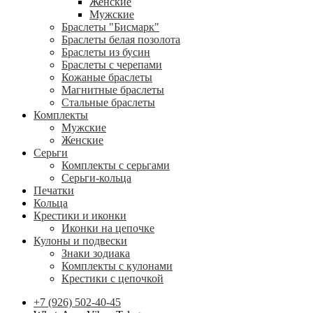
Женские
Мужские
Браслеты "Бисмарк"
Браслеты белая позолота
Браслеты из бусин
Браслеты с черепами
Кожаные браслеты
Магнитные браслеты
Стальные браслеты
Комплекты
Мужские
Женские
Серьги
Комплекты с серьгами
Серьги-кольца
Печатки
Кольца
Крестики и иконки
Иконки на цепочке
Кулоны и подвески
Знаки зодиака
Комплекты с кулонами
Крестики с цепочкой
+7 (926) 502-40-45