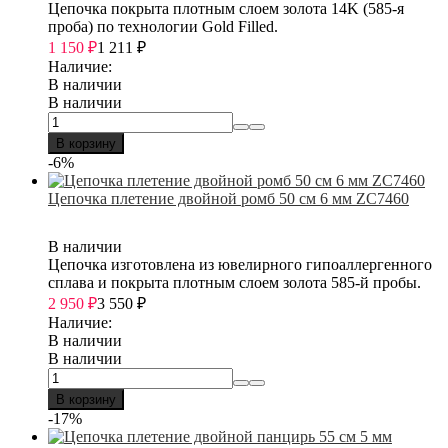
Цепочка покрыта плотным слоем золота 14K (585-я
проба) по технологии Gold Filled.
1 150
₽
1 211
₽
Наличие:
В наличии
В наличии
В корзину
-6%
Цепочка плетение двойной ромб 50 см 6 мм ZC7460
В наличии
Цепочка изготовлена из ювелирного гипоаллергенного
сплава и покрыта плотным слоем золота 585-й пробы.
2 950
₽
3 550
₽
Наличие:
В наличии
В наличии
В корзину
-17%