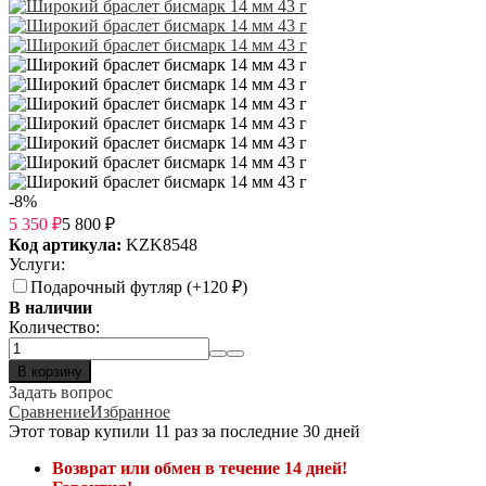
-8%
5 350
₽
5 800
₽
Код артикула:
KZK8548
Услуги:
Подарочный футляр (+
120
₽
)
В наличии
Количество:
В корзину
Задать вопрос
Сравнение
Избранное
Этот товар купили 11 раз за последние 30 дней
Возврат или обмен в течение 14 дней!