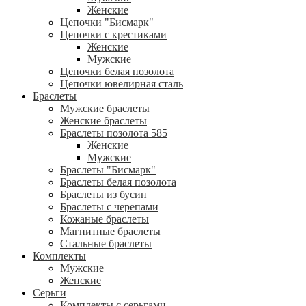
Женские
Цепочки "Бисмарк"
Цепочки с крестиками
Женские
Мужские
Цепочки белая позолота
Цепочки ювелирная сталь
Браслеты
Мужские браслеты
Женские браслеты
Браслеты позолота 585
Женские
Мужские
Браслеты "Бисмарк"
Браслеты белая позолота
Браслеты из бусин
Браслеты с черепами
Кожаные браслеты
Магнитные браслеты
Стальные браслеты
Комплекты
Мужские
Женские
Серьги
Комплекты с серьгами