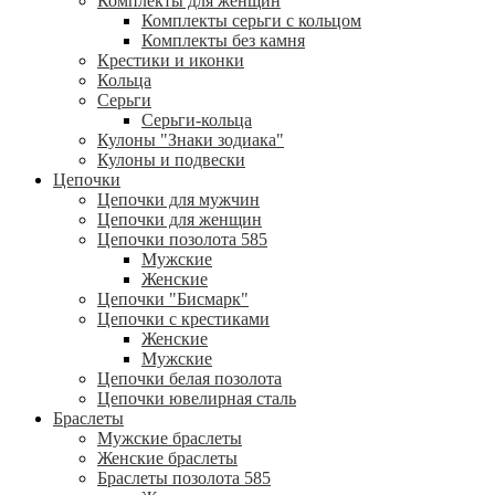
Комплекты для женщин
Комплекты серьги с кольцом
Комплекты без камня
Крестики и иконки
Кольца
Серьги
Серьги-кольца
Кулоны "Знаки зодиака"
Кулоны и подвески
Цепочки
Цепочки для мужчин
Цепочки для женщин
Цепочки позолота 585
Мужские
Женские
Цепочки "Бисмарк"
Цепочки с крестиками
Женские
Мужские
Цепочки белая позолота
Цепочки ювелирная сталь
Браслеты
Мужские браслеты
Женские браслеты
Браслеты позолота 585