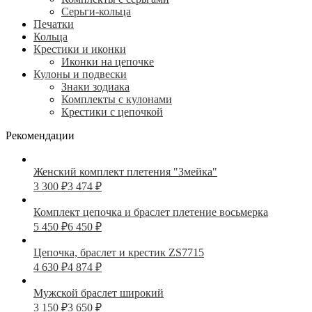
Серьги-кольца
Печатки
Кольца
Крестики и иконки
Иконки на цепочке
Кулоны и подвески
Знаки зодиака
Комплекты с кулонами
Крестики с цепочкой
Рекомендации
Женский комплект плетения "Змейка"
3 300
₽
3 474
₽
Комплект цепочка и браслет плетение восьмерка
5 450
₽
6 450
₽
Цепочка, браслет и крестик ZS7715
4 630
₽
4 874
₽
Мужской браслет широкий
3 150
₽
3 650
₽