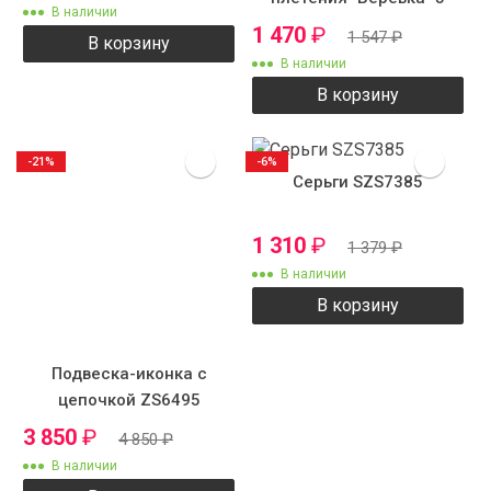
В наличии
1 470
₽
1 547
₽
В корзину
В наличии
В корзину
-21%
-6%
Серьги SZS7385
1 310
₽
1 379
₽
В наличии
В корзину
Подвеска-иконка с
цепочкой ZS6495
3 850
₽
4 850
₽
В наличии