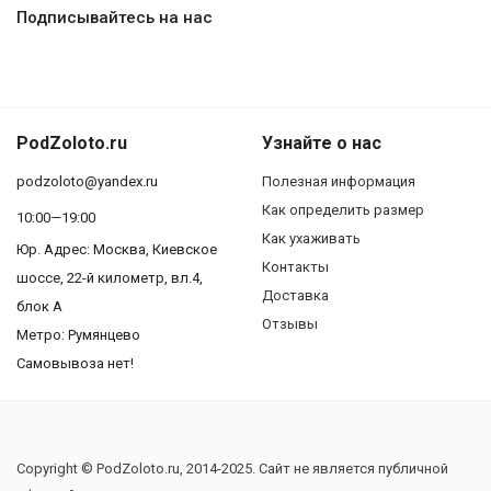
Подписывайтесь на нас
PodZoloto.ru
Узнайте о нас
podzoloto@yandex.ru
Полезная информация
Как определить размер
10:00—19:00
Как ухаживать
Юр. Адреc: Москва, Киевское
Контакты
шоссе, 22-й километр, вл.4,
Доставка
блок А
Отзывы
Метро: Румянцево
Самовывоза нет!
Copyright © PodZoloto.ru, 2014-2025. Сайт не является публичной