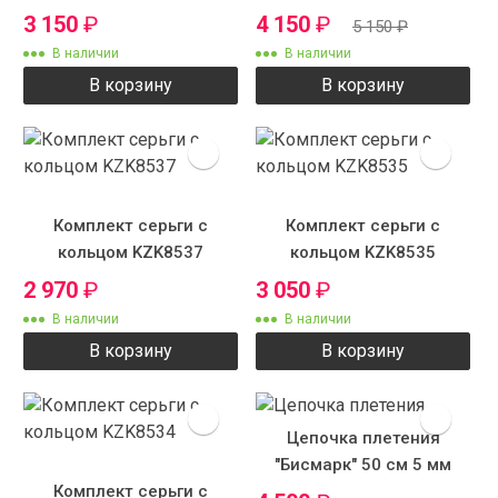
3 150
₽
4 150
₽
5 150
₽
В наличии
В наличии
В корзину
В корзину
Комплект серьги с
Комплект серьги с
кольцом KZK8537
кольцом KZK8535
2 970
₽
3 050
₽
В наличии
В наличии
В корзину
В корзину
Цепочка плетения
"Бисмарк" 50 см 5 мм
Комплект серьги с