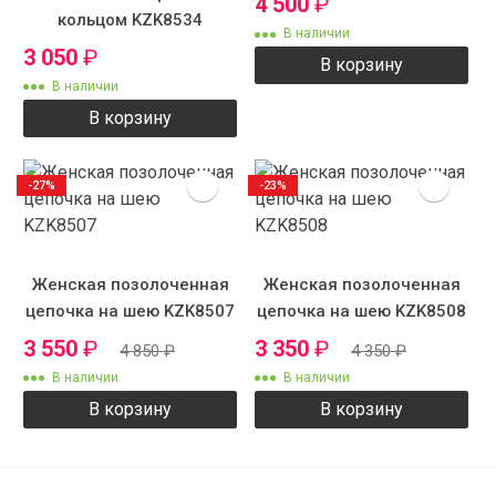
4 500
₽
кольцом KZK8534
В наличии
3 050
₽
В корзину
В наличии
В корзину
-27%
-23%
Женская позолоченная
Женская позолоченная
цепочка на шею KZK8507
цепочка на шею KZK8508
3 550
₽
3 350
₽
4 850
₽
4 350
₽
В наличии
В наличии
В корзину
В корзину