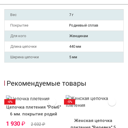
Вес
7 г
Покрытие
Родиевый сплав
Для кого
Женщинам
Длина цепочки
440 мм
Ширина цепочки
5 мм
Рекомендуемые товары
-6%
-5%
Цепочка плетения "Ромб"
6 мм. покрытие родий
Женская цепочка
1 930
₽
2 032
₽
плетения "Веревка" 5