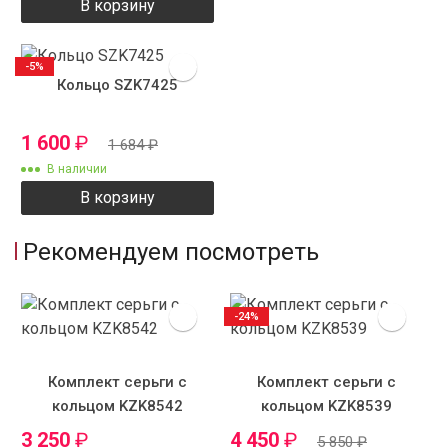
В корзину
-5%
Кольцо SZK7425
1 600
₽
1 684
₽
В наличии
В корзину
Рекомендуем посмотреть
-24%
Комплект серьги с
Комплект серьги с
кольцом KZK8542
кольцом KZK8539
3 250
₽
4 450
₽
5 850
₽