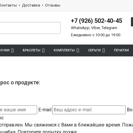
Контакты
Доставка
Отзывы
+7 (926) 502-40-45
WhatsApp; Viber, Telegram
Ежедневно с 10:00 до 19:00
ПОЧКИ
БРАСЛЕТЫ
КОМПЛЕКТЫ
СЕРЬГИ
ПЕЧАТКИ
рос о продукте:
E-mail:
Во
ос
отправлен. Мы свяжемся с Вами в ближайшее время.
Пожа
шибка. Повторите попытку позже.