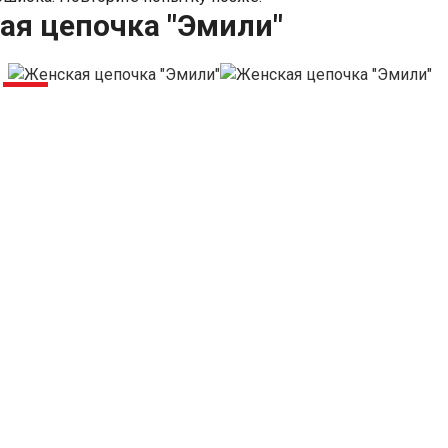
ая цепочка "Эмили"
-21%