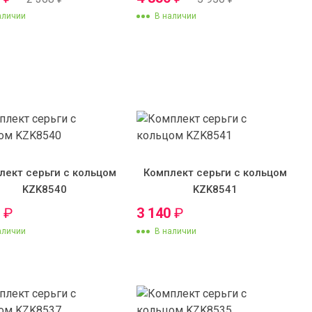
аличии
В наличии
лект серьги с кольцом
Комплект серьги с кольцом
KZK8540
KZK8541
0
₽
3 140
₽
аличии
В наличии