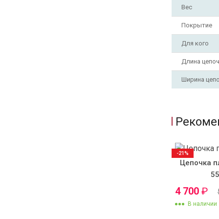
Вес
Покрытие
Для кого
Длина цепо
Ширина цеп
Рекоме
-21%
Цепочка п
55
4 700
₽
В наличии