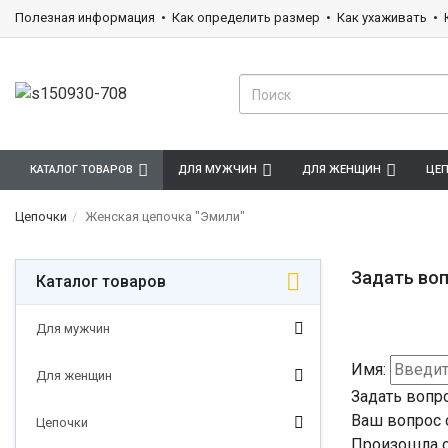
Полезная информация
Как определить размер
Как ухаживать
КАТАЛОГ ТОВАРОВ
ДЛЯ МУЖЧИН
ДЛЯ ЖЕНЩИН
ЦЕ
Цепочки
Женская цепочка "Эмили"
Задать воп
Каталог товаров
Для мужчин
Имя:
Для женщин
Задать вопр
Ваш вопрос 
Цепочки
Произошла о