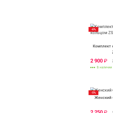
-6%
Комплект 
2 900
₽
В наличии
-5%
Женский 
2 250
₽