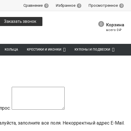
Сравнение
Избранное
Просмотренное
0
0
0
Заказать звонок
Корзина
всего
0
₽
КОЛЬЦА
КРЕСТИКИ И ИКОНКИ
КУЛОНЫ И ПОДВЕСКИ
прос:
луйста, заполните все поля.
Некорректный адрес E-Mail.