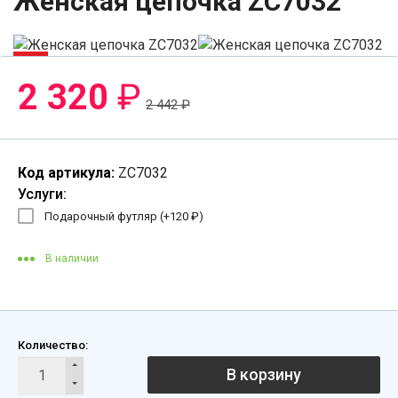
Женская цепочка ZC7032
-5%
2 320
₽
2 442
₽
Код артикула:
ZC7032
Услуги:
Подарочный футляр (+
120
₽
)
В наличии
Количество:
В корзину