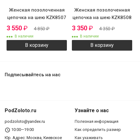
Женская позолоченная
Женская позолоченная
цепочка на шею KZK8507
цепочка на шею KZK8508
3 550
₽
3 350
₽
4 850
₽
4 350
₽
В наличии
В наличии
В корзину
В корзину
Подписывайтесь на нас
PodZoloto.ru
Узнайте о нас
podzoloto@yandex.ru
Полезная информация
10:00—19:00
Как определить размер
Юр. Адреc: Москва, Киевское
Как ухаживать