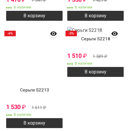
1 547
₽
1 421
₽
В наличии
В наличии
В корзину
В корзину
-6%
-5%
Серьги S2218
1 510
₽
1 589
₽
В наличии
В корзину
Серьги S2213
1 530
₽
1 611
₽
В наличии
В корзину