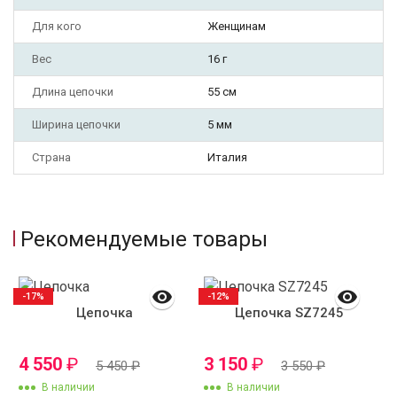
Для кого
Женщинам
Вес
16 г
Длина цепочки
55 см
Ширина цепочки
5 мм
Страна
Италия
Рекомендуемые товары
-17%
-12%
Цепочка
Цепочка SZ7245
4 550
₽
3 150
₽
5 450
₽
3 550
₽
В наличии
В наличии