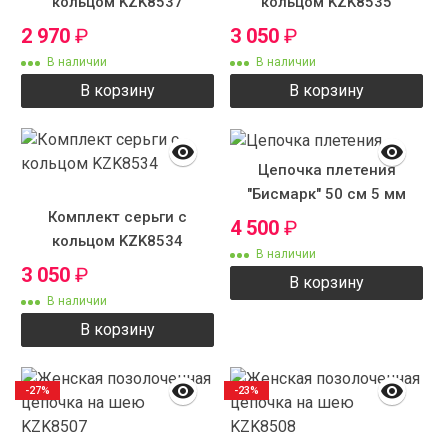
кольцом KZK8537
кольцом KZK8535
2 970
₽
3 050
₽
В наличии
В наличии
В корзину
В корзину
Цепочка плетения
"Бисмарк" 50 см 5 мм
Комплект серьги с
4 500
₽
кольцом KZK8534
В наличии
3 050
₽
В корзину
В наличии
В корзину
-27%
-23%