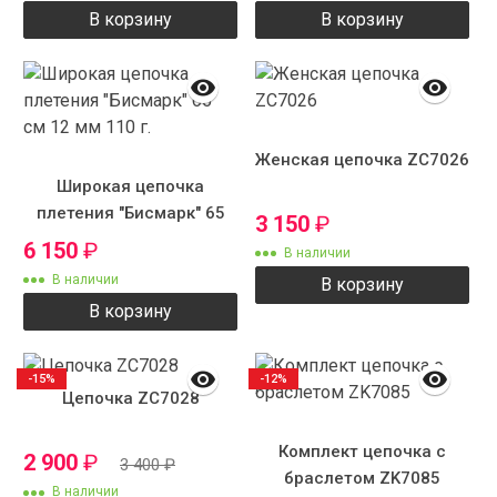
В корзину
В корзину
Женская цепочка ZC7026
Широкая цепочка
плетения "Бисмарк" 65
3 150
₽
см 12 мм 110 г.
6 150
₽
В наличии
В наличии
В корзину
В корзину
-15%
-12%
Цепочка ZC7028
Комплект цепочка с
2 900
₽
3 400
₽
браслетом ZK7085
В наличии