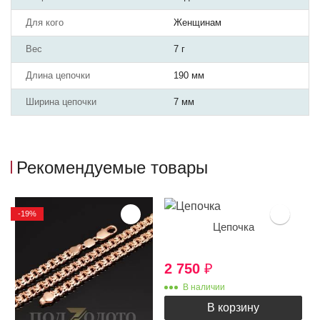
Для кого
Женщинам
Вес
7 г
Длина цепочки
190 мм
Ширина цепочки
7 мм
Рекомендуемые товары
-19%
Цепочка
2 750
₽
В наличии
В корзину