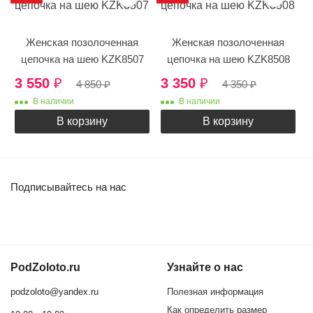
Женская позолоченная
Женская позолоченная
цепочка на шею KZK8507
цепочка на шею KZK8508
3 550
₽
3 350
₽
4 850
₽
4 350
₽
В наличии
В наличии
В корзину
В корзину
Подписывайтесь на нас
PodZoloto.ru
Узнайте о нас
podzoloto@yandex.ru
Полезная информация
Как определить размер