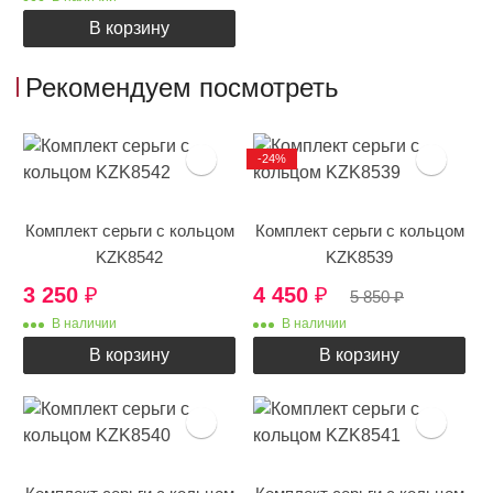
В корзину
Рекомендуем посмотреть
-24%
Комплект серьги с кольцом
Комплект серьги с кольцом
KZK8542
KZK8539
3 250
₽
4 450
₽
5 850
₽
В наличии
В наличии
В корзину
В корзину