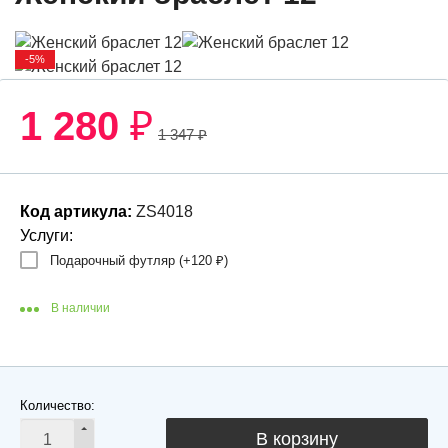
-5%
1 280
₽
1 347
₽
Код артикула:
ZS4018
Услуги:
Подарочный футляр (+
120
₽
)
В наличии
Количество:
В корзину