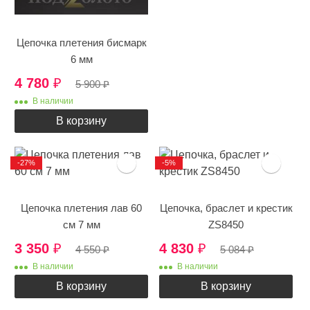
Цепочка плетения бисмарк
6 мм
4 780
₽
5 900
₽
В наличии
В корзину
-27%
-5%
Цепочка плетения лав 60
Цепочка, браслет и крестик
см 7 мм
ZS8450
3 350
₽
4 830
₽
4 550
₽
5 084
₽
В наличии
В наличии
В корзину
В корзину