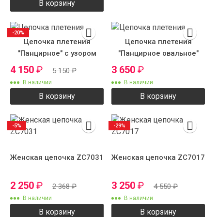
В корзину
-20%
Цепочка плетения
Цепочка плетения
"Панцирное" с узором
"Панцирное овальное"
4 150
₽
3 650
₽
5 150
₽
В наличии
В наличии
В корзину
В корзину
-5%
-29%
Женская цепочка ZC7031
Женская цепочка ZC7017
2 250
₽
3 250
₽
2 368
₽
4 550
₽
В наличии
В наличии
В корзину
В корзину