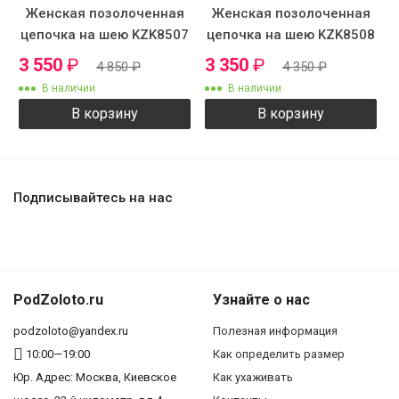
Женская позолоченная
Женская позолоченная
цепочка на шею KZK8507
цепочка на шею KZK8508
3 550
₽
3 350
₽
4 850
₽
4 350
₽
В наличии
В наличии
В корзину
В корзину
Подписывайтесь на нас
PodZoloto.ru
Узнайте о нас
podzoloto@yandex.ru
Полезная информация
10:00—19:00
Как определить размер
Юр. Адреc: Москва, Киевское
Как ухаживать