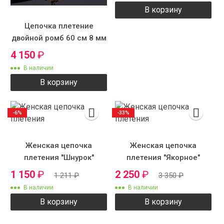
В корзину
Цепочка плетение
двойной ромб 60 см 8 мм
SZ7253
4 150
₽
В наличии
В корзину
-6%
-33%
Женская цепочка
Женская цепочка
плетения "Шнурок"
плетения "Якорное"
крученый
1 150
₽
2 250
₽
1 211
₽
3 350
₽
В наличии
В наличии
В корзину
В корзину