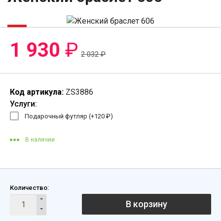
-6%
1 930
₽
2 032
₽
Код артикула:
ZS3886
Услуги:
Подарочный футляр (+
120
₽
)
В наличии
Количество:
В корзину