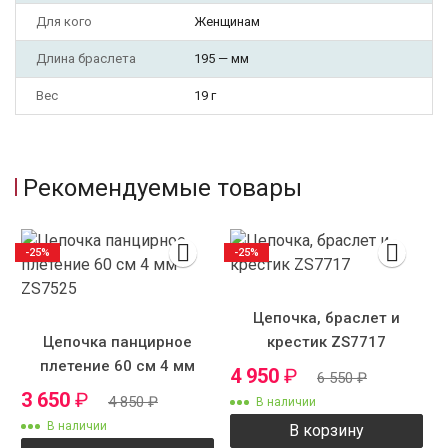
Для кого
Женщинам
Длина браслета
195 — мм
Вес
19 г
Рекомендуемые товары
-25%
-25%
Цепочка, браслет и
Цепочка панцирное
крестик ZS7717
плетение 60 см 4 мм
4 950
₽
6 550
₽
ZS7525
3 650
₽
4 850
₽
В наличии
В наличии
В корзину