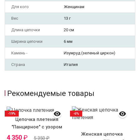
Для кого
Женщинам
Вес
13 г
Длина цепочки
20 см
Ширина цепочки
6 мм
Камень -
Изумруд (зеленый циркон)
Страна
Италия
Рекомендуемые товары
-19%
-6%
Цепочка плетения
"Панцирное" с узором
Женская цепочка
7мм.
4 350
₽
5 350
₽