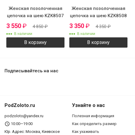
Женская позолоченная
Женская позолоченная
цепочка на шею KZK8507
цепочка на шею KZK8508
3 550
₽
3 350
₽
4 850
₽
4 350
₽
В наличии
В наличии
В корзину
В корзину
Подписывайтесь на нас
PodZoloto.ru
Узнайте о нас
podzoloto@yandex.ru
Полезная информация
10:00—19:00
Как определить размер
Юр. Адреc: Москва, Киевское
Как ухаживать