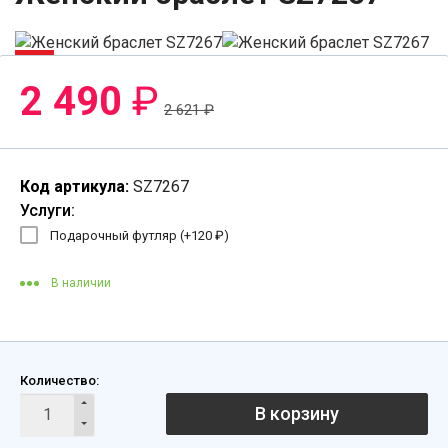
-5%
2 490
₽
2 621
₽
Код артикула:
SZ7267
Услуги:
Подарочный футляр (+
120
₽
)
В наличии
Количество:
В корзину