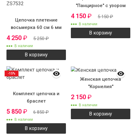
"Панцирное" с узором
4 150
₽
5 150
₽
Цепочка плетение
В наличии
восьмерка 60 см 6 мм
В корзину
ZS7532
4 250
₽
5 250
₽
В наличии
В корзину
-15%
Женская цепочка
"Корнелия"
Комплект цепочка и
2 150
₽
браслет
В наличии
5 850
₽
6 850
₽
В корзину
В наличии
В корзину